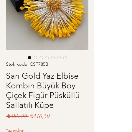
Stok kodu: CST785B
Sarı Gold Yaz Elbise
Kombin Büyük Boy
Çiçek Figür Püsküllü
Sallatılı Küpe
Normal
İndirimli
 ₺489,99 
₺416,50
Fiyat
Fiyat
Yaz indirimi