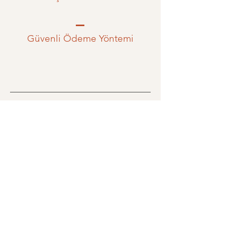
Güvenli Ödeme Yöntemi
Tüm Kredi Kartları ile Ödeme
Kabul Edilir.
SSL Güvenli Ödeme
Bilgileriniz 256 bit SSL şifreleme ile korunur.