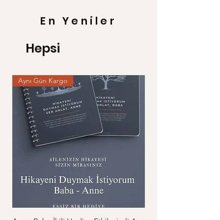
En Yeniler
Hepsi
Aynı Gün Kargo