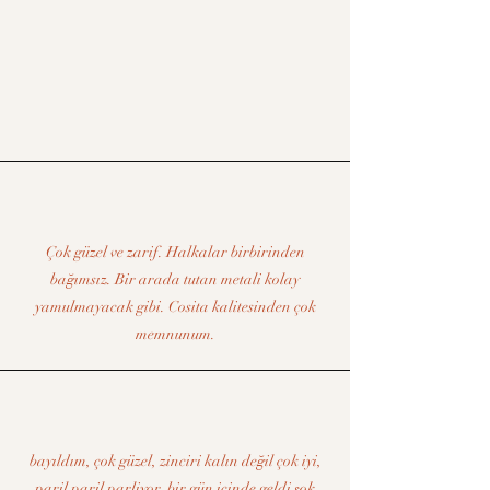
Çok güzel ve zarif. Halkalar birbirinden
bağımsız. Bir arada tutan metali kolay
yamulmayacak gibi. Cosita kalitesinden çok
memnunum.
bayıldım, çok güzel, zinciri kalın değil çok iyi,
paril paril parliyor. bir gün içinde geldi şok