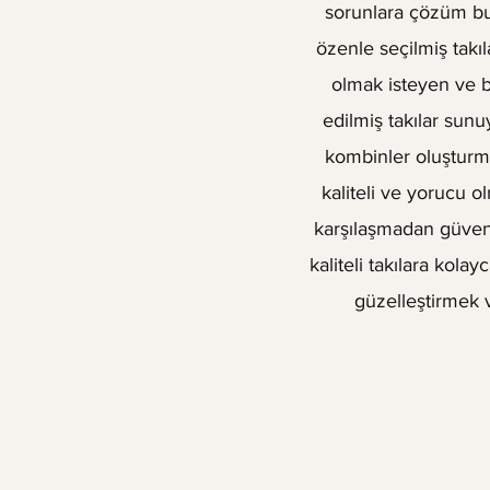
sorunlara çözüm bul
özenle seçilmiş takıl
olmak isteyen ve bu
edilmiş takılar sun
kombinler oluşturma
kaliteli ve yorucu o
karşılaşmadan güvenle
kaliteli takılara kola
güzelleştirmek v