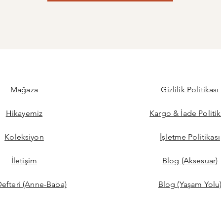
Mağaza
Gizlilik Politikası
Hikayemiz
Kargo & İade Politik
Koleksiyon
İşletme Politikası
İletişim
Blog (Aksesuar)
Defteri (Anne-Baba)
Blog (Yaşam Yolu