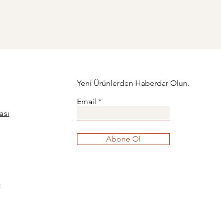
Yeni Ürünlerden Haberdar Olun.
Email
ası
Abone Ol
)