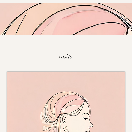
cosita