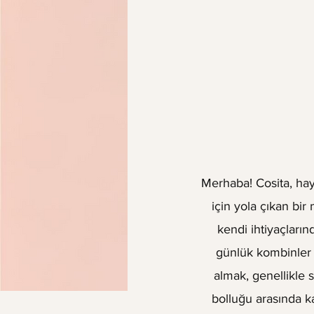
Merhaba! Cosita, hay
için yola çıkan bi
kendi ihtiyaçları
günlük kombinler 
almak, genellikle 
bolluğu arasında k