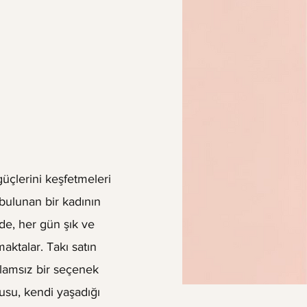
üçlerini keşfetmeleri
bulunan bir kadının
de, her gün şık ve
ktalar. Takı satın
nlamsız bir seçenek
usu, kendi yaşadığı