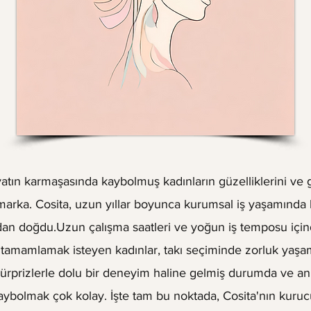
atın karmaşasında kaybolmuş kadınların güzelliklerini ve g
r marka. Cosita, uzun yıllar boyunca kurumsal iş yaşamında 
ndan doğdu.Uzun çalışma saatleri ve yoğun iş temposu için
tamamlamak isteyen kadınlar, takı seçiminde zorluk yaşama
sürprizlerle dolu bir deneyim haline gelmiş durumda ve a
aybolmak çok kolay. İşte tam bu noktada, Cosita'nın kuruc