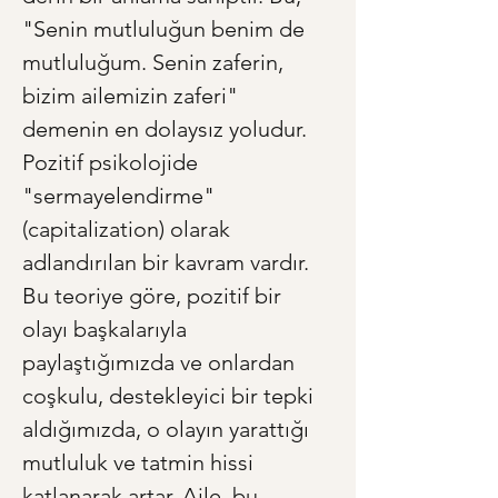
"Senin mutluluğun benim de 
mutluluğum. Senin zaferin, 
bizim ailemizin zaferi" 
demenin en dolaysız yoludur. 
Pozitif psikolojide 
"sermayelendirme" 
(capitalization) olarak 
adlandırılan bir kavram vardır. 
Bu teoriye göre, pozitif bir 
olayı başkalarıyla 
paylaştığımızda ve onlardan 
coşkulu, destekleyici bir tepki 
aldığımızda, o olayın yarattığı 
mutluluk ve tatmin hissi 
katlanarak artar. Aile, bu 