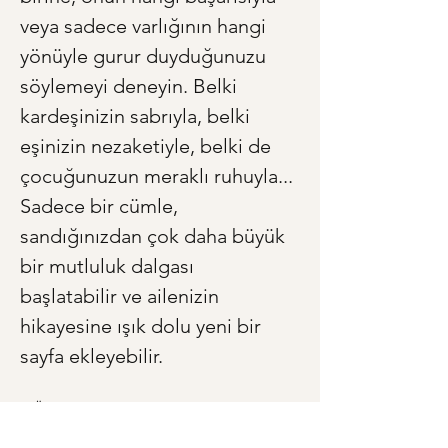
veya sadece varlığının hangi 
yönüyle gurur duyduğunuzu 
söylemeyi deneyin. Belki 
kardeşinizin sabrıyla, belki 
eşinizin nezaketiyle, belki de 
çocuğunuzun meraklı ruhuyla... 
Sadece bir cümle, 
sandığınızdan çok daha büyük 
bir mutluluk dalgası 
başlatabilir ve ailenizin 
hikayesine ışık dolu yeni bir 
sayfa ekleyebilir.
< Önceki
Sonraki >