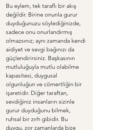
Bu eylem, tek taraflı bir akış 
değildir. Birine onunla gurur 
duyduğunuzu söylediğinizde, 
sadece onu onurlandırmış 
olmazsınız; aynı zamanda kendi 
aidiyet ve sevgi bağınızı da 
güçlendirirsiniz. Başkasının 
mutluluğuyla mutlu olabilme 
kapasitesi, duygusal 
olgunluğun ve cömertliğin bir 
işaretidir. Diğer taraftan, 
sevdiğiniz insanların sizinle 
gurur duyduğunu bilmek, 
ruhsal bir zırh gibidir. Bu 
duygu, zor zamanlarda bize 