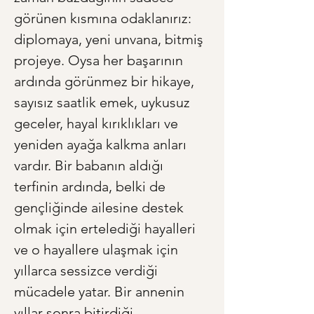
görünen kısmına odaklanırız: 
diplomaya, yeni unvana, bitmiş 
projeye. Oysa her başarının 
ardında görünmez bir hikaye, 
sayısız saatlik emek, uykusuz 
geceler, hayal kırıklıkları ve 
yeniden ayağa kalkma anları 
vardır. Bir babanın aldığı 
terfinin ardında, belki de 
gençliğinde ailesine destek 
olmak için ertelediği hayalleri 
ve o hayallere ulaşmak için 
yıllarca sessizce verdiği 
mücadele yatar. Bir annenin 
yıllar sonra bitirdiği 