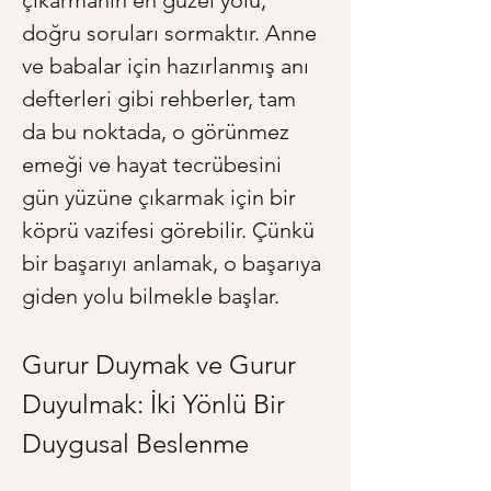
çıkarmanın en güzel yolu, 
doğru soruları sormaktır. Anne 
ve babalar için hazırlanmış anı 
defterleri gibi rehberler, tam 
da bu noktada, o görünmez 
emeği ve hayat tecrübesini 
gün yüzüne çıkarmak için bir 
köprü vazifesi görebilir. Çünkü 
bir başarıyı anlamak, o başarıya 
giden yolu bilmekle başlar.
Gurur Duymak ve Gurur 
Duyulmak: İki Yönlü Bir 
Duygusal Beslenme