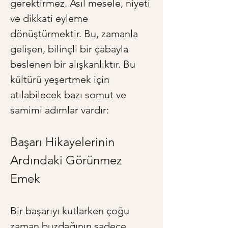
gerektirmez. Asıl mesele, niyeti 
ve dikkati eyleme 
dönüştürmektir. Bu, zamanla 
gelişen, bilinçli bir çabayla 
beslenen bir alışkanlıktır. Bu 
kültürü yeşertmek için 
atılabilecek bazı somut ve 
samimi adımlar vardır:
Başarı Hikayelerinin 
Ardındaki Görünmez 
Emek
Bir başarıyı kutlarken çoğu 
zaman buzdağının sadece 