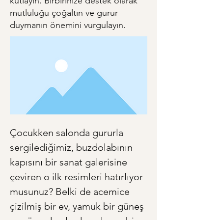
kutlayın. Birbirinize destek olarak
mutluluğu çoğaltın ve gurur
duymanın önemini vurgulayın.
Çocukken salonda gururla 
sergilediğimiz, buzdolabının 
kapısını bir sanat galerisine 
çeviren o ilk resimleri hatırlıyor 
musunuz? Belki de acemice 
çizilmiş bir ev, yamuk bir güneş 