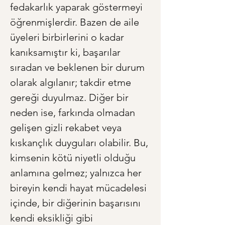
fedakarlık yaparak göstermeyi 
öğrenmişlerdir. Bazen de aile 
üyeleri birbirlerini o kadar 
kanıksamıştır ki, başarılar 
sıradan ve beklenen bir durum 
olarak algılanır; takdir etme 
gereği duyulmaz. Diğer bir 
neden ise, farkında olmadan 
gelişen gizli rekabet veya 
kıskançlık duyguları olabilir. Bu, 
kimsenin kötü niyetli olduğu 
anlamına gelmez; yalnızca her 
bireyin kendi hayat mücadelesi 
içinde, bir diğerinin başarısını 
kendi eksikliği gibi 