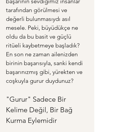
başarının sevdiğimiz insanlar 
tarafından görülmesi ve 
değerli bulunmasıydı asıl 
mesele. Peki, büyüdükçe ne 
oldu da bu basit ve güçlü 
ritüeli kaybetmeye başladık? 
En son ne zaman ailenizden 
birinin başarısıyla, sanki kendi 
başarınızmış gibi, yürekten ve 
coşkuyla gurur duydunuz?
"Gurur" Sadece Bir 
Kelime Değil, Bir Bağ 
Kurma Eylemidir