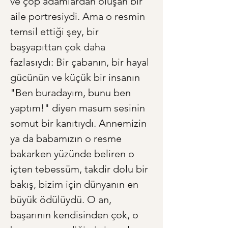
ve çöp adamlardan oluşan bir 
aile portresiydi. Ama o resmin 
temsil ettiği şey, bir 
başyapıttan çok daha 
fazlasıydı: Bir çabanın, bir hayal 
gücünün ve küçük bir insanın 
"Ben buradayım, bunu ben 
yaptım!" diyen masum sesinin 
somut bir kanıtıydı. Annemizin 
ya da babamızın o resme 
bakarken yüzünde beliren o 
içten tebessüm, takdir dolu bir 
bakış, bizim için dünyanın en 
büyük ödülüydü. O an, 
başarının kendisinden çok, o 