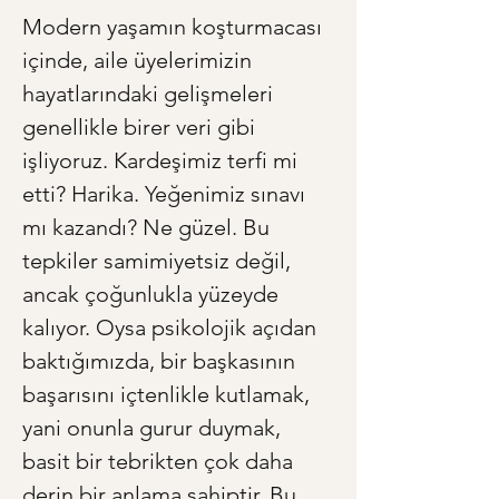
Modern yaşamın koşturmacası 
içinde, aile üyelerimizin 
hayatlarındaki gelişmeleri 
genellikle birer veri gibi 
işliyoruz. Kardeşimiz terfi mi 
etti? Harika. Yeğenimiz sınavı 
mı kazandı? Ne güzel. Bu 
tepkiler samimiyetsiz değil, 
ancak çoğunlukla yüzeyde 
kalıyor. Oysa psikolojik açıdan 
baktığımızda, bir başkasının 
başarısını içtenlikle kutlamak, 
yani onunla gurur duymak, 
basit bir tebrikten çok daha 
derin bir anlama sahiptir. Bu, 