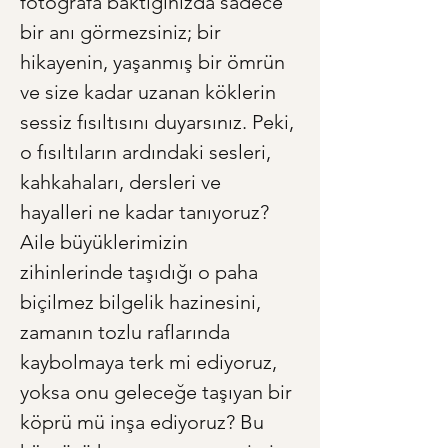
fotoğrafa baktığınızda sadece 
bir anı görmezsiniz; bir 
hikayenin, yaşanmış bir ömrün 
ve size kadar uzanan köklerin 
sessiz fısıltısını duyarsınız. Peki, 
o fısıltıların ardındaki sesleri, 
kahkahaları, dersleri ve 
hayalleri ne kadar tanıyoruz? 
Aile büyüklerimizin 
zihinlerinde taşıdığı o paha 
biçilmez bilgelik hazinesini, 
zamanın tozlu raflarında 
kaybolmaya terk mi ediyoruz, 
yoksa onu geleceğe taşıyan bir 
köprü mü inşa ediyoruz? Bu 