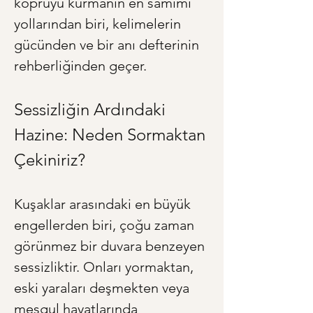
köprüyü kurmanın en samimi 
yollarından biri, kelimelerin 
gücünden ve bir anı defterinin 
rehberliğinden geçer.
Sessizliğin Ardındaki 
Hazine: Neden Sormaktan 
Çekiniriz?
Kuşaklar arasındaki en büyük 
engellerden biri, çoğu zaman 
görünmez bir duvara benzeyen 
sessizliktir. Onları yormaktan, 
eski yaraları deşmekten veya 
meşgul hayatlarında 