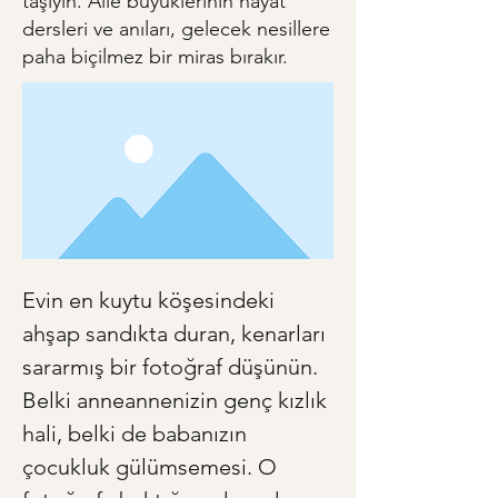
taşıyın. Aile büyüklerinin hayat
dersleri ve anıları, gelecek nesillere
paha biçilmez bir miras bırakır.
Evin en kuytu köşesindeki 
ahşap sandıkta duran, kenarları 
sararmış bir fotoğraf düşünün. 
Belki anneannenizin genç kızlık 
hali, belki de babanızın 
çocukluk gülümsemesi. O 