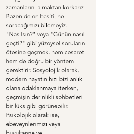
zamanlarını almaktan korkarız. 
Bazen de en basiti, ne 
soracağımızı bilemeyiz. 
"Nasılsın?" veya "Günün nasıl 
geçti?" gibi yüzeysel soruların 
ötesine geçmek, hem cesaret 
hem de doğru bir yöntem 
gerektirir. Sosyolojik olarak, 
modern hayatın hızı bizi anlık 
olana odaklanmaya iterken, 
geçmişin derinlikli sohbetleri 
bir lüks gibi görünebilir. 
Psikolojik olarak ise, 
ebeveynlerimizi veya 
büyükanne ve 