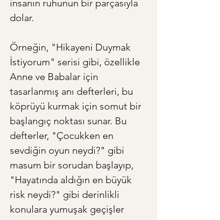
insanın ruhunun bir parçasıyla 
dolar.
Örneğin, "Hikayeni Duymak 
İstiyorum" serisi gibi, özellikle 
Anne ve Babalar için 
tasarlanmış anı defterleri, bu 
köprüyü kurmak için somut bir 
başlangıç noktası sunar. Bu 
defterler, "Çocukken en 
sevdiğin oyun neydi?" gibi 
masum bir sorudan başlayıp, 
"Hayatında aldığın en büyük 
risk neydi?" gibi derinlikli 
konulara yumuşak geçişler 