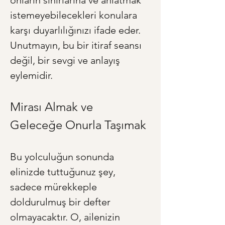
onların sınırlarına ve anlatmak 
istemeyebilecekleri konulara 
karşı duyarlılığınızı ifade eder. 
Unutmayın, bu bir itiraf seansı 
değil, bir sevgi ve anlayış 
eylemidir.
Mirası Almak ve 
Geleceğe Onurla Taşımak
Bu yolculuğun sonunda 
elinizde tuttuğunuz şey, 
sadece mürekkeple 
doldurulmuş bir defter 
olmayacaktır. O, ailenizin 