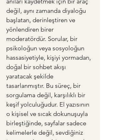
anıları kaydetmek için bir araç 
değil, aynı zamanda diyaloğu 
başlatan, derinleştiren ve 
yönlendiren birer 
moderatördür. Sorular, bir 
psikoloğun veya sosyoloğun 
hassasiyetiyle, kişiyi yormadan, 
doğal bir sohbet akışı 
yaratacak şekilde 
tasarlanmıştır. Bu süreç, bir 
sorgulama değil, karşılıklı bir 
keşif yolculuğudur. El yazısının 
o kişisel ve sıcak dokunuşuyla 
birleştiğinde, sayfalar sadece 
kelimelerle değil, sevdiğiniz 