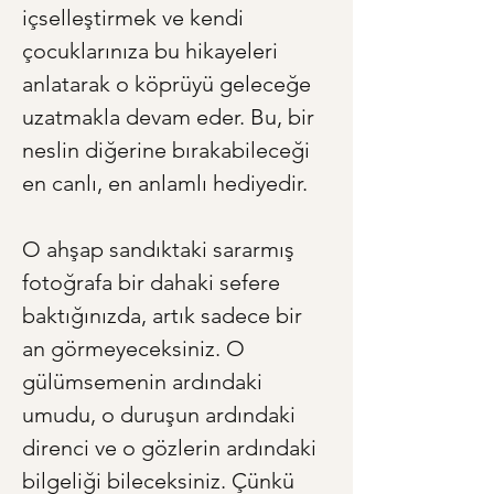
içselleştirmek ve kendi 
çocuklarınıza bu hikayeleri 
anlatarak o köprüyü geleceğe 
uzatmakla devam eder. Bu, bir 
neslin diğerine bırakabileceği 
en canlı, en anlamlı hediyedir.
O ahşap sandıktaki sararmış 
fotoğrafa bir dahaki sefere 
baktığınızda, artık sadece bir 
an görmeyeceksiniz. O 
gülümsemenin ardındaki 
umudu, o duruşun ardındaki 
direnci ve o gözlerin ardındaki 
bilgeliği bileceksiniz. Çünkü 