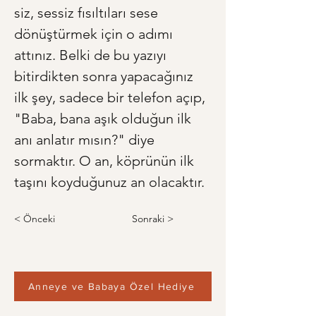
siz, sessiz fısıltıları sese 
dönüştürmek için o adımı 
attınız. Belki de bu yazıyı 
bitirdikten sonra yapacağınız 
ilk şey, sadece bir telefon açıp, 
"Baba, bana aşık olduğun ilk 
anı anlatır mısın?" diye 
sormaktır. O an, köprünün ilk 
taşını koyduğunuz an olacaktır.
< Önceki
Sonraki >
Anneye ve Babaya Özel Hediye