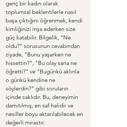
genç bir kadın olarak 
toplumsal beklentilerle nasıl 
başa çıktığını öğrenmek, kendi 
kimliğinizi inşa ederken size 
güç katabilir. Bilgelik, "Ne 
oldu?" sorusunun cevabından 
ziyade, "Bunu yaşarken ne 
hissettin?", "Bu olay sana ne 
öğretti?" ve "Bugünkü aklınla 
o günkü kendine ne 
söylerdin?" gibi soruların 
içinde saklıdır. Bu, deneyimin 
damıtılmış, en saf halidir ve 
nesiller boyu aktarılabilecek en 
değerli mirastır.