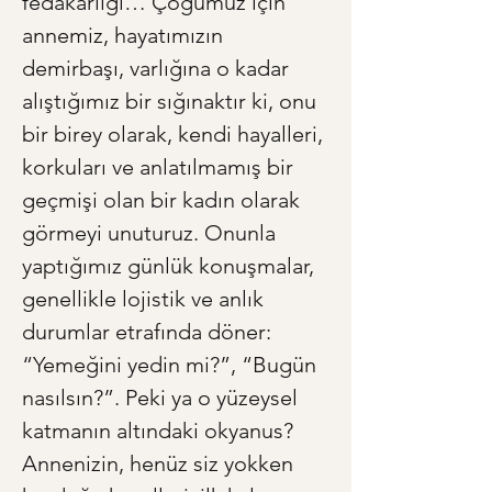
fedakarlığı… Çoğumuz için 
annemiz, hayatımızın 
demirbaşı, varlığına o kadar 
alıştığımız bir sığınaktır ki, onu 
bir birey olarak, kendi hayalleri, 
korkuları ve anlatılmamış bir 
geçmişi olan bir kadın olarak 
görmeyi unuturuz. Onunla 
yaptığımız günlük konuşmalar, 
genellikle lojistik ve anlık 
durumlar etrafında döner: 
“Yemeğini yedin mi?”, “Bugün 
nasılsın?”. Peki ya o yüzeysel 
katmanın altındaki okyanus? 
Annenizin, henüz siz yokken 