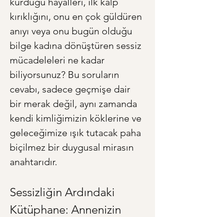
kurduğu hayalleri, ilk kalp 
kırıklığını, onu en çok güldüren 
anıyı veya onu bugün olduğu 
bilge kadına dönüştüren sessiz 
mücadeleleri ne kadar 
biliyorsunuz? Bu soruların 
cevabı, sadece geçmişe dair 
bir merak değil, aynı zamanda 
kendi kimliğimizin köklerine ve 
geleceğimize ışık tutacak paha 
biçilmez bir duygusal mirasın 
anahtarıdır.
Sessizliğin Ardındaki 
Kütüphane: Annenizin 