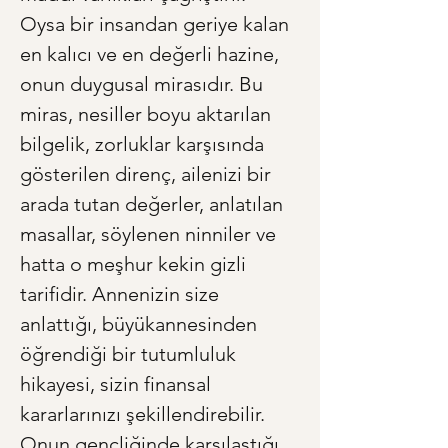
Oysa bir insandan geriye kalan 
en kalıcı ve en değerli hazine, 
onun duygusal mirasıdır. Bu 
miras, nesiller boyu aktarılan 
bilgelik, zorluklar karşısında 
gösterilen direnç, ailenizi bir 
arada tutan değerler, anlatılan 
masallar, söylenen ninniler ve 
hatta o meşhur kekin gizli 
tarifidir. Annenizin size 
anlattığı, büyükannesinden 
öğrendiği bir tutumluluk 
hikayesi, sizin finansal 
kararlarınızı şekillendirebilir. 
Onun gençliğinde karşılaştığı 