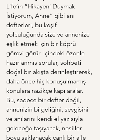
Life’ın “Hikayeni Duymak 
İstiyorum, Anne” gibi anı 
defterleri, bu keşif 
yolculuğunda size ve annenize 
eşlik etmek için bir köprü 
görevi görür. İçindeki özenle 
hazırlanmış sorular, sohbeti 
doğal bir akışta derinleştirerek, 
daha önce hiç konuşulmamış 
konulara nazikçe kapı aralar. 
Bu, sadece bir defter değil, 
annenizin bilgeliğini, sevgisini 
ve anılarını kendi el yazısıyla 
geleceğe taşıyacak, nesiller 
boyu saklanacak canlı bir aile 