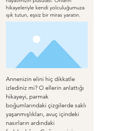
hayatımızın pusulası. Onların
hikayeleriyle kendi yolculuğumuza
ışık tutun, eşsiz bir miras yaratın.
Annenizin elini hiç dikkatle 
izlediniz mi? O ellerin anlattığı 
hikayeyi, parmak 
boğumlarındaki çizgilerde saklı 
yaşanmışlıkları, avuç içindeki 
nasırların ardındaki 