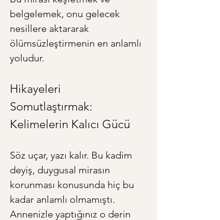
belgelemek, onu gelecek 
nesillere aktararak 
ölümsüzleştirmenin en anlamlı 
yoludur.
Hikayeleri 
Somutlaştırmak: 
Kelimelerin Kalıcı Gücü
Söz uçar, yazı kalır. Bu kadim 
deyiş, duygusal mirasın 
korunması konusunda hiç bu 
kadar anlamlı olmamıştı. 
Annenizle yaptığınız o derin 