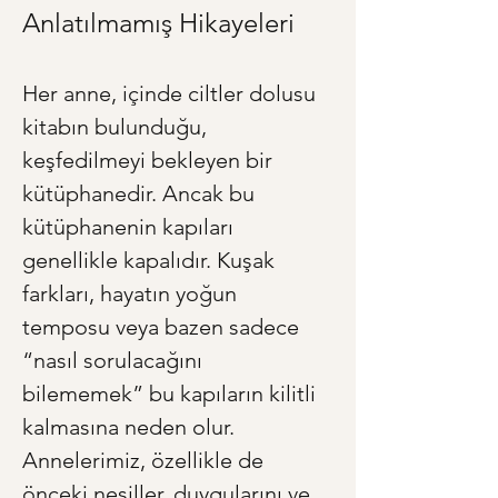
Anlatılmamış Hikayeleri
Her anne, içinde ciltler dolusu 
kitabın bulunduğu, 
keşfedilmeyi bekleyen bir 
kütüphanedir. Ancak bu 
kütüphanenin kapıları 
genellikle kapalıdır. Kuşak 
farkları, hayatın yoğun 
temposu veya bazen sadece 
“nasıl sorulacağını 
bilememek” bu kapıların kilitli 
kalmasına neden olur. 
Annelerimiz, özellikle de 
önceki nesiller, duygularını ve 