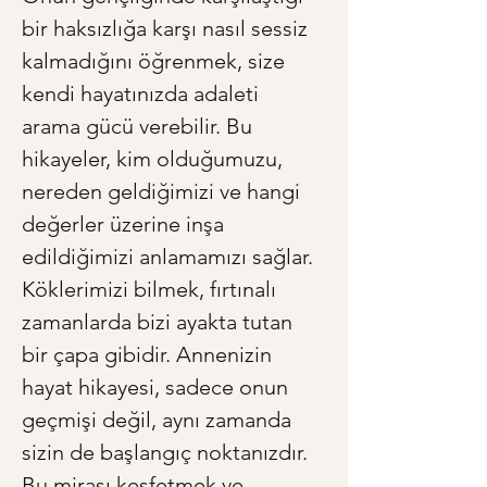
bir haksızlığa karşı nasıl sessiz 
kalmadığını öğrenmek, size 
kendi hayatınızda adaleti 
arama gücü verebilir. Bu 
hikayeler, kim olduğumuzu, 
nereden geldiğimizi ve hangi 
değerler üzerine inşa 
edildiğimizi anlamamızı sağlar. 
Köklerimizi bilmek, fırtınalı 
zamanlarda bizi ayakta tutan 
bir çapa gibidir. Annenizin 
hayat hikayesi, sadece onun 
geçmişi değil, aynı zamanda 
sizin de başlangıç noktanızdır. 
Bu mirası keşfetmek ve 