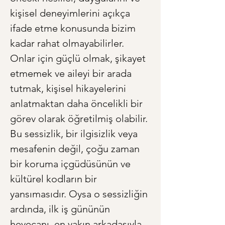
kişisel deneyimlerini açıkça 
ifade etme konusunda bizim 
kadar rahat olmayabilirler. 
Onlar için güçlü olmak, şikayet 
etmemek ve aileyi bir arada 
tutmak, kişisel hikayelerini 
anlatmaktan daha öncelikli bir 
görev olarak öğretilmiş olabilir. 
Bu sessizlik, bir ilgisizlik veya 
mesafenin değil, çoğu zaman 
bir koruma içgüdüsünün ve 
kültürel kodların bir 
yansımasıdır. Oysa o sessizliğin 
ardında, ilk iş gününün 
heyecanı, en yakın arkadaşıyla 