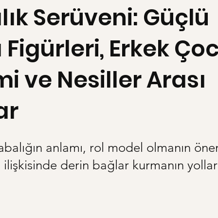
lık Serüveni: Güçlü
Figürleri, Erkek Ço
mi ve Nesiller Arası
ar
balığın anlamı, rol model olmanın öne
ilişkisinde derin bağlar kurmanın yollar