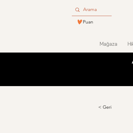
Puan
Mağaza
Hi
< Geri