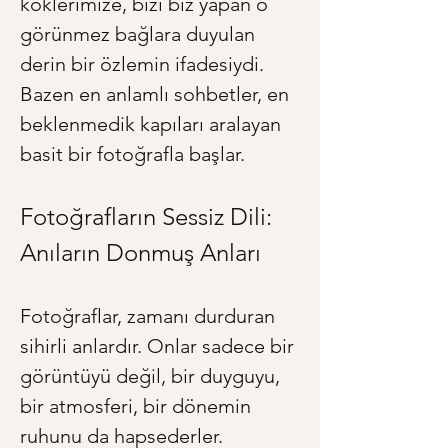
köklerimize, bizi biz yapan o 
görünmez bağlara duyulan 
derin bir özlemin ifadesiydi. 
Bazen en anlamlı sohbetler, en 
beklenmedik kapıları aralayan 
basit bir fotoğrafla başlar.
Fotoğrafların Sessiz Dili: 
Anıların Donmuş Anları
Fotoğraflar, zamanı durduran 
sihirli anlardır. Onlar sadece bir 
görüntüyü değil, bir duyguyu, 
bir atmosferi, bir dönemin 
ruhunu da hapsederler. 