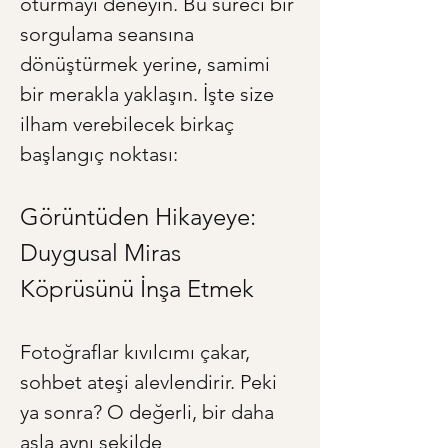
oturmayı deneyin. Bu süreci bir 
sorgulama seansına 
dönüştürmek yerine, samimi 
bir merakla yaklaşın. İşte size 
ilham verebilecek birkaç 
başlangıç noktası:
Görüntüden Hikayeye: 
Duygusal Miras 
Köprüsünü İnşa Etmek
Fotoğraflar kıvılcımı çakar, 
sohbet ateşi alevlendirir. Peki 
ya sonra? O değerli, bir daha 
asla aynı şekilde 