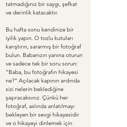
tatmadığınız bir saygı, şefkat 
ve derinlik katacaktır.
Bu hafta sonu kendinize bir 
iyilik yapın. O tozlu kutuları 
karıştırın, sararmış bir fotoğraf 
bulun. Babanızın yanına oturun 
ve sadece tek bir soru sorun: 
"Baba, bu fotoğrafın hikayesi 
ne?" Açılacak kapının ardında 
sizi nelerin beklediğine 
şaşıracaksınız. Çünkü her 
fotoğraf, aslında anlatılmayı 
bekleyen bir sevgi hikayesidir 
ve o hikayeyi dinlemek için 