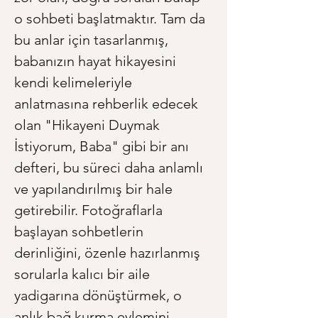
o sohbeti başlatmaktır. Tam da 
bu anlar için tasarlanmış, 
babanızın hayat hikayesini 
kendi kelimeleriyle 
anlatmasına rehberlik edecek 
olan "Hikayeni Duymak 
İstiyorum, Baba" gibi bir anı 
defteri, bu süreci daha anlamlı 
ve yapılandırılmış bir hale 
getirebilir. Fotoğraflarla 
başlayan sohbetlerin 
derinliğini, özenle hazırlanmış 
sorularla kalıcı bir aile 
yadigarına dönüştürmek, o 
anlık bağ kurma eylemini 