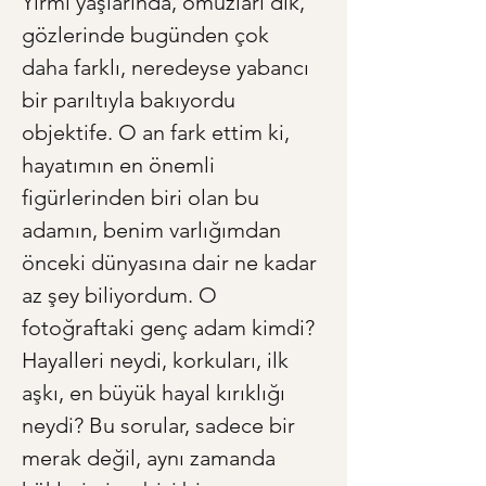
Yirmi yaşlarında, omuzları dik, 
gözlerinde bugünden çok 
daha farklı, neredeyse yabancı 
bir parıltıyla bakıyordu 
objektife. O an fark ettim ki, 
hayatımın en önemli 
figürlerinden biri olan bu 
adamın, benim varlığımdan 
önceki dünyasına dair ne kadar 
az şey biliyordum. O 
fotoğraftaki genç adam kimdi? 
Hayalleri neydi, korkuları, ilk 
aşkı, en büyük hayal kırıklığı 
neydi? Bu sorular, sadece bir 
merak değil, aynı zamanda 