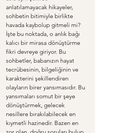
anlatılamayacak hikayeler, 
sohbetin bitimiyle birlikte 
havada kaybolup gitmeli mi? 
İşte bu noktada, o anlık bağı 
kalıcı bir mirasa dönüştürme 
fikri devreye giriyor. Bu 
sohbetler, babanızın hayat 
tecrübesinin, bilgeliğinin ve 
karakterini şekillendiren 
olayların birer yansımasıdır. Bu 
yansımaları somut bir şeye 
dönüştürmek, gelecek 
nesillere bırakılabilecek en 
kıymetli hazinedir. Bazen en 
zor olan, doğru soruları bulup 