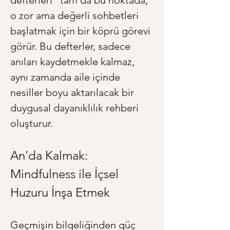
defterleri" tam da bu noktada, 
o zor ama değerli sohbetleri 
başlatmak için bir köprü görevi 
görür. Bu defterler, sadece 
anıları kaydetmekle kalmaz, 
aynı zamanda aile içinde 
nesiller boyu aktarılacak bir 
duygusal dayanıklılık rehberi 
oluşturur.
An'da Kalmak: 
Mindfulness ile İçsel 
Huzuru İnşa Etmek
Geçmişin bilgeliğinden güç 