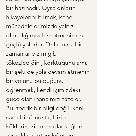
bir hazinedir. Oysa onların 
hikayelerini bilmek, kendi 
mücadelelerimizde yalnız 
olmadığımızı hissetmenin en 
güçlü yoludur. Onların da bir 
zamanlar bizim gibi 
tökezlediğini, korktuğunu ama 
bir şekilde yola devam etmenin 
bir yolunu bulduğunu 
öğrenmek, kendi içimizdeki 
güce olan inancımızı tazeler. 
Bu, teorik bir bilgi değil, kanlı 
canlı bir örnektir; bizim 
köklerimizin ne kadar sağlam 
topraklara tutunduğunun 