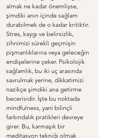
almak ne kadar önemliyse, 
şimdiki anın içinde sağlam 
durabilmek de o kadar kritiktir. 
Stres, kaygı ve belirsizlik, 
zihnimizi sürekli geçmişin 
pişmanlıklarına veya geleceğin 
endişelerine çeker. Psikolojik 
sağlamlık, bu iki uç arasında 
savrulmak yerine, dikkatimizi 
nazikçe şimdiki ana getirme 
becerisidir. İşte bu noktada 
mindfulness, yani bilinçli 
farkındalık pratikleri devreye 
girer. Bu, karmaşık bir 
meditasyon tekniği olmak 