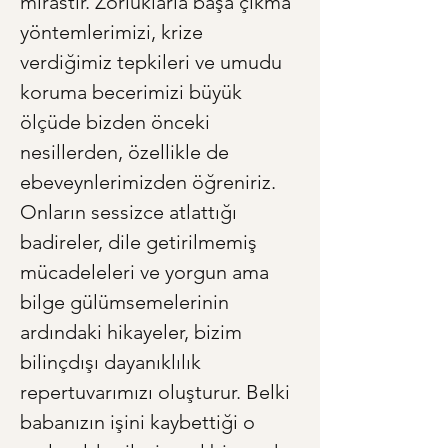
mirastır. Zorluklarla başa çıkma 
yöntemlerimizi, krize 
verdiğimiz tepkileri ve umudu 
koruma becerimizi büyük 
ölçüde bizden önceki 
nesillerden, özellikle de 
ebeveynlerimizden öğreniriz. 
Onların sessizce atlattığı 
badireler, dile getirilmemiş 
mücadeleleri ve yorgun ama 
bilge gülümsemelerinin 
ardındaki hikayeler, bizim 
bilinçdışı dayanıklılık 
repertuvarımızı oluşturur. Belki 
babanızın işini kaybettiği o 