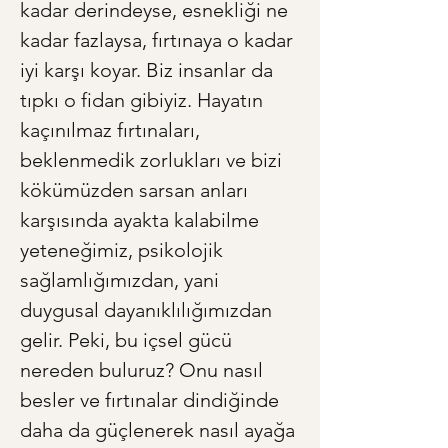
kadar derindeyse, esnekliği ne 
kadar fazlaysa, fırtınaya o kadar 
iyi karşı koyar. Biz insanlar da 
tıpkı o fidan gibiyiz. Hayatın 
kaçınılmaz fırtınaları, 
beklenmedik zorlukları ve bizi 
kökümüzden sarsan anları 
karşısında ayakta kalabilme 
yeteneğimiz, psikolojik 
sağlamlığımızdan, yani 
duygusal dayanıklılığımızdan 
gelir. Peki, bu içsel gücü 
nereden buluruz? Onu nasıl 
besler ve fırtınalar dindiğinde 
daha da güçlenerek nasıl ayağa 