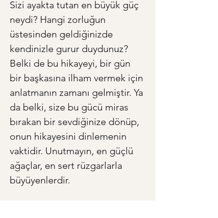
Sizi ayakta tutan en büyük güç 
neydi? Hangi zorluğun 
üstesinden geldiğinizde 
kendinizle gurur duydunuz? 
Belki de bu hikayeyi, bir gün 
bir başkasına ilham vermek için 
anlatmanın zamanı gelmiştir. Ya 
da belki, size bu gücü miras 
bırakan bir sevdiğinize dönüp, 
onun hikayesini dinlemenin 
vaktidir. Unutmayın, en güçlü 
ağaçlar, en sert rüzgarlarla 
büyüyenlerdir.
< Önceki
Sonraki >