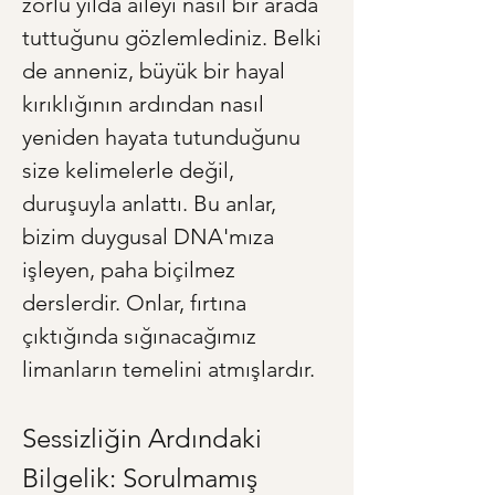
zorlu yılda aileyi nasıl bir arada 
tuttuğunu gözlemlediniz. Belki 
de anneniz, büyük bir hayal 
kırıklığının ardından nasıl 
yeniden hayata tutunduğunu 
size kelimelerle değil, 
duruşuyla anlattı. Bu anlar, 
bizim duygusal DNA'mıza 
işleyen, paha biçilmez 
derslerdir. Onlar, fırtına 
çıktığında sığınacağımız 
limanların temelini atmışlardır.
Sessizliğin Ardındaki 
Bilgelik: Sorulmamış 