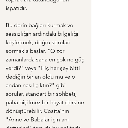
ispatıdır.
Bu derin bağları kurmak ve 
sessizliğin ardındaki bilgeliği 
keşfetmek, doğru soruları 
sormakla başlar. "O zor 
zamanlarda sana en çok ne güç 
verdi?" veya "Hiç her şey bitti 
dediğin bir an oldu mu ve o 
andan nasıl çıktın?" gibi 
sorular, standart bir sohbeti, 
paha biçilmez bir hayat dersine 
dönüştürebilir. Cosita'nın 
"Anne ve Babalar için anı 