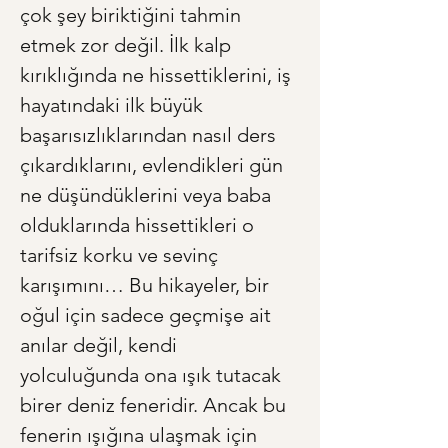
çok şey biriktiğini tahmin 
etmek zor değil. İlk kalp 
kırıklığında ne hissettiklerini, iş 
hayatındaki ilk büyük 
başarısızlıklarından nasıl ders 
çıkardıklarını, evlendikleri gün 
ne düşündüklerini veya baba 
olduklarında hissettikleri o 
tarifsiz korku ve sevinç 
karışımını… Bu hikayeler, bir 
oğul için sadece geçmişe ait 
anılar değil, kendi 
yolculuğunda ona ışık tutacak 
birer deniz feneridir. Ancak bu 
fenerin ışığına ulaşmak için 