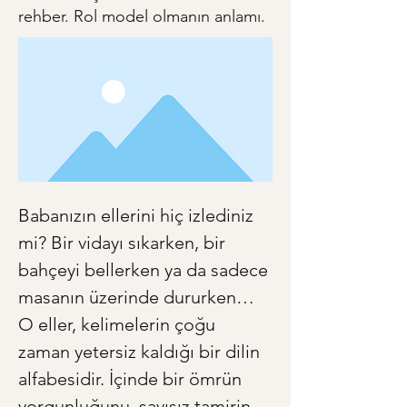
rehber. Rol model olmanın anlamı.
Babanızın ellerini hiç izlediniz 
mi? Bir vidayı sıkarken, bir 
bahçeyi bellerken ya da sadece 
masanın üzerinde dururken… 
O eller, kelimelerin çoğu 
zaman yetersiz kaldığı bir dilin 
alfabesidir. İçinde bir ömrün 
yorgunluğunu, sayısız tamirin 