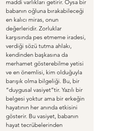
maddi varlıkları getirir. Oysa bir 
babanın oğluna bırakabileceği 
en kalıcı miras, onun 
değerleridir. Zorluklar 
karşısında pes etmeme iradesi, 
verdiği sözü tutma ahlakı, 
kendinden başkasına da 
merhamet gösterebilme yetisi 
ve en önemlisi, kim olduğuyla 
barışık olma bilgeliği. Bu, bir 
“duygusal vasiyet”tir. Yazılı bir 
belgesi yoktur ama bir erkeğin 
hayatının her anında etkisini 
gösterir. Bu vasiyet, babanın 
hayat tecrübelerinden 