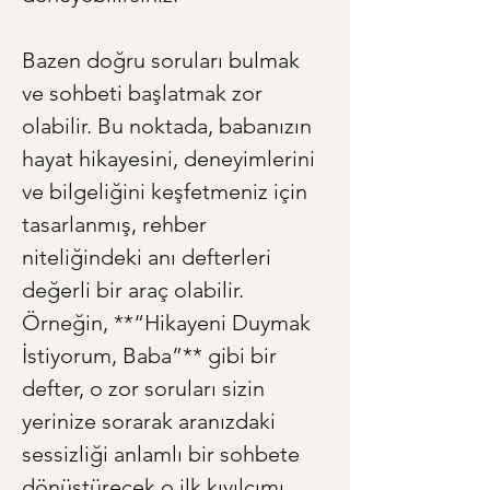
Bazen doğru soruları bulmak 
ve sohbeti başlatmak zor 
olabilir. Bu noktada, babanızın 
hayat hikayesini, deneyimlerini 
ve bilgeliğini keşfetmeniz için 
tasarlanmış, rehber 
niteliğindeki anı defterleri 
değerli bir araç olabilir. 
Örneğin, **“Hikayeni Duymak 
İstiyorum, Baba”** gibi bir 
defter, o zor soruları sizin 
yerinize sorarak aranızdaki 
sessizliği anlamlı bir sohbete 
dönüştürecek o ilk kıvılcımı 