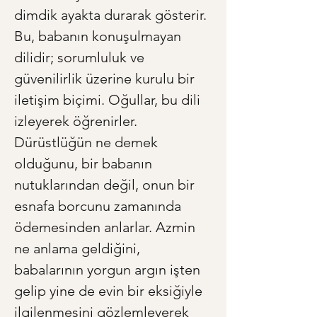
dimdik ayakta durarak gösterir. 
Bu, babanın konuşulmayan 
dilidir; sorumluluk ve 
güvenilirlik üzerine kurulu bir 
iletişim biçimi. Oğullar, bu dili 
izleyerek öğrenirler. 
Dürüstlüğün ne demek 
olduğunu, bir babanın 
nutuklarından değil, onun bir 
esnafa borcunu zamanında 
ödemesinden anlarlar. Azmin 
ne anlama geldiğini, 
babalarının yorgun argın işten 
gelip yine de evin bir eksiğiyle 
ilgilenmesini gözlemleyerek 