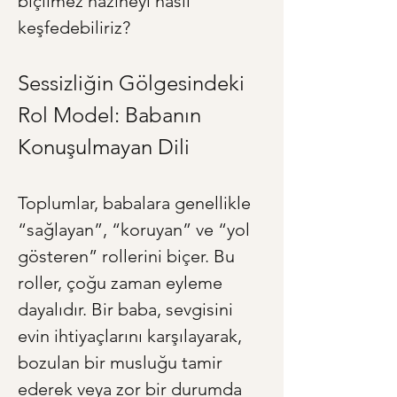
biçilmez hazineyi nasıl 
keşfedebiliriz?
Sessizliğin Gölgesindeki 
Rol Model: Babanın 
Konuşulmayan Dili
Toplumlar, babalara genellikle 
“sağlayan”, “koruyan” ve “yol 
gösteren” rollerini biçer. Bu 
roller, çoğu zaman eyleme 
dayalıdır. Bir baba, sevgisini 
evin ihtiyaçlarını karşılayarak, 
bozulan bir musluğu tamir 
ederek veya zor bir durumda 