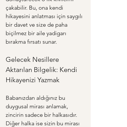
çakabilir. Bu, ona kendi 
hikayesini anlatması için saygılı 
bir davet ve size de paha 
biçilmez bir aile yadigarı 
bırakma fırsatı sunar.
Gelecek Nesillere 
Aktarılan Bilgelik: Kendi 
Hikayenizi Yazmak
Babanızdan aldığınız bu 
duygusal mirası anlamak, 
zincirin sadece bir halkasıdır. 
Diğer halka ise sizin bu mirası 