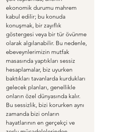
ekonomik durumu mahrem 
kabul edilir; bu konuda 
konuşmak, bir zayıflık 
göstergesi veya bir tür övünme 
olarak algılanabilir. Bu nedenle, 
ebeveynlerimizin mutfak 
masasında yaptıkları sessiz 
hesaplamalar, biz uyurken 
baktıkları tavanlarda kurdukları 
gelecek planları, genellikle 
onların özel dünyasında kalır. 
Bu sessizlik, bizi korurken aynı 
zamanda bizi onların 
hayatlarının en gerçekçi ve 
zorlu mücadelelerinden 