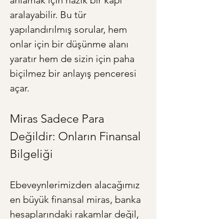
anlamak için nazik bir kapı 
aralayabilir. Bu tür 
yapılandırılmış sorular, hem 
onlar için bir düşünme alanı 
yaratır hem de sizin için paha 
biçilmez bir anlayış penceresi 
açar.
Miras Sadece Para 
Değildir: Onların Finansal 
Bilgeliği
Ebeveynlerimizden alacağımız 
en büyük finansal miras, banka 
hesaplarındaki rakamlar değil, 