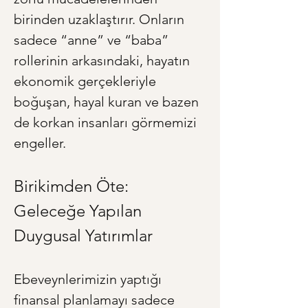
birinden uzaklaştırır. Onların 
sadece “anne” ve “baba” 
rollerinin arkasındaki, hayatın 
ekonomik gerçekleriyle 
boğuşan, hayal kuran ve bazen 
de korkan insanları görmemizi 
engeller.
Birikimden Öte: 
Geleceğe Yapılan 
Duygusal Yatırımlar
Ebeveynlerimizin yaptığı 
finansal planlamayı sadece 