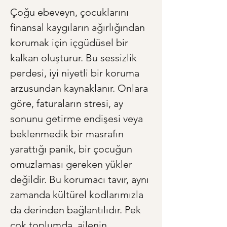
Çoğu ebeveyn, çocuklarını 
finansal kaygıların ağırlığından 
korumak için içgüdüsel bir 
kalkan oluşturur. Bu sessizlik 
perdesi, iyi niyetli bir koruma 
arzusundan kaynaklanır. Onlara 
göre, faturaların stresi, ay 
sonunu getirme endişesi veya 
beklenmedik bir masrafın 
yarattığı panik, bir çocuğun 
omuzlaması gereken yükler 
değildir. Bu korumacı tavır, aynı 
zamanda kültürel kodlarımızla 
da derinden bağlantılıdır. Pek 
çok toplumda, ailenin 