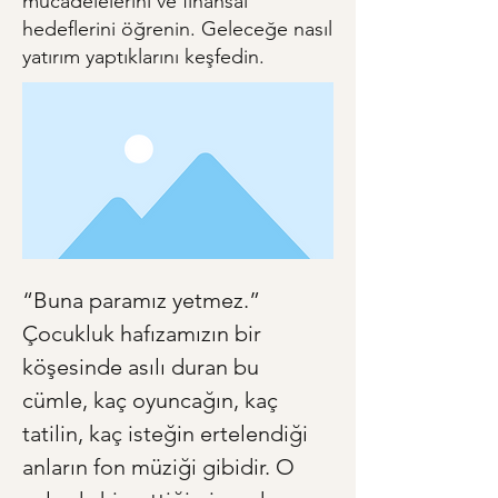
mücadelelerini ve finansal
hedeflerini öğrenin. Geleceğe nasıl
yatırım yaptıklarını keşfedin.
“Buna paramız yetmez.” 
Çocukluk hafızamızın bir 
köşesinde asılı duran bu 
cümle, kaç oyuncağın, kaç 
tatilin, kaç isteğin ertelendiği 
anların fon müziği gibidir. O 