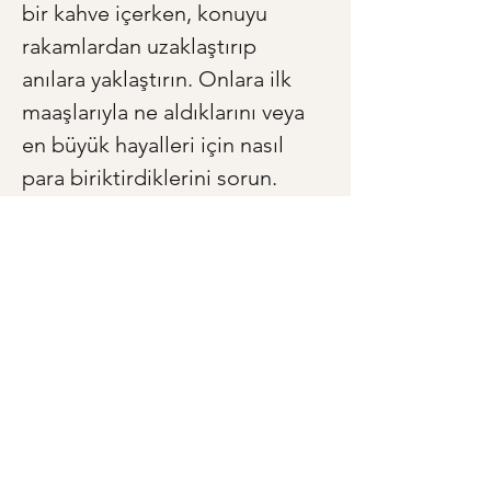
bir kahve içerken, konuyu 
rakamlardan uzaklaştırıp 
anılara yaklaştırın. Onlara ilk 
maaşlarıyla ne aldıklarını veya 
en büyük hayalleri için nasıl 
para biriktirdiklerini sorun. 
Duyacağınız şey, bir bütçe 
planından çok daha fazlası 
olacak: Bir ömre yayılan bir 
emeğin, umudun ve sevginin, 
kelimelere dökülmüş en 
samimi hikayesi. Bu hikayeyi 
dinlemek, size bırakılan en 
değerli hazine olabilir.