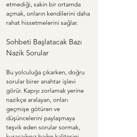
etmediği, sakin bir ortamda 
açmak, onların kendilerini daha 
rahat hissetmelerini sağlar.
Sohbeti Başlatacak Bazı 
Nazik Sorular
Bu yolculuğa çıkarken, doğru 
sorular birer anahtar işlevi 
görür. Kapıyı zorlamak yerine 
nazikçe aralayan, onları 
geçmişe götüren ve 
düşüncelerini paylaşmaya 
teşvik eden sorular sormak, 
kuracağınız bağın kalitesini 