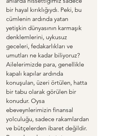
anlarda hissettiğimiz sadece 
bir hayal kırıklığıydı. Peki, bu 
cümlenin ardında yatan 
yetişkin dünyasının karmaşık 
denklemlerini, uykusuz 
geceleri, fedakarlıkları ve 
umutları ne kadar biliyoruz? 
Ailelerimizde para, genellikle 
kapalı kapılar ardında 
konuşulan, üzeri örtülen, hatta 
bir tabu olarak görülen bir 
konudur. Oysa 
ebeveynlerimizin finansal 
yolculuğu, sadece rakamlardan 
ve bütçelerden ibaret değildir. 