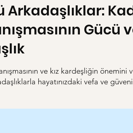
ü Arkadaşlıklar: Ka
nışmasının Gücü v
şlık
nışmasının ve kız kardeşliğin önemini v
daşlıklarla hayatınızdaki vefa ve güveni 