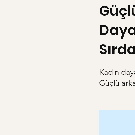
Güçl
Daya
Sırda
Kadın daya
Güçlü arka