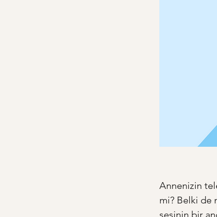
Annenizin tel
mi? Belki de 
sesinin bir a