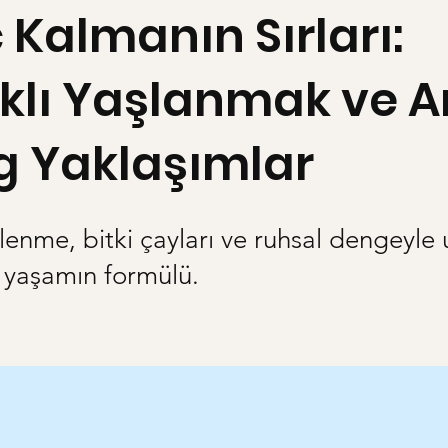
Kalmanın Sırları:
ıklı Yaşlanmak ve A
g Yaklaşımlar
enme, bitki çayları ve ruhsal dengeyle 
ir yaşamın formülü.