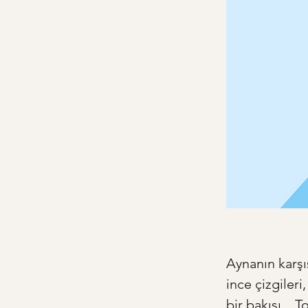
Aynanın karşı
ince çizgileri
bir bakışı...