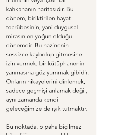
fırtınanın veya içten bir 
kahkahanın haritasıdır. Bu 
dönem, biriktirilen hayat 
tecrübesinin, yani duygusal 
mirasın en yoğun olduğu 
dönemdir. Bu hazinenin 
sessizce kaybolup gitmesine 
izin vermek, bir kütüphanenin 
yanmasına göz yummak gibidir. 
Onların hikayelerini dinlemek, 
sadece geçmişi anlamak değil, 
aynı zamanda kendi 
geleceğimize de ışık tutmaktır.
Bu noktada, o paha biçilmez 