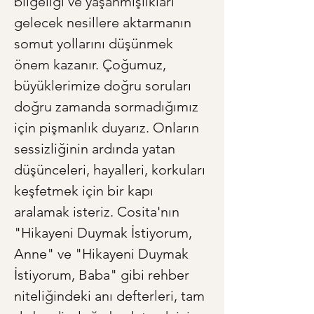
bilgeliği ve yaşanmışlıkları 
gelecek nesillere aktarmanın 
somut yollarını düşünmek 
önem kazanır. Çoğumuz, 
büyüklerimize doğru soruları 
doğru zamanda sormadığımız 
için pişmanlık duyarız. Onların 
sessizliğinin ardında yatan 
düşünceleri, hayalleri, korkuları 
keşfetmek için bir kapı 
aralamak isteriz. Cosita'nın 
"Hikayeni Duymak İstiyorum, 
Anne" ve "Hikayeni Duymak 
İstiyorum, Baba" gibi rehber 
niteliğindeki anı defterleri, tam 