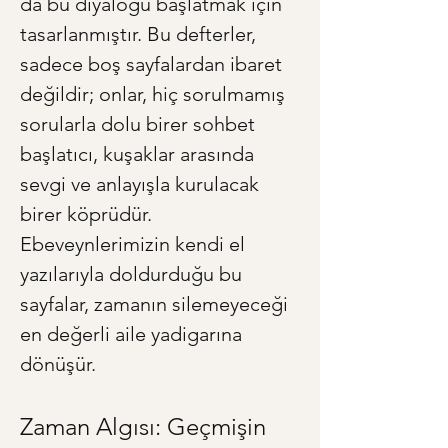
da bu diyaloğu başlatmak için 
tasarlanmıştır. Bu defterler, 
sadece boş sayfalardan ibaret 
değildir; onlar, hiç sorulmamış 
sorularla dolu birer sohbet 
başlatıcı, kuşaklar arasında 
sevgi ve anlayışla kurulacak 
birer köprüdür. 
Ebeveynlerimizin kendi el 
yazılarıyla doldurduğu bu 
sayfalar, zamanın silemeyeceği 
en değerli aile yadigarına 
dönüşür.
Zaman Algısı: Geçmişin 