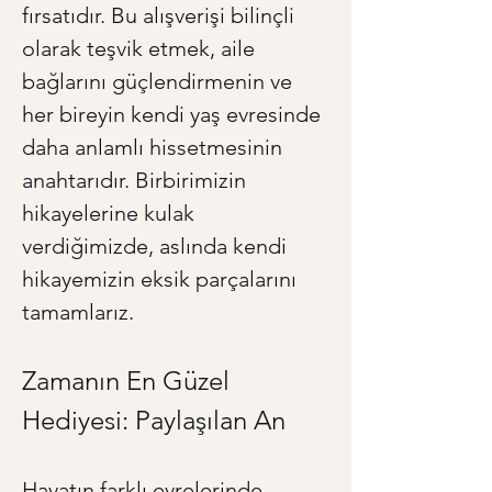
fırsatıdır. Bu alışverişi bilinçli 
olarak teşvik etmek, aile 
bağlarını güçlendirmenin ve 
her bireyin kendi yaş evresinde 
daha anlamlı hissetmesinin 
anahtarıdır. Birbirimizin 
hikayelerine kulak 
verdiğimizde, aslında kendi 
hikayemizin eksik parçalarını 
tamamlarız.
Zamanın En Güzel 
Hediyesi: Paylaşılan An
Hayatın farklı evrelerinde 