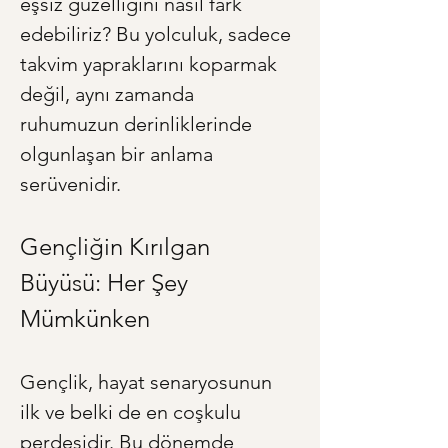
eşsiz güzelliğini nasıl fark 
edebiliriz? Bu yolculuk, sadece 
takvim yapraklarını koparmak 
değil, aynı zamanda 
ruhumuzun derinliklerinde 
olgunlaşan bir anlama 
serüvenidir.
Gençliğin Kırılgan 
Büyüsü: Her Şey 
Mümkünken
Gençlik, hayat senaryosunun 
ilk ve belki de en coşkulu 
perdesidir. Bu dönemde 