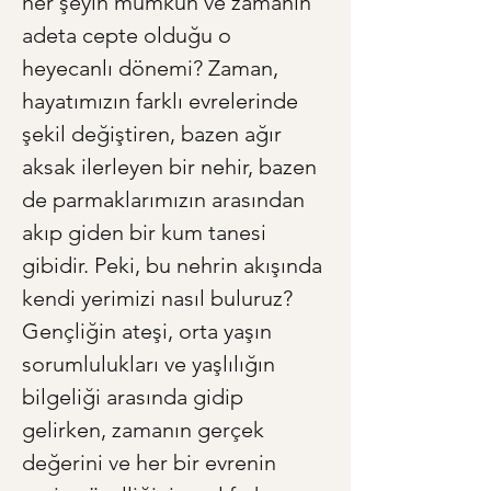
her şeyin mümkün ve zamanın 
adeta cepte olduğu o 
heyecanlı dönemi? Zaman, 
hayatımızın farklı evrelerinde 
şekil değiştiren, bazen ağır 
aksak ilerleyen bir nehir, bazen 
de parmaklarımızın arasından 
akıp giden bir kum tanesi 
gibidir. Peki, bu nehrin akışında 
kendi yerimizi nasıl buluruz? 
Gençliğin ateşi, orta yaşın 
sorumlulukları ve yaşlılığın 
bilgeliği arasında gidip 
gelirken, zamanın gerçek 
değerini ve her bir evrenin 