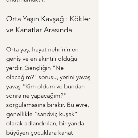
Orta Yaşın Kavşağı: Kökler 
ve Kanatlar Arasında
Orta yaş, hayat nehrinin en 
geniş ve en akıntılı olduğu 
yerdir. Gençliğin "Ne 
olacağım?" sorusu, yerini yavaş 
yavaş "Kim oldum ve bundan 
sonra ne yapacağım?" 
sorgulamasına bırakır. Bu evre, 
genellikle "sandviç kuşak" 
olarak adlandırılan, bir yanda 
büyüyen çocuklara kanat 