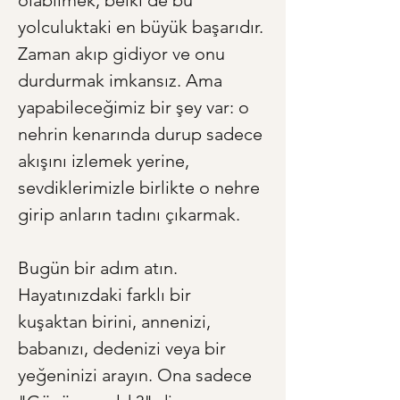
olabilmek, belki de bu 
yolculuktaki en büyük başarıdır. 
Zaman akıp gidiyor ve onu 
durdurmak imkansız. Ama 
yapabileceğimiz bir şey var: o 
nehrin kenarında durup sadece 
akışını izlemek yerine, 
sevdiklerimizle birlikte o nehre 
girip anların tadını çıkarmak.
Bugün bir adım atın. 
Hayatınızdaki farklı bir 
kuşaktan birini, annenizi, 
babanızı, dedenizi veya bir 
yeğeninizi arayın. Ona sadece 