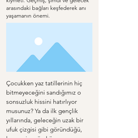
kıymeti. Geçmiş, şimdi ve gelecek
arasındaki bağları keşfederek anı
yaşamanın önemi.
Çocukken yaz tatillerinin hiç 
bitmeyeceğini sandığımız o 
sonsuzluk hissini hatırlıyor 
musunuz? Ya da ilk gençlik 
yıllarında, geleceğin uzak bir 
ufuk çizgisi gibi göründüğü, 