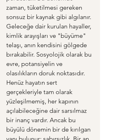
zaman, tüketilmesi gereken 
sonsuz bir kaynak gibi algılanır. 
Geleceğe dair kurulan hayaller, 
kimlik arayışları ve "büyüme" 
telaşı, anın kendisini gölgede 
bırakabilir. Sosyolojik olarak bu 
evre, potansiyelin ve 
olasılıkların doruk noktasıdır. 
Henüz hayatın sert 
gerçekleriyle tam olarak 
yüzleşilmemiş, her kapının 
açılabileceğine dair sarsılmaz 
bir inanç vardır. Ancak bu 
büyülü dönemin bir de kırılgan 
yanı bulunur: sabırsızlık. Bir an 