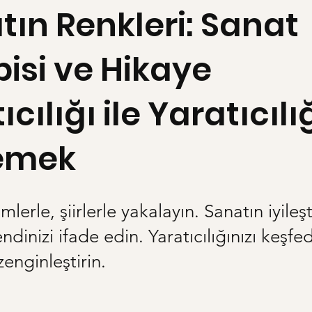
tın Renkleri: Sanat
isi ve Hikaye
ıcılığı ile Yaratıcılı
emek
imlerle, şiirlerle yakalayın. Sanatın iyileşt
dinizi ifade edin. Yaratıcılığınızı keşfed
zenginleştirin.