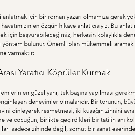
i anlatmak için bir roman yazarı olmamıza gerek yok
 hayatımızın en özgün hikaye anlatıcısıyız. Bu anlatı
ek için başvurabileceğimiz, herkesin kolaylıkla den
cı yöntem bulunur. Önemli olan mükemmeli aramak d
ne varmaktır:
Arası Yaratıcı Köprüler Kurmak
ylemlerin en güzel yanı, tek başına yapılması gerek
enginleşen deneyimler olmalarıdır. Bir torunun, büy
evini dinleyerek resmetmesi, iki kuşağın zihnini aynı
ne ve çocuğun, birlikte geçirdikleri bir tatilin anı kol
ıları sadece zihinde değil, somut bir sanat eserinde