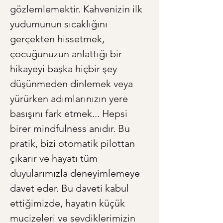
gözlemlemektir. Kahvenizin ilk 
yudumunun sıcaklığını 
gerçekten hissetmek, 
çocuğunuzun anlattığı bir 
hikayeyi başka hiçbir şey 
düşünmeden dinlemek veya 
yürürken adımlarınızın yere 
basışını fark etmek... Hepsi 
birer mindfulness anıdır. Bu 
pratik, bizi otomatik pilottan 
çıkarır ve hayatı tüm 
duyularımızla deneyimlemeye 
davet eder. Bu daveti kabul 
ettiğimizde, hayatın küçük 
mucizeleri ve sevdiklerimizin 