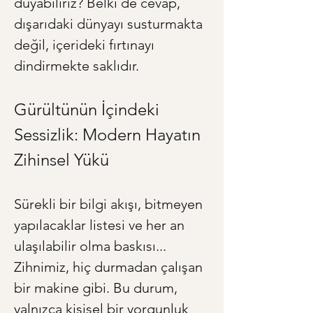
duyabiliriz? Belki de cevap, 
dışarıdaki dünyayı susturmakta 
değil, içerideki fırtınayı 
dindirmekte saklıdır.
Gürültünün İçindeki 
Sessizlik: Modern Hayatın 
Zihinsel Yükü
Sürekli bir bilgi akışı, bitmeyen 
yapılacaklar listesi ve her an 
ulaşılabilir olma baskısı... 
Zihnimiz, hiç durmadan çalışan 
bir makine gibi. Bu durum, 
yalnızca kişisel bir yorgunluk 