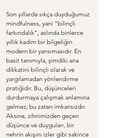
Son yıllarda sıkça duyduğumuz 
mindfulness, yani "bilinçli 
farkındalık", aslında binlerce 
yıllık kadim bir bilgeliğin 
modern bir yansımasıdır. En 
basit tanımıyla, şimdiki ana 
dikkatini bilinçli olarak ve 
yargılamadan yönlendirme 
pratiğidir. Bu, düşünceleri 
durdurmaya çalışmak anlamına 
gelmez; bu zaten imkansızdır. 
Aksine, zihnimizden geçen 
düşünce ve duyguları, bir 
nehrin akışını izler gibi sakince 