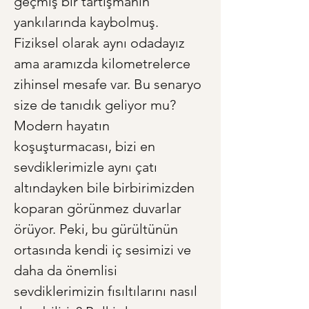
geçmiş bir tartışmanın 
yankılarında kaybolmuş. 
Fiziksel olarak aynı odadayız 
ama aramızda kilometrelerce 
zihinsel mesafe var. Bu senaryo 
size de tanıdık geliyor mu? 
Modern hayatın 
koşuşturmacası, bizi en 
sevdiklerimizle aynı çatı 
altındayken bile birbirimizden 
koparan görünmez duvarlar 
örüyor. Peki, bu gürültünün 
ortasında kendi iç sesimizi ve 
daha da önemlisi 
sevdiklerimizin fısıltılarını nasıl 