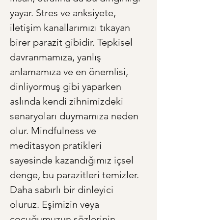
yayar. Stres ve anksiyete, 
iletişim kanallarımızı tıkayan 
birer parazit gibidir. Tepkisel 
davranmamıza, yanlış 
anlamamıza ve en önemlisi, 
dinliyormuş gibi yaparken 
aslında kendi zihnimizdeki 
senaryoları duymamıza neden 
olur. Mindfulness ve 
meditasyon pratikleri 
sayesinde kazandığımız içsel 
denge, bu parazitleri temizler. 
Daha sabırlı bir dinleyici 
oluruz. Eşimizin veya 
çocuğumuzun sözlerinin 