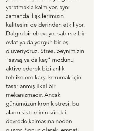
yaratmakla kalmıyor, aynı 
zamanda ilişkilerimizin 
kalitesini de derinden etkiliyor. 
Dalgın bir ebeveyn, sabırsız bir 
evlat ya da yorgun bir eş 
oluveriyoruz. Stres, beynimizin 
"savaş ya da kaç" modunu 
aktive ederek bizi anlık 
tehlikelere karşı korumak için 
tasarlanmış ilkel bir 
mekanizmadır. Ancak 
günümüzün kronik stresi, bu 
alarm sisteminin sürekli 
devrede kalmasına neden 
oluyor. Sonuç olarak, empati 