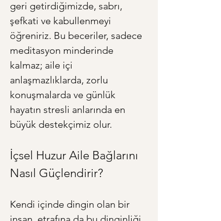
geri getirdiğimizde, sabrı, 
şefkati ve kabullenmeyi 
öğreniriz. Bu beceriler, sadece 
meditasyon minderinde 
kalmaz; aile içi 
anlaşmazlıklarda, zorlu 
konuşmalarda ve günlük 
hayatın stresli anlarında en 
büyük destekçimiz olur.
İçsel Huzur Aile Bağlarını 
Nasıl Güçlendirir?
Kendi içinde dingin olan bir 
insan, etrafına da bu dinginliği 