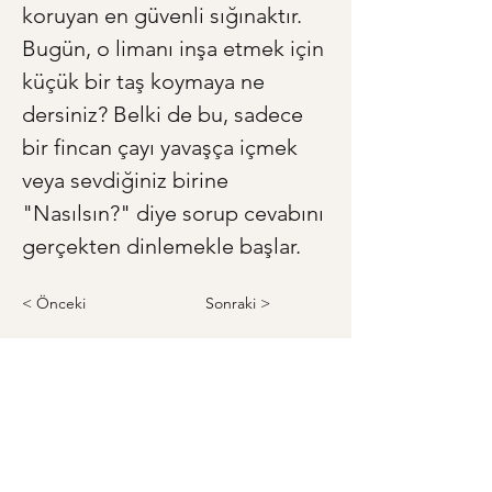
koruyan en güvenli sığınaktır. 
Bugün, o limanı inşa etmek için 
küçük bir taş koymaya ne 
dersiniz? Belki de bu, sadece 
bir fincan çayı yavaşça içmek 
veya sevdiğiniz birine 
"Nasılsın?" diye sorup cevabını 
gerçekten dinlemekle başlar.
< Önceki
Sonraki >
Anneye ve Babaya Özel Hediye