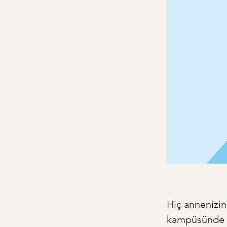
Hiç annenizin
kampüsünde yü