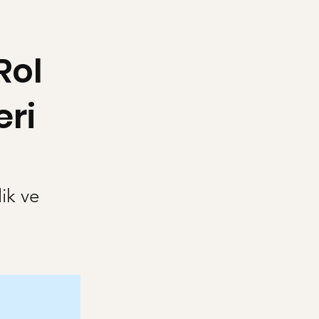
Rol
eri
ik ve