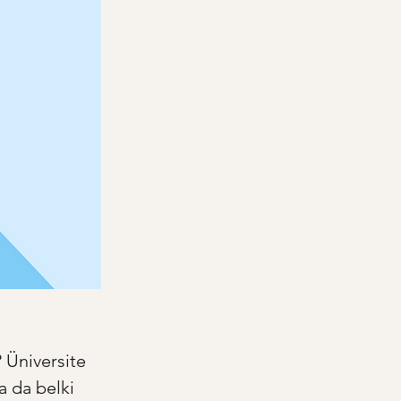
 Üniversite 
 da belki 