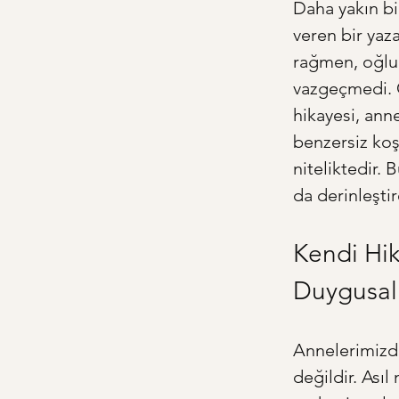
Daha yakın bi
veren bir yaza
rağmen, oğlu
vazgeçmedi. On
hikayesi, anne
benzersiz koş
niteliktedir. 
da derinleşti
Kendi Hik
Duygusal
Annelerimizde
değildir. Asıl