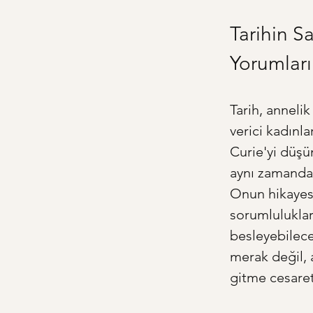
Tarihin Sa
Yorumları
Tarih, annelik
verici kadınl
Curie'yi düşü
aynı zamanda 
Onun hikayesi 
sorumluluklar
besleyebilece
merak değil, 
gitme cesaret