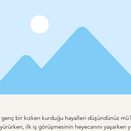
 genç bir kızken kurduğu hayalleri düşündünüz mü?
rürken, ilk iş görüşmesinin heyecanını yaşarken ya