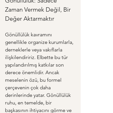
Gönüllülük: Sadece 
Zaman Vermek Değil, Bir 
Değer Aktarmaktır
Gönüllülük kavramını 
genellikle organize kurumlarla, 
derneklerle veya vakıflarla 
ilişkilendiririz. Elbette bu tür 
yapılandırılmış katkılar son 
derece önemlidir. Ancak 
meselenin özü, bu formel 
çerçevenin çok daha 
derinlerinde yatar. Gönüllülük 
ruhu, en temelde, bir 
başkasının ihtiyacını görme ve 