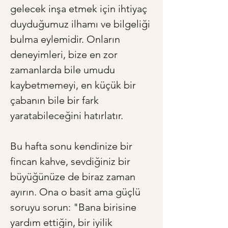
gelecek inşa etmek için ihtiyaç 
duyduğumuz ilhamı ve bilgeliği 
bulma eylemidir. Onların 
deneyimleri, bize en zor 
zamanlarda bile umudu 
kaybetmemeyi, en küçük bir 
çabanın bile bir fark 
yaratabileceğini hatırlatır.
Bu hafta sonu kendinize bir 
fincan kahve, sevdiğiniz bir 
büyüğünüze de biraz zaman 
ayırın. Ona o basit ama güçlü 
soruyu sorun: "Bana birisine 
yardım ettiğin, bir iyilik 