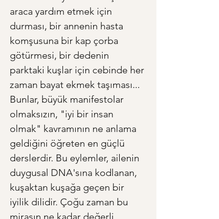
araca yardım etmek için 
durması, bir annenin hasta 
komşusuna bir kap çorba 
götürmesi, bir dedenin 
parktaki kuşlar için cebinde her 
zaman bayat ekmek taşıması... 
Bunlar, büyük manifestolar 
olmaksızın, "iyi bir insan 
olmak" kavramının ne anlama 
geldiğini öğreten en güçlü 
derslerdir. Bu eylemler, ailenin 
duygusal DNA'sına kodlanan, 
kuşaktan kuşağa geçen bir 
iyilik dilidir. Çoğu zaman bu 
mirasın ne kadar değerli 