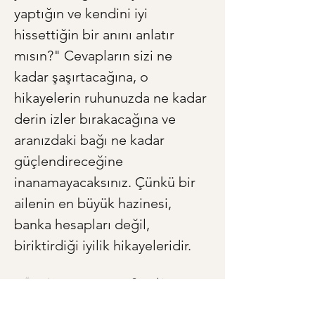
yaptığın ve kendini iyi 
hissettiğin bir anını anlatır 
mısın?" Cevapların sizi ne 
kadar şaşırtacağına, o 
hikayelerin ruhunuzda ne kadar 
derin izler bırakacağına ve 
aranızdaki bağı ne kadar 
güçlendireceğine 
inanamayacaksınız. Çünkü bir 
ailenin en büyük hazinesi, 
banka hesapları değil, 
biriktirdiği iyilik hikayeleridir.
< Önceki
Sonraki >