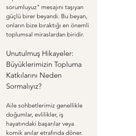
sorumluyuz" mesajını taşıyan 
güçlü birer beyandı. Bu beyan, 
onların bize bıraktığı en önemli 
toplumsal miraslardan biridir.
Unutulmuş Hikayeler: 
Büyüklerimizin Topluma 
Katkılarını Neden 
Sormalıyız?
Aile sohbetlerimiz genellikle 
doğumlar, evlilikler, iş 
hayatındaki başarılar veya 
komik anılar etrafında döner. 