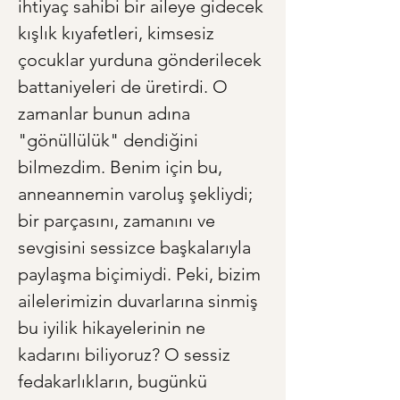
ihtiyaç sahibi bir aileye gidecek 
kışlık kıyafetleri, kimsesiz 
çocuklar yurduna gönderilecek 
battaniyeleri de üretirdi. O 
zamanlar bunun adına 
"gönüllülük" dendiğini 
bilmezdim. Benim için bu, 
anneannemin varoluş şekliydi; 
bir parçasını, zamanını ve 
sevgisini sessizce başkalarıyla 
paylaşma biçimiydi. Peki, bizim 
ailelerimizin duvarlarına sinmiş 
bu iyilik hikayelerinin ne 
kadarını biliyoruz? O sessiz 
fedakarlıkların, bugünkü 