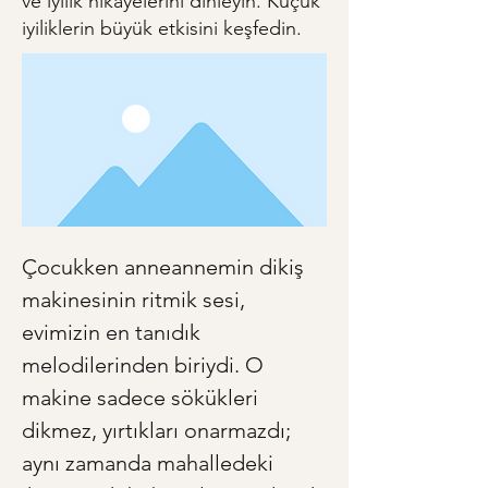
ve iyilik hikayelerini dinleyin. Küçük
iyiliklerin büyük etkisini keşfedin.
Çocukken anneannemin dikiş 
makinesinin ritmik sesi, 
evimizin en tanıdık 
melodilerinden biriydi. O 
makine sadece sökükleri 
dikmez, yırtıkları onarmazdı; 
aynı zamanda mahalledeki 