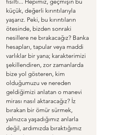
fısıltı... Hepimiz, geçmişin bu 
küçük, değerli kırıntılarıyla 
yaşarız. Peki, bu kırıntıların 
ötesinde, bizden sonraki 
nesillere ne bırakacağız? Banka 
hesapları, tapular veya maddi 
varlıklar bir yana; karakterimizi 
şekillendiren, zor zamanlarda 
bize yol gösteren, kim 
olduğumuzu ve nereden 
geldiğimizi anlatan o manevi 
mirası nasıl aktaracağız? İz 
bırakan bir ömür sürmek, 
yalnızca yaşadığımız anlarla 
değil, ardımızda bıraktığımız 