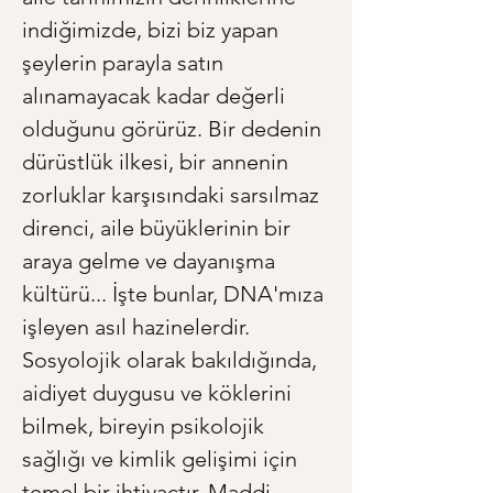
indiğimizde, bizi biz yapan 
şeylerin parayla satın 
alınamayacak kadar değerli 
olduğunu görürüz. Bir dedenin 
dürüstlük ilkesi, bir annenin 
zorluklar karşısındaki sarsılmaz 
direnci, aile büyüklerinin bir 
araya gelme ve dayanışma 
kültürü... İşte bunlar, DNA'mıza 
işleyen asıl hazinelerdir. 
Sosyolojik olarak bakıldığında, 
aidiyet duygusu ve köklerini 
bilmek, bireyin psikolojik 
sağlığı ve kimlik gelişimi için 
temel bir ihtiyaçtır. Maddi 