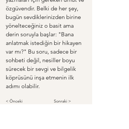
özgüvendir. Belki de her şey, 
bugün sevdiklerinizden birine 
yönelteceğiniz o basit ama 
derin soruyla başlar: "Bana 
anlatmak istediğin bir hikayen 
var mı?" Bu soru, sadece bir 
sohbeti değil, nesiller boyu 
sürecek bir sevgi ve bilgelik 
köprüsünü inşa etmenin ilk 
adımı olabilir.
< Önceki
Sonraki >
Anneye ve Babaya Özel Hediye