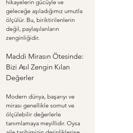
hikayelerin gücüyle ve 
geleceğe aşıladığımız umutla 
ölçülür. Bu, biriktirilenlerin 
değil, paylaşılanların 
zenginliğidir.
Maddi Mirasın Ötesinde: 
Bizi Asıl Zengin Kılan 
Değerler
Modern dünya, başarıyı ve 
mirası genellikle somut ve 
ölçülebilir değerlerle 
tanımlamaya meyillidir. Oysa 
aile tarihimizin derinliklerine 