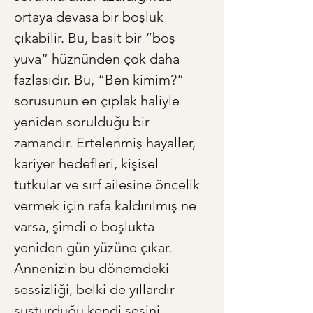
ortaya devasa bir boşluk 
çıkabilir. Bu, basit bir “boş 
yuva” hüznünden çok daha 
fazlasıdır. Bu, “Ben kimim?” 
sorusunun en çıplak haliyle 
yeniden sorulduğu bir 
zamandır. Ertelenmiş hayaller, 
kariyer hedefleri, kişisel 
tutkular ve sırf ailesine öncelik 
vermek için rafa kaldırılmış ne 
varsa, şimdi o boşlukta 
yeniden gün yüzüne çıkar. 
Annenizin bu dönemdeki 
sessizliği, belki de yıllardır 
susturduğu kendi sesini 