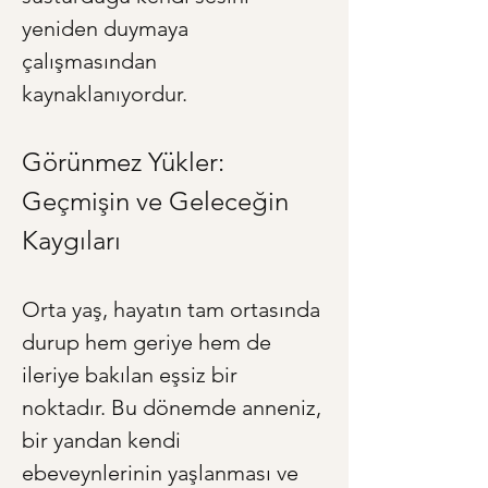
yeniden duymaya 
çalışmasından 
kaynaklanıyordur.
Görünmez Yükler: 
Geçmişin ve Geleceğin 
Kaygıları
Orta yaş, hayatın tam ortasında 
durup hem geriye hem de 
ileriye bakılan eşsiz bir 
noktadır. Bu dönemde anneniz, 
bir yandan kendi 
ebeveynlerinin yaşlanması ve 