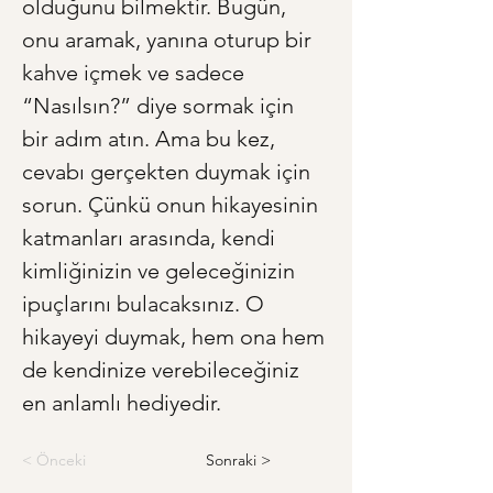
olduğunu bilmektir. Bugün, 
onu aramak, yanına oturup bir 
kahve içmek ve sadece 
“Nasılsın?” diye sormak için 
bir adım atın. Ama bu kez, 
cevabı gerçekten duymak için 
sorun. Çünkü onun hikayesinin 
katmanları arasında, kendi 
kimliğinizin ve geleceğinizin 
ipuçlarını bulacaksınız. O 
hikayeyi duymak, hem ona hem 
de kendinize verebileceğiniz 
en anlamlı hediyedir.
< Önceki
Sonraki >