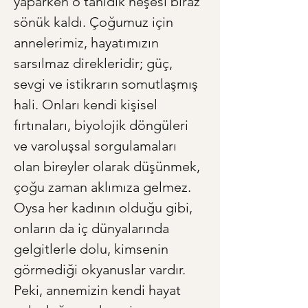
yaparken o tanıdık neşesi biraz 
sönük kaldı. Çoğumuz için 
annelerimiz, hayatımızın 
sarsılmaz direkleridir; güç, 
sevgi ve istikrarın somutlaşmış 
hali. Onları kendi kişisel 
fırtınaları, biyolojik döngüleri 
ve varoluşsal sorgulamaları 
olan bireyler olarak düşünmek, 
çoğu zaman aklımıza gelmez. 
Oysa her kadının olduğu gibi, 
onların da iç dünyalarında 
gelgitlerle dolu, kimsenin 
görmediği okyanuslar vardır. 
Peki, annemizin kendi hayat 