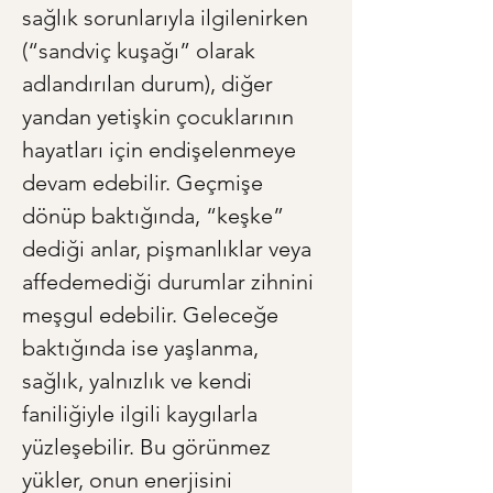
sağlık sorunlarıyla ilgilenirken 
(“sandviç kuşağı” olarak 
adlandırılan durum), diğer 
yandan yetişkin çocuklarının 
hayatları için endişelenmeye 
devam edebilir. Geçmişe 
dönüp baktığında, “keşke” 
dediği anlar, pişmanlıklar veya 
affedemediği durumlar zihnini 
meşgul edebilir. Geleceğe 
baktığında ise yaşlanma, 
sağlık, yalnızlık ve kendi 
faniliğiyle ilgili kaygılarla 
yüzleşebilir. Bu görünmez 
yükler, onun enerjisini 