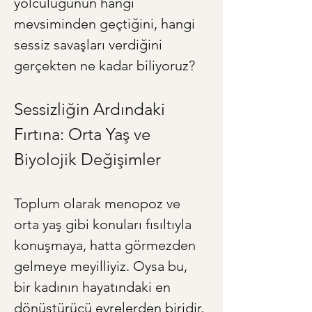
yolculuğunun hangi 
mevsiminden geçtiğini, hangi 
sessiz savaşları verdiğini 
gerçekten ne kadar biliyoruz?
Sessizliğin Ardındaki 
Fırtına: Orta Yaş ve 
Biyolojik Değişimler
Toplum olarak menopoz ve 
orta yaş gibi konuları fısıltıyla 
konuşmaya, hatta görmezden 
gelmeye meyilliyiz. Oysa bu, 
bir kadının hayatındaki en 
dönüştürücü evrelerden biridir. 