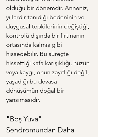
olduğu bir dönemdir. Anneniz, 
yıllardır tanıdığı bedeninin ve 
duygusal tepkilerinin değiştiği, 
kontrolü dışında bir fırtınanın 
ortasında kalmış gibi 
hissedebilir. Bu süreçte 
hissettiği kafa karışıklığı, hüzün 
veya kaygı, onun zayıflığı değil, 
yaşadığı bu devasa 
dönüşümün doğal bir 
yansımasıdır.
"Boş Yuva" 
Sendromundan Daha 