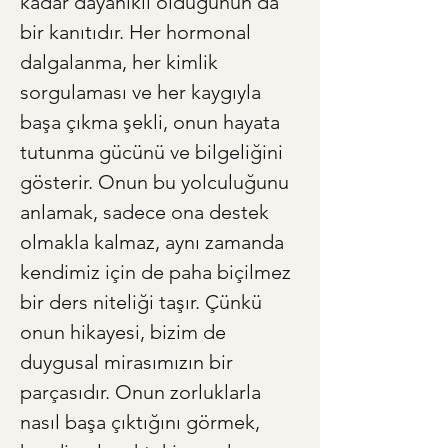
kadar dayanıklı olduğunun da 
bir kanıtıdır. Her hormonal 
dalgalanma, her kimlik 
sorgulaması ve her kaygıyla 
başa çıkma şekli, onun hayata 
tutunma gücünü ve bilgeliğini 
gösterir. Onun bu yolculuğunu 
anlamak, sadece ona destek 
olmakla kalmaz, aynı zamanda 
kendimiz için de paha biçilmez 
bir ders niteliği taşır. Çünkü 
onun hikayesi, bizim de 
duygusal mirasımızın bir 
parçasıdır. Onun zorluklarla 
nasıl başa çıktığını görmek, 