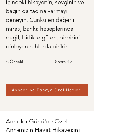
içindeki hikayenin, sevginin ve 
bağın da tadına varmayı 
deneyin. Çünkü en değerli 
miras, banka hesaplarında 
değil, birlikte gülen, birbirini 
dinleyen ruhlarda birikir.
< Önceki
Sonraki >
Anneye ve Babaya Özel Hediye
Anneler Günü'ne Özel:
Annenizin Hayat Hikayesini