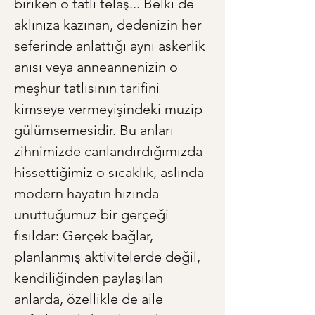
biriken o tatlı telaş... Belki de 
aklınıza kazınan, dedenizin her 
seferinde anlattığı aynı askerlik 
anısı veya anneannenizin o 
meşhur tatlısının tarifini 
kimseye vermeyişindeki muzip 
gülümsemesidir. Bu anları 
zihnimizde canlandırdığımızda 
hissettiğimiz o sıcaklık, aslında 
modern hayatın hızında 
unuttuğumuz bir gerçeği 
fısıldar: Gerçek bağlar, 
planlanmış aktivitelerde değil, 
kendiliğinden paylaşılan 
anlarda, özellikle de aile 