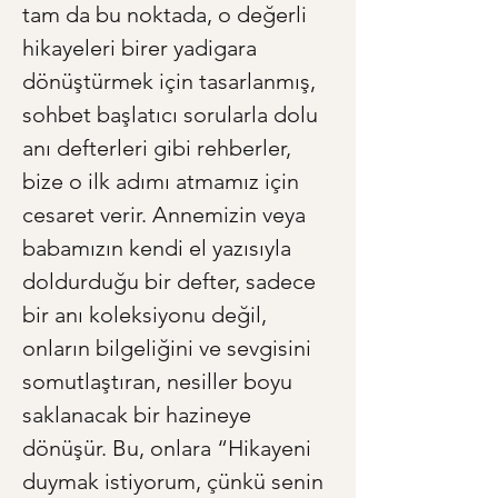
tam da bu noktada, o değerli 
hikayeleri birer yadigara 
dönüştürmek için tasarlanmış, 
sohbet başlatıcı sorularla dolu 
anı defterleri gibi rehberler, 
bize o ilk adımı atmamız için 
cesaret verir. Annemizin veya 
babamızın kendi el yazısıyla 
doldurduğu bir defter, sadece 
bir anı koleksiyonu değil, 
onların bilgeliğini ve sevgisini 
somutlaştıran, nesiller boyu 
saklanacak bir hazineye 
dönüşür. Bu, onlara “Hikayeni 
duymak istiyorum, çünkü senin 