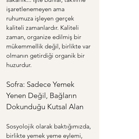
işaretlenemeyen ama 
ruhumuza işleyen gerçek 
kaliteli zamanlardır. Kaliteli 
zaman, organize edilmiş bir 
mükemmellik değil, birlikte var 
olmanın getirdiği organik bir 
huzurdur.
Sofra: Sadece Yemek 
Yenen Değil, Bağların 
Dokunduğu Kutsal Alan
Sosyolojik olarak baktığımızda, 
birlikte yemek yeme eylemi, 