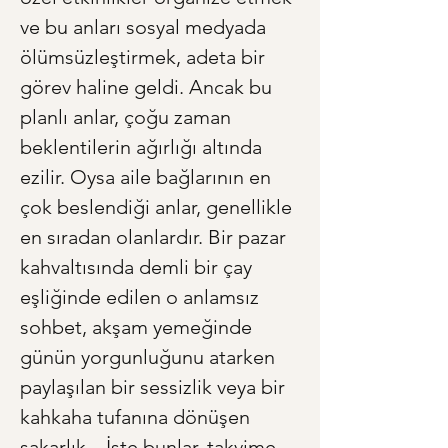
ve bu anları sosyal medyada 
ölümsüzleştirmek, adeta bir 
görev haline geldi. Ancak bu 
planlı anlar, çoğu zaman 
beklentilerin ağırlığı altında 
ezilir. Oysa aile bağlarının en 
çok beslendiği anlar, genellikle 
en sıradan olanlardır. Bir pazar 
kahvaltısında demli bir çay 
eşliğinde edilen o anlamsız 
sohbet, akşam yemeğinde 
günün yorgunluğunu atarken 
paylaşılan bir sessizlik veya bir 
kahkaha tufanına dönüşen 
sakarlık... İşte bunlar, takvime 