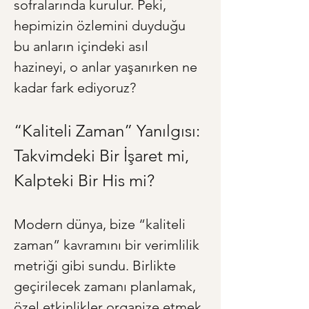
sofralarında kurulur. Peki, 
hepimizin özlemini duyduğu 
bu anların içindeki asıl 
hazineyi, o anlar yaşanırken ne 
kadar fark ediyoruz?
“Kaliteli Zaman” Yanılgısı: 
Takvimdeki Bir İşaret mi, 
Kalpteki Bir His mi?
Modern dünya, bize “kaliteli 
zaman” kavramını bir verimlilik 
metriği gibi sundu. Birlikte 
geçirilecek zamanı planlamak, 
özel etkinlikler organize etmek 