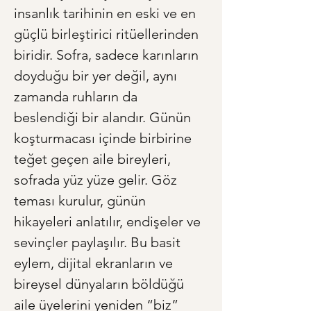
insanlık tarihinin en eski ve en 
güçlü birleştirici ritüellerinden 
biridir. Sofra, sadece karınların 
doyduğu bir yer değil, aynı 
zamanda ruhların da 
beslendiği bir alandır. Günün 
koşturmacası içinde birbirine 
teğet geçen aile bireyleri, 
sofrada yüz yüze gelir. Göz 
teması kurulur, günün 
hikayeleri anlatılır, endişeler ve 
sevinçler paylaşılır. Bu basit 
eylem, dijital ekranların ve 
bireysel dünyaların böldüğü 
aile üyelerini yeniden “biz” 