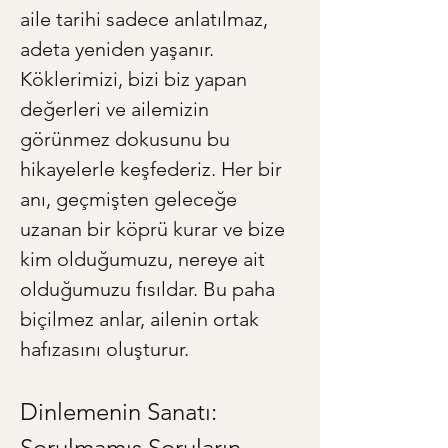
aile tarihi sadece anlatılmaz, 
adeta yeniden yaşanır. 
Köklerimizi, bizi biz yapan 
değerleri ve ailemizin 
görünmez dokusunu bu 
hikayelerle keşfederiz. Her bir 
anı, geçmişten geleceğe 
uzanan bir köprü kurar ve bize 
kim olduğumuzu, nereye ait 
olduğumuzu fısıldar. Bu paha 
biçilmez anlar, ailenin ortak 
hafızasını oluşturur.
Dinlemenin Sanatı: 
Sorulmamış Soruların 