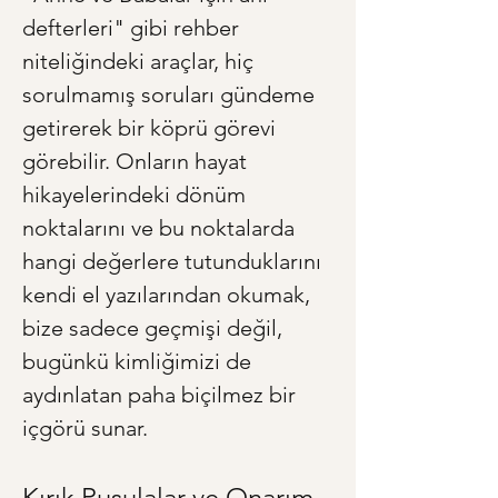
defterleri" gibi rehber 
niteliğindeki araçlar, hiç 
sorulmamış soruları gündeme 
getirerek bir köprü görevi 
görebilir. Onların hayat 
hikayelerindeki dönüm 
noktalarını ve bu noktalarda 
hangi değerlere tutunduklarını 
kendi el yazılarından okumak, 
bize sadece geçmişi değil, 
bugünkü kimliğimizi de 
aydınlatan paha biçilmez bir 
içgörü sunar.
Kırık Pusulalar ve Onarım 