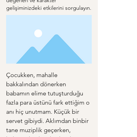
değerleri ve karakter
gelişiminizdeki etkilerini sorgulayın.
Çocukken, mahalle 
bakkalından dönerken 
babamın elime tutuşturduğu 
fazla para üstünü fark ettiğim o 
anı hiç unutmam. Küçük bir 
servet gibiydi. Aklımdan binbir 
tane muziplik geçerken, 