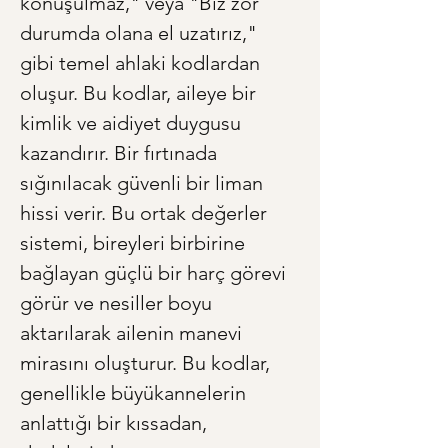
konuşulmaz," veya "Biz zor 
durumda olana el uzatırız," 
gibi temel ahlaki kodlardan 
oluşur. Bu kodlar, aileye bir 
kimlik ve aidiyet duygusu 
kazandırır. Bir fırtınada 
sığınılacak güvenli bir liman 
hissi verir. Bu ortak değerler 
sistemi, bireyleri birbirine 
bağlayan güçlü bir harç görevi 
görür ve nesiller boyu 
aktarılarak ailenin manevi 
mirasını oluşturur. Bu kodlar, 
genellikle büyükannelerin 
anlattığı bir kıssadan, 