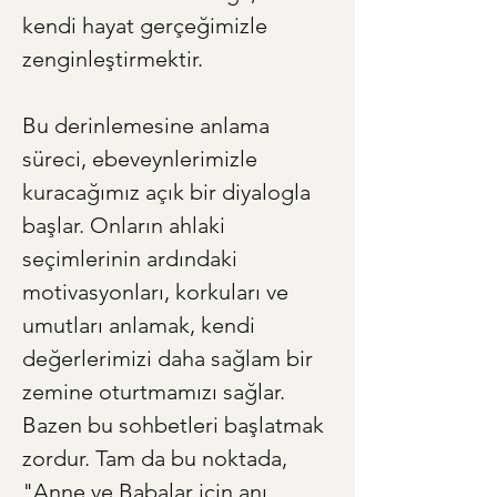
kendi hayat gerçeğimizle 
zenginleştirmektir.
Bu derinlemesine anlama 
süreci, ebeveynlerimizle 
kuracağımız açık bir diyalogla 
başlar. Onların ahlaki 
seçimlerinin ardındaki 
motivasyonları, korkuları ve 
umutları anlamak, kendi 
değerlerimizi daha sağlam bir 
zemine oturtmamızı sağlar. 
Bazen bu sohbetleri başlatmak 
zordur. Tam da bu noktada, 
"Anne ve Babalar için anı 