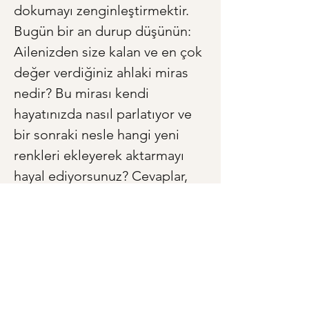
dokumayı zenginleştirmektir. 
Bugün bir an durup düşünün: 
Ailenizden size kalan ve en çok 
değer verdiğiniz ahlaki miras 
nedir? Bu mirası kendi 
hayatınızda nasıl parlatıyor ve 
bir sonraki nesle hangi yeni 
renkleri ekleyerek aktarmayı 
hayal ediyorsunuz? Cevaplar, 
yalnızca kim olduğunuzu değil, 
kim olabileceğinizi de 
fısıldayacaktır.
< Önceki
Sonraki >