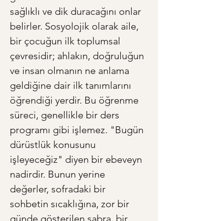
sağlıklı ve dik duracağını onlar 
belirler. Sosyolojik olarak aile, 
bir çocuğun ilk toplumsal 
çevresidir; ahlakın, doğruluğun 
ve insan olmanın ne anlama 
geldiğine dair ilk tanımlarını 
öğrendiği yerdir. Bu öğrenme 
süreci, genellikle bir ders 
programı gibi işlemez. "Bugün 
dürüstlük konusunu 
işleyeceğiz" diyen bir ebeveyn 
nadirdir. Bunun yerine 
değerler, sofradaki bir 
sohbetin sıcaklığına, zor bir 
günde gösterilen sabra, bir 