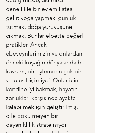
dediğimizde, aklımıza 
genellikle bir eylem listesi 
gelir: yoga yapmak, günlük 
tutmak, doğa yürüyüşüne 
çıkmak. Bunlar elbette değerli 
pratikler. Ancak 
ebeveynlerimizin ve onlardan 
önceki kuşağın dünyasında bu 
kavram, bir eylemden çok bir 
varoluş biçimiydi. Onlar için 
kendine iyi bakmak, hayatın 
zorlukları karşısında ayakta 
kalabilmek için geliştirilmiş, 
dile dökülmeyen bir 
dayanıklılık stratejisiydi. 