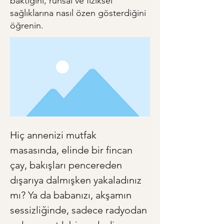
baktığını, ruhsal ve fiziksel
sağlıklarına nasıl özen gösterdiğini
öğrenin.
Hiç annenizi mutfak 
masasında, elinde bir fincan 
çay, bakışları pencereden 
dışarıya dalmışken yakaladınız 
mı? Ya da babanızı, akşamın 
sessizliğinde, sadece radyodan 