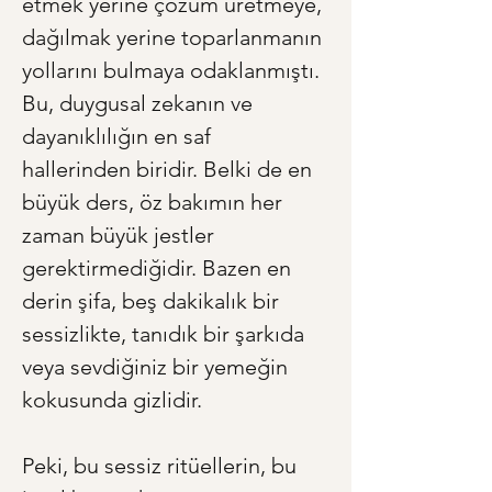
etmek yerine çözüm üretmeye, 
dağılmak yerine toparlanmanın 
yollarını bulmaya odaklanmıştı. 
Bu, duygusal zekanın ve 
dayanıklılığın en saf 
hallerinden biridir. Belki de en 
büyük ders, öz bakımın her 
zaman büyük jestler 
gerektirmediğidir. Bazen en 
derin şifa, beş dakikalık bir 
sessizlikte, tanıdık bir şarkıda 
veya sevdiğiniz bir yemeğin 
kokusunda gizlidir.
Peki, bu sessiz ritüellerin, bu 