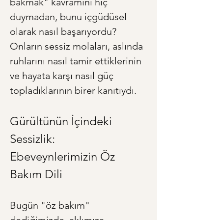
bakmak" kavramını hiç 
duymadan, bunu içgüdüsel 
olarak nasıl başarıyordu? 
Onların sessiz molaları, aslında 
ruhlarını nasıl tamir ettiklerinin 
ve hayata karşı nasıl güç 
topladıklarının birer kanıtıydı.
Gürültünün İçindeki 
Sessizlik: 
Ebeveynlerimizin Öz 
Bakım Dili
Bugün "öz bakım" 