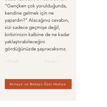
"Gençken çok yorulduğunda, 
kendine gelmek için ne 
yapardın?" Alacağınız cevabın, 
sizi sadece geçmişe değil, 
birbirinizin kalbine de ne kadar 
yaklaştırabileceğini 
gördüğünüzde şaşıracaksınız.
< Önceki
Sonraki >
Anneye ve Babaya Özel Hediye