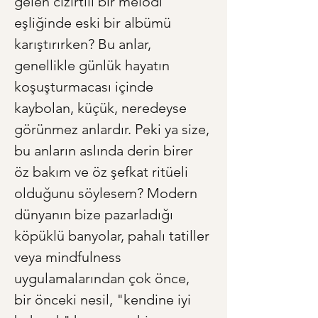
gelen cızırtılı bir melodi 
eşliğinde eski bir albümü 
karıştırırken? Bu anlar, 
genellikle günlük hayatın 
koşuşturmacası içinde 
kaybolan, küçük, neredeyse 
görünmez anlardır. Peki ya size, 
bu anların aslında derin birer 
öz bakım ve öz şefkat ritüeli 
olduğunu söylesem? Modern 
dünyanın bize pazarladığı 
köpüklü banyolar, pahalı tatiller 
veya mindfulness 
uygulamalarından çok önce, 
bir önceki nesil, "kendine iyi 