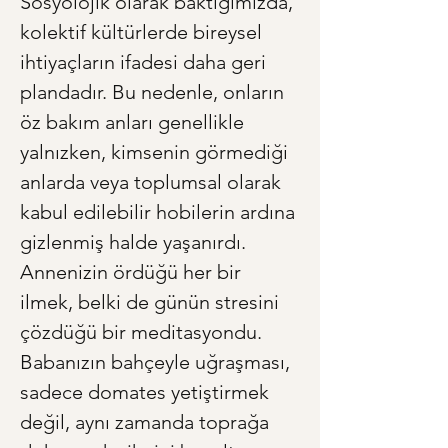
Sosyolojik olarak baktığımızda, 
kolektif kültürlerde bireysel 
ihtiyaçların ifadesi daha geri 
plandadır. Bu nedenle, onların 
öz bakım anları genellikle 
yalnızken, kimsenin görmediği 
anlarda veya toplumsal olarak 
kabul edilebilir hobilerin ardına 
gizlenmiş halde yaşanırdı. 
Annenizin ördüğü her bir 
ilmek, belki de günün stresini 
çözdüğü bir meditasyondu. 
Babanızın bahçeyle uğraşması, 
sadece domates yetiştirmek 
değil, aynı zamanda toprağa 