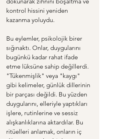
dokunarak zihnini boşaltma ve 
kontrol hissini yeniden 
kazanma yoluydu.
Bu eylemler, psikolojik birer 
sığınaktı. Onlar, duygularını 
bugünkü kadar rahat ifade 
etme lüksüne sahip değillerdi. 
"Tükenmişlik" veya "kaygı" 
gibi kelimeler, günlük dillerinin 
bir parçası değildi. Bu yüzden 
duygularını, elleriyle yaptıkları 
işlere, rutinlerine ve sessiz 
alışkanlıklarına aktardılar. Bu 
ritüelleri anlamak, onların iç 