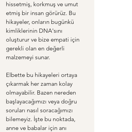
hissetmiş, korkmuş ve umut 
etmiş bir insan görürüz. Bu 
hikayeler, onların bugünkü 
kimliklerinin DNA'sını 
oluşturur ve bize empati için 
gerekli olan en değerli 
malzemeyi sunar.
Elbette bu hikayeleri ortaya 
çıkarmak her zaman kolay 
olmayabilir. Bazen nereden 
başlayacağımızı veya doğru 
soruları nasıl soracağımızı 
bilemeyiz. İşte bu noktada, 
anne ve babalar için anı 