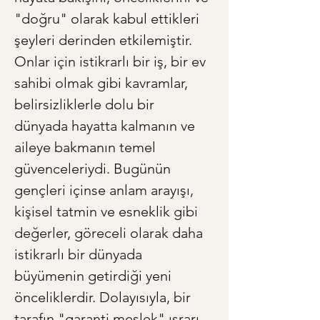
"doğru" olarak kabul ettikleri 
şeyleri derinden etkilemiştir. 
Onlar için istikrarlı bir iş, bir ev 
sahibi olmak gibi kavramlar, 
belirsizliklerle dolu bir 
dünyada hayatta kalmanın ve 
aileye bakmanın temel 
güvenceleriydi. Bugünün 
gençleri içinse anlam arayışı, 
kişisel tatmin ve esneklik gibi 
değerler, göreceli olarak daha 
istikrarlı bir dünyada 
büyümenin getirdiği yeni 
önceliklerdir. Dolayısıyla, bir 
tarafın "garanti meslek" ısrarı 