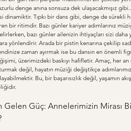
uzurlu denge anına sonsuza dek ulaşacakmışız gibi..
i dinamiktir. Tıpkı bir dans gibi, denge de sürekli h
en bir ritimdir. Bazı günler kariyer adımlarınız müzi
rlerken, bazı günler ailenizin ihtiyaçları sizi daha 
ara yönlendirir. Arada bir pistin kenarına çekilip sa
endinize zaman ayırmak ise bu dansın en önemli fig
ğişimi, üzerimizdeki baskıyı hafifletir. Amaç, her 
turmak değil, hayatın müziği değiştikçe adımlarımız
layabilmektir. Bu, bir başarısızlık değil, yaşamın akı
iğidir.
 Gelen Güç: Annelerimizin Mirası B
?