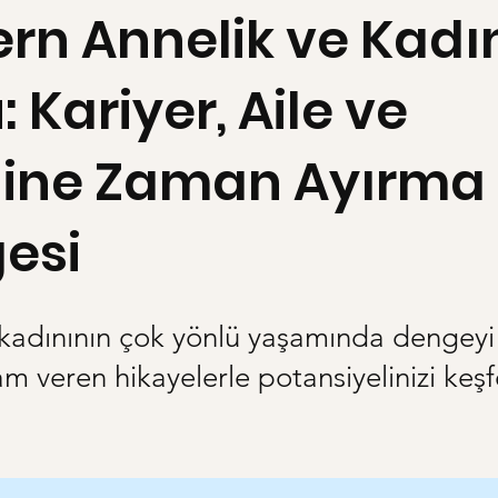
rn Annelik ve Kadı
 Kariyer, Aile ve
ine Zaman Ayırma
esi
adınının çok yönlü yaşamında dengey
ham veren hikayelerle potansiyelinizi keşf