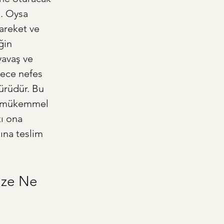
. Oysa 
areket ve 
ğin 
yavaş ve 
dece nefes 
ürüdür. Bu 
an mükemmel 
ı ona 
şına teslim 
ize Ne 