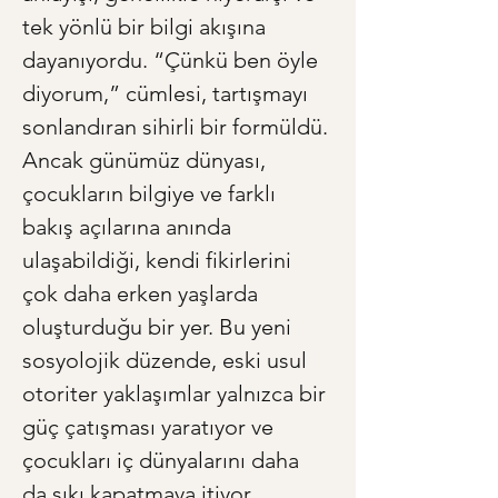
tek yönlü bir bilgi akışına 
dayanıyordu. “Çünkü ben öyle 
diyorum,” cümlesi, tartışmayı 
sonlandıran sihirli bir formüldü. 
Ancak günümüz dünyası, 
çocukların bilgiye ve farklı 
bakış açılarına anında 
ulaşabildiği, kendi fikirlerini 
çok daha erken yaşlarda 
oluşturduğu bir yer. Bu yeni 
sosyolojik düzende, eski usul 
otoriter yaklaşımlar yalnızca bir 
güç çatışması yaratıyor ve 
çocukları iç dünyalarını daha 
da sıkı kapatmaya itiyor. 