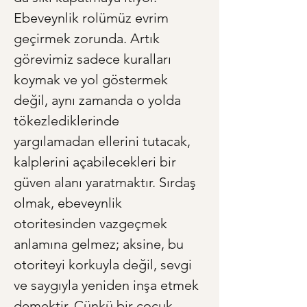
Ebeveynlik rolümüz evrim 
geçirmek zorunda. Artık 
görevimiz sadece kuralları 
koymak ve yol göstermek 
değil, aynı zamanda o yolda 
tökezlediklerinde 
yargılamadan ellerini tutacak, 
kalplerini açabilecekleri bir 
güven alanı yaratmaktır. Sırdaş 
olmak, ebeveynlik 
otoritesinden vazgeçmek 
anlamına gelmez; aksine, bu 
otoriteyi korkuyla değil, sevgi 
ve saygıyla yeniden inşa etmek 
demektir. Çünkü bir çocuk, 