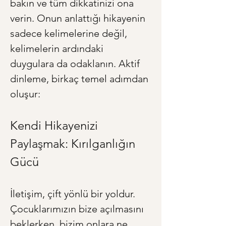
bakın ve tüm dikkatinizi ona 
verin. Onun anlattığı hikayenin 
sadece kelimelerine değil, 
kelimelerin ardındaki 
duygulara da odaklanın. Aktif 
dinleme, birkaç temel adımdan 
oluşur:
Kendi Hikayenizi 
Paylaşmak: Kırılganlığın 
Gücü
İletişim, çift yönlü bir yoldur. 
Çocuklarımızın bize açılmasını 
beklerken, bizim onlara ne 