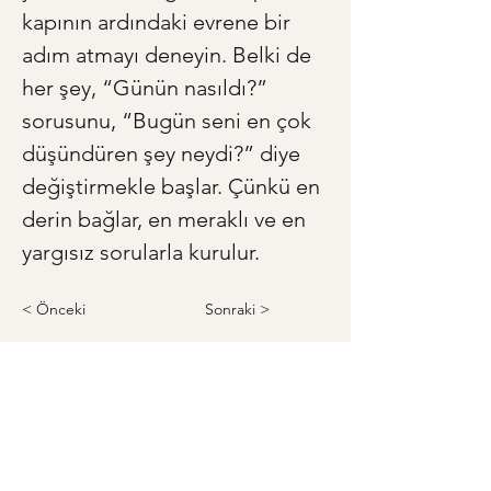
kapının ardındaki evrene bir 
adım atmayı deneyin. Belki de 
her şey, “Günün nasıldı?” 
sorusunu, “Bugün seni en çok 
düşündüren şey neydi?” diye 
değiştirmekle başlar. Çünkü en 
derin bağlar, en meraklı ve en 
yargısız sorularla kurulur.
< Önceki
Sonraki >
Anneye ve Babaya Özel Hediye