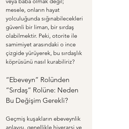
veya baba olmak değil; 
mesele, onların hayat 
yolculuğunda sığınabilecekleri 
güvenli bir liman, bir sırdaş 
olabilmektir. Peki, otorite ile 
samimiyet arasındaki o ince 
çizgide yürüyerek, bu sırdaşlık 
köprüsünü nasıl kurabiliriz?
“Ebeveyn” Rolünden 
“Sırdaş” Rolüne: Neden 
Bu Değişim Gerekli?
Geçmiş kuşakların ebeveynlik 
anlayışı, genellikle hiyerarşi ve 