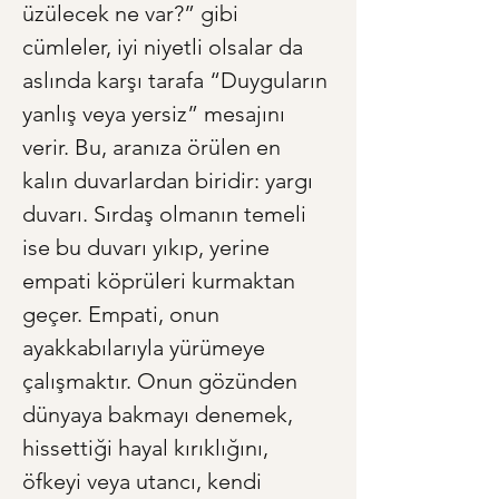
üzülecek ne var?” gibi 
cümleler, iyi niyetli olsalar da 
aslında karşı tarafa “Duyguların 
yanlış veya yersiz” mesajını 
verir. Bu, aranıza örülen en 
kalın duvarlardan biridir: yargı 
duvarı. Sırdaş olmanın temeli 
ise bu duvarı yıkıp, yerine 
empati köprüleri kurmaktan 
geçer. Empati, onun 
ayakkabılarıyla yürümeye 
çalışmaktır. Onun gözünden 
dünyaya bakmayı denemek, 
hissettiği hayal kırıklığını, 
öfkeyi veya utancı, kendi 