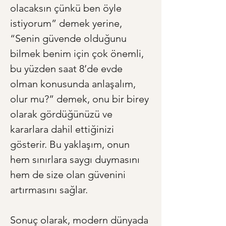
olacaksın çünkü ben öyle 
istiyorum” demek yerine, 
“Senin güvende olduğunu 
bilmek benim için çok önemli, 
bu yüzden saat 8’de evde 
olman konusunda anlaşalım, 
olur mu?” demek, onu bir birey 
olarak gördüğünüzü ve 
kararlara dahil ettiğinizi 
gösterir. Bu yaklaşım, onun 
hem sınırlara saygı duymasını 
hem de size olan güvenini 
artırmasını sağlar.
Sonuç olarak, modern dünyada 