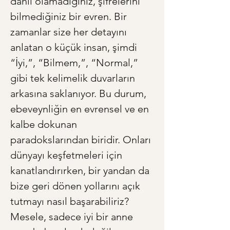
dahil olamadığınız, şifrelerini 
bilmediğiniz bir evren. Bir 
zamanlar size her detayını 
anlatan o küçük insan, şimdi 
“İyi,”, “Bilmem,”, “Normal,” 
gibi tek kelimelik duvarların 
arkasına saklanıyor. Bu durum, 
ebeveynliğin en evrensel ve en 
kalbe dokunan 
paradokslarından biridir. Onları 
dünyayı keşfetmeleri için 
kanatlandırırken, bir yandan da 
bize geri dönen yollarını açık 
tutmayı nasıl başarabiliriz? 
Mesele, sadece iyi bir anne 