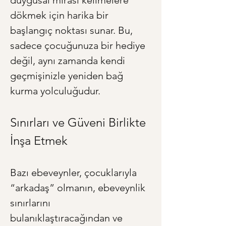
duygusal mirası kelimelere 
dökmek için harika bir 
başlangıç noktası sunar. Bu, 
sadece çocuğunuza bir hediye 
değil, aynı zamanda kendi 
geçmişinizle yeniden bağ 
kurma yolculuğudur.
Sınırları ve Güveni Birlikte 
İnşa Etmek
Bazı ebeveynler, çocuklarıyla 
“arkadaş” olmanın, ebeveynlik 
sınırlarını 
bulanıklaştıracağından ve 