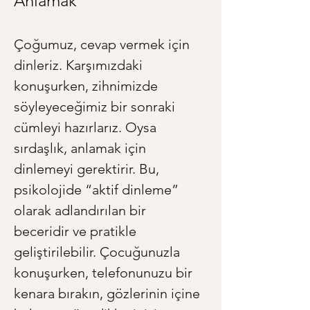
Anlamak
Çoğumuz, cevap vermek için 
dinleriz. Karşımızdaki 
konuşurken, zihnimizde 
söyleyeceğimiz bir sonraki 
cümleyi hazırlarız. Oysa 
sırdaşlık, anlamak için 
dinlemeyi gerektirir. Bu, 
psikolojide “aktif dinleme” 
olarak adlandırılan bir 
beceridir ve pratikle 
geliştirilebilir. Çocuğunuzla 
konuşurken, telefonunuzu bir 
kenara bırakın, gözlerinin içine 