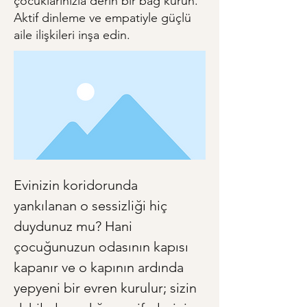
çocuklarınızla derin bir bağ kurun.
Aktif dinleme ve empatiyle güçlü
aile ilişkileri inşa edin.
Evinizin koridorunda 
yankılanan o sessizliği hiç 
duydunuz mu? Hani 
çocuğunuzun odasının kapısı 
kapanır ve o kapının ardında 
yepyeni bir evren kurulur; sizin 