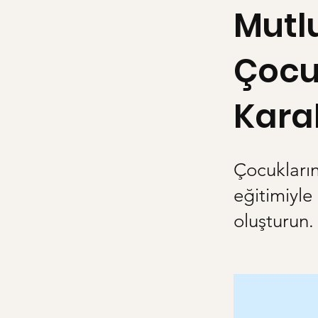
Mutl
Çocuk
Karak
Çocukların
eğitimiyle
oluşturun.