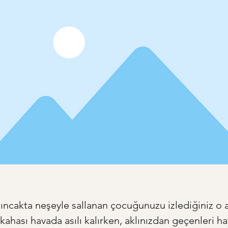
alıncakta neşeyle sallanan çocuğunuzu izlediğiniz o a
ahası havada asılı kalırken, aklınızdan geçenleri ha