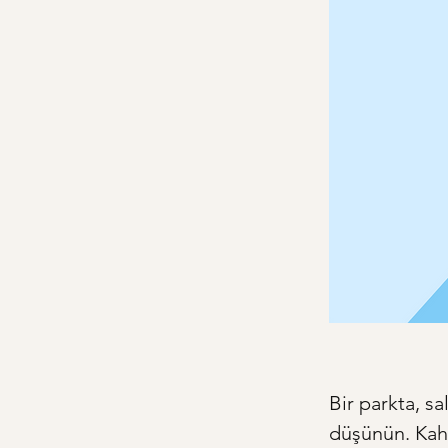
Bir parkta, s
düşünün. Kahk