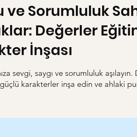
u ve Sorumluluk Sah
lar: Değerler Eğiti
ter İnşası
ıza sevgi, saygı ve sorumluluk aşılayın.
 güçlü karakterler inşa edin ve ahlaki pu