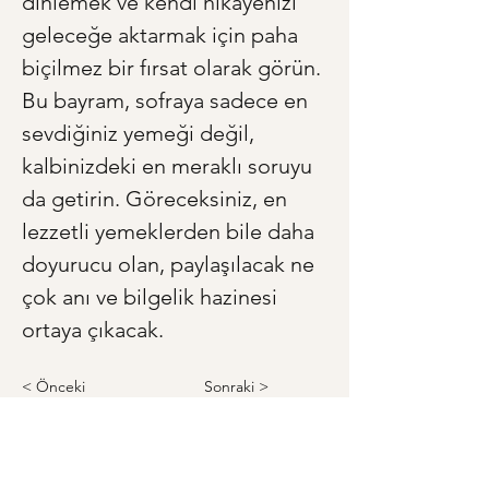
dinlemek ve kendi hikayenizi 
geleceğe aktarmak için paha 
biçilmez bir fırsat olarak görün. 
Bu bayram, sofraya sadece en 
sevdiğiniz yemeği değil, 
kalbinizdeki en meraklı soruyu 
da getirin. Göreceksiniz, en 
lezzetli yemeklerden bile daha 
doyurucu olan, paylaşılacak ne 
çok anı ve bilgelik hazinesi 
ortaya çıkacak.
< Önceki
Sonraki >