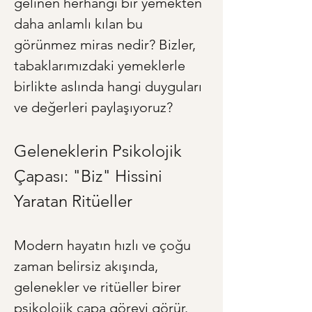
gelinen herhangi bir yemekten 
daha anlamlı kılan bu 
görünmez miras nedir? Bizler, 
tabaklarımızdaki yemeklerle 
birlikte aslında hangi duyguları 
ve değerleri paylaşıyoruz?
Geleneklerin Psikolojik 
Çapası: "Biz" Hissini 
Yaratan Ritüeller
Modern hayatın hızlı ve çoğu 
zaman belirsiz akışında, 
gelenekler ve ritüeller birer 
psikolojik çapa görevi görür. 