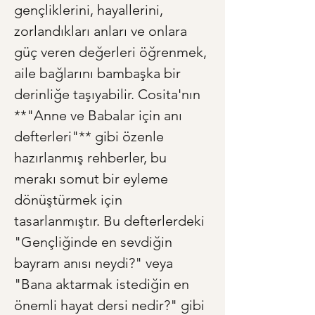
gençliklerini, hayallerini, 
zorlandıkları anları ve onlara 
güç veren değerleri öğrenmek, 
aile bağlarını bambaşka bir 
derinliğe taşıyabilir. Cosita'nın 
**"Anne ve Babalar için anı 
defterleri"** gibi özenle 
hazırlanmış rehberler, bu 
merakı somut bir eyleme 
dönüştürmek için 
tasarlanmıştır. Bu defterlerdeki 
"Gençliğinde en sevdiğin 
bayram anısı neydi?" veya 
"Bana aktarmak istediğin en 
önemli hayat dersi nedir?" gibi 