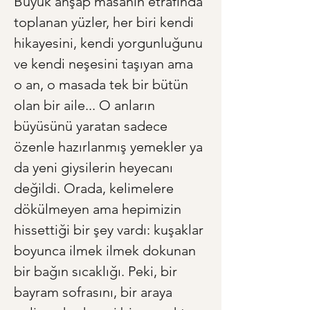
Büyük ahşap masanın etrafında 
toplanan yüzler, her biri kendi 
hikayesini, kendi yorgunluğunu 
ve kendi neşesini taşıyan ama 
o an, o masada tek bir bütün 
olan bir aile... O anların 
büyüsünü yaratan sadece 
özenle hazırlanmış yemekler ya 
da yeni giysilerin heyecanı 
değildi. Orada, kelimelere 
dökülmeyen ama hepimizin 
hissettiği bir şey vardı: kuşaklar 
boyunca ilmek ilmek dokunan 
bir bağın sıcaklığı. Peki, bir 
bayram sofrasını, bir araya 