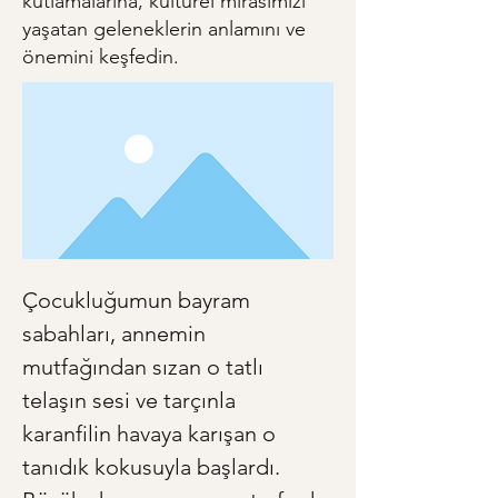
kutlamalarına, kültürel mirasımızı
yaşatan geleneklerin anlamını ve
önemini keşfedin.
Çocukluğumun bayram 
sabahları, annemin 
mutfağından sızan o tatlı 
telaşın sesi ve tarçınla 
karanfilin havaya karışan o 
tanıdık kokusuyla başlardı. 