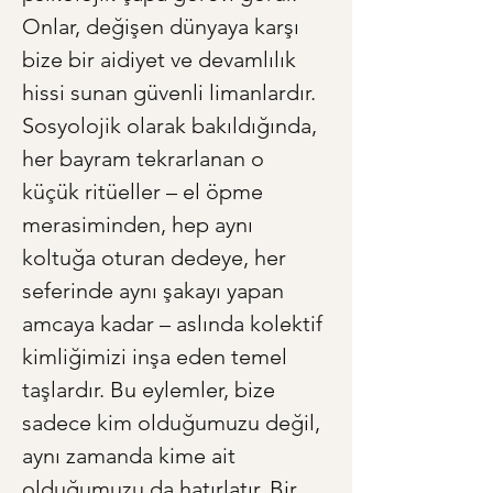
Onlar, değişen dünyaya karşı 
bize bir aidiyet ve devamlılık 
hissi sunan güvenli limanlardır. 
Sosyolojik olarak bakıldığında, 
her bayram tekrarlanan o 
küçük ritüeller – el öpme 
merasiminden, hep aynı 
koltuğa oturan dedeye, her 
seferinde aynı şakayı yapan 
amcaya kadar – aslında kolektif 
kimliğimizi inşa eden temel 
taşlardır. Bu eylemler, bize 
sadece kim olduğumuzu değil, 
aynı zamanda kime ait 
olduğumuzu da hatırlatır. Bir 