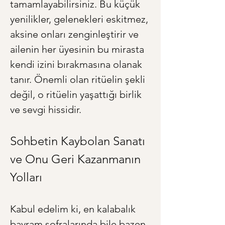
tamamlayabilirsiniz. Bu küçük 
yenilikler, gelenekleri eskitmez, 
aksine onları zenginleştirir ve 
ailenin her üyesinin bu mirasta 
kendi izini bırakmasına olanak 
tanır. Önemli olan ritüelin şekli 
değil, o ritüelin yaşattığı birlik 
ve sevgi hissidir.
Sohbetin Kaybolan Sanatı 
ve Onu Geri Kazanmanın 
Yolları
Kabul edelim ki, en kalabalık 
bayram sofralarında bile bazen 