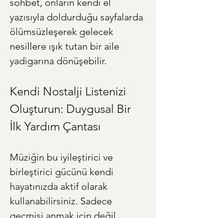
sohbet, onların kendi el 
yazısıyla doldurduğu sayfalarda 
ölümsüzleşerek gelecek 
nesillere ışık tutan bir aile 
yadigarına dönüşebilir.
Kendi Nostalji Listenizi 
Oluşturun: Duygusal Bir 
İlk Yardım Çantası
Müziğin bu iyileştirici ve 
birleştirici gücünü kendi 
hayatınızda aktif olarak 
kullanabilirsiniz. Sadece 
geçmişi anmak için değil, 