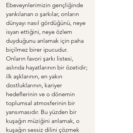
Ebeveynlerimizin gençliğinde 
yankılanan o şarkılar, onların 
dünyayı nasıl gördüğünü, neye 
isyan ettiğini, neye özlem 
duyduğunu anlamak için paha 
biçilmez birer ipucudur. 
Onların favori şarkı listesi, 
aslında hayatlarının bir özetidir; 
ilk aşklarının, en yakın 
dostluklarının, kariyer 
hedeflerinin ve o dönemin 
toplumsal atmosferinin bir 
yansımasıdır. Bu yüzden bir 
kuşağın müziğini anlamak, o 
kuşağın sessiz dilini çözmek 