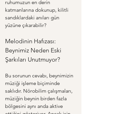
ruhumuzun en derin 
katmanlarına dokunup, kilitli 
sandıklardaki anıları gün 
yüzüne çıkarabilir?
Melodinin Hafızası: 
Beynimiz Neden Eski 
Şarkıları Unutmuyor?
Bu sorunun cevabı, beynimizin 
müziği işleme biçiminde 
saklıdır. Nörobilim çalışmaları, 
müziğin beynin birden fazla 
bölgesini aynı anda aktive 
ettiğini gösteriyor. Ancak işin 