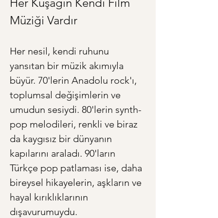
Her Kuşağın Kendi Film 
Müziği Vardır
Her nesil, kendi ruhunu 
yansıtan bir müzik akımıyla 
büyür. 70'lerin Anadolu rock'ı, 
toplumsal değişimlerin ve 
umudun sesiydi. 80'lerin synth-
pop melodileri, renkli ve biraz 
da kaygısız bir dünyanın 
kapılarını araladı. 90'ların 
Türkçe pop patlaması ise, daha 
bireysel hikayelerin, aşkların ve 
hayal kırıklıklarının 
dışavurumuydu. 