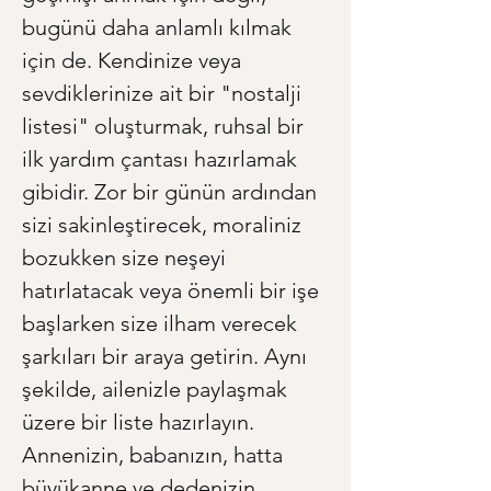
bugünü daha anlamlı kılmak 
için de. Kendinize veya 
sevdiklerinize ait bir "nostalji 
listesi" oluşturmak, ruhsal bir 
ilk yardım çantası hazırlamak 
gibidir. Zor bir günün ardından 
sizi sakinleştirecek, moraliniz 
bozukken size neşeyi 
hatırlatacak veya önemli bir işe 
başlarken size ilham verecek 
şarkıları bir araya getirin. Aynı 
şekilde, ailenizle paylaşmak 
üzere bir liste hazırlayın. 
Annenizin, babanızın, hatta 
büyükanne ve dedenizin 