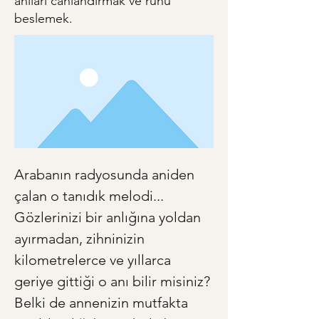
anıları canlandırmak ve ruhu
beslemek.
Arabanın radyosunda aniden 
çalan o tanıdık melodi... 
Gözlerinizi bir anlığına yoldan 
ayırmadan, zihninizin 
kilometrelerce ve yıllarca 
geriye gittiği o anı bilir misiniz? 
Belki de annenizin mutfakta 