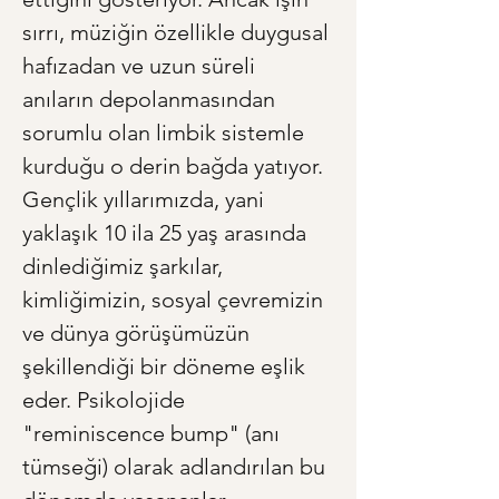
sırrı, müziğin özellikle duygusal 
hafızadan ve uzun süreli 
anıların depolanmasından 
sorumlu olan limbik sistemle 
kurduğu o derin bağda yatıyor. 
Gençlik yıllarımızda, yani 
yaklaşık 10 ila 25 yaş arasında 
dinlediğimiz şarkılar, 
kimliğimizin, sosyal çevremizin 
ve dünya görüşümüzün 
şekillendiği bir döneme eşlik 
eder. Psikolojide 
"reminiscence bump" (anı 
tümseği) olarak adlandırılan bu 