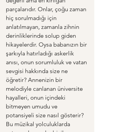
değerli ama en kırılgan 
parçalarıdır. Onlar, çoğu zaman 
hiç sorulmadığı için 
anlatılmayan, zamanla zihnin 
derinliklerinde solup giden 
hikayelerdir. Oysa babanızın bir 
şarkıyla hatırladığı askerlik 
anısı, onun sorumluluk ve vatan 
sevgisi hakkında size ne 
öğretir? Annenizin bir 
melodiyle canlanan üniversite 
hayalleri, onun içindeki 
bitmeyen umudu ve 
potansiyeli size nasıl gösterir? 
Bu müzikal yolculuklarda 