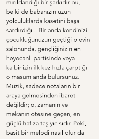
mırıldandığı bir şarkıdır bu, 
belki de babanızın uzun 
yolculuklarda kasetini başa 
sardırdığı... Bir anda kendinizi 
çocukluğunuzun geçtiği o evin 
salonunda, gençliğinizin en 
heyecanlı partisinde veya 
kalbinizin ilk kez hızla çarptığı 
o masum anda bulursunuz. 
Müzik, sadece notaların bir 
araya gelmesinden ibaret 
değildir; o, zamanın ve 
mekanın ötesine geçen, en 
güçlü hafıza taşıyıcısıdır. Peki, 
basit bir melodi nasıl olur da 