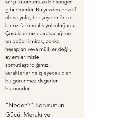
karşı tutumumuzu bir sünger 
gibi emerler. Bu yüzden pozitif 
ebeveynlik, her şeyden önce 
bir öz-farkındalık yolculuğudur. 
Çocuklarımıza bırakacağımız 
en değerli miras, banka 
hesapları veya mülkler değil, 
eylemlerimizle 
somutlaştırdığımız, 
karakterlerine işleyecek olan 
bu görünmez değerler 
bütünüdür.
"Neden?" Sorusunun 
Gücü: Merakı ve 