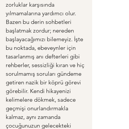
zorluklar karşısında 
yılmamalarına yardımcı olur. 
Bazen bu derin sohbetleri 
başlatmak zordur; nereden 
başlayacağımızı bilemeyiz. İşte 
bu noktada, ebeveynler için 
tasarlanmış anı defterleri gibi 
rehberler, sessizliği kıran ve hiç 
sorulmamış soruları gündeme 
getiren nazik bir köprü görevi 
görebilir. Kendi hikayenizi 
kelimelere dökmek, sadece 
geçmişi onurlandırmakla 
kalmaz, aynı zamanda 
çocuğunuzun gelecekteki 