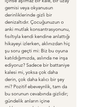
içinse aşılmaz bir kale, bir uzay 
gemisi veya okyanusun 
derinliklerinde gizli bir 
denizaltıdır. Çocuğunuzun o 
anki mutlak konsantrasyonunu, 
fısıltıyla kendi kendine anlattığı 
hikayeyi izlerken, aklınızdan hiç 
şu soru geçti mi: Biz bu oyuna 
katıldığımızda, aslında ne inşa 
ediyoruz? Sadece bir battaniye 
kalesi mi, yoksa çok daha 
derin, çok daha kalıcı bir şey 
mi? Pozitif ebeveynlik, tam da 
bu sorunun cevabında gizlidir; 
gündelik anların içine 