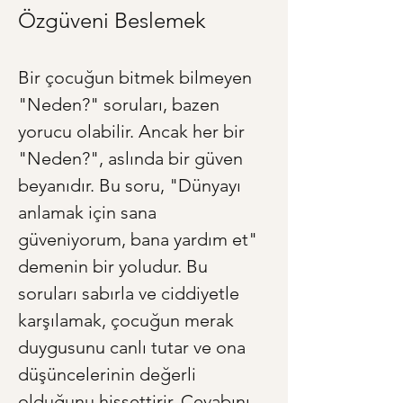
Özgüveni Beslemek
Bir çocuğun bitmek bilmeyen 
"Neden?" soruları, bazen 
yorucu olabilir. Ancak her bir 
"Neden?", aslında bir güven 
beyanıdır. Bu soru, "Dünyayı 
anlamak için sana 
güveniyorum, bana yardım et" 
demenin bir yoludur. Bu 
soruları sabırla ve ciddiyetle 
karşılamak, çocuğun merak 
duygusunu canlı tutar ve ona 
düşüncelerinin değerli 
olduğunu hissettirir. Cevabını 