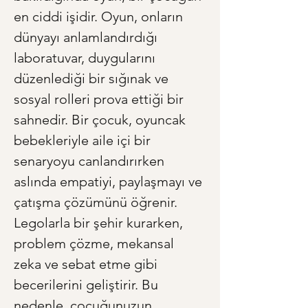
en ciddi işidir. Oyun, onların 
dünyayı anlamlandırdığı 
laboratuvar, duygularını 
düzenlediği bir sığınak ve 
sosyal rolleri prova ettiği bir 
sahnedir. Bir çocuk, oyuncak 
bebekleriyle aile içi bir 
senaryoyu canlandırırken 
aslında empatiyi, paylaşmayı ve 
çatışma çözümünü öğrenir. 
Legolarla bir şehir kurarken, 
problem çözme, mekansal 
zeka ve sebat etme gibi 
becerilerini geliştirir. Bu 
nedenle, çocuğunuzun 