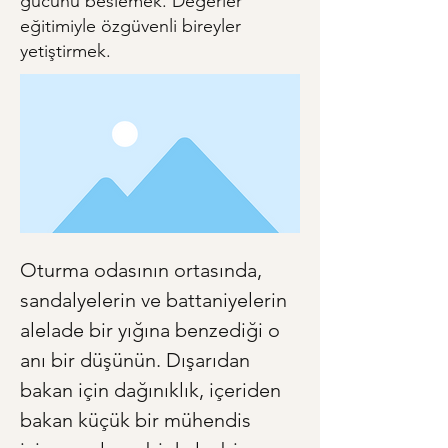
gücünü beslemek. Değerler
eğitimiyle özgüvenli bireyler
yetiştirmek.
Oturma odasının ortasında, 
sandalyelerin ve battaniyelerin 
alelade bir yığına benzediği o 
anı bir düşünün. Dışarıdan 
bakan için dağınıklık, içeriden 
bakan küçük bir mühendis 