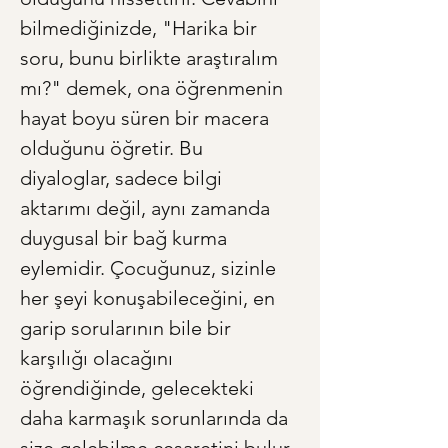
bilmediğinizde, "Harika bir 
soru, bunu birlikte araştıralım 
mı?" demek, ona öğrenmenin 
hayat boyu süren bir macera 
olduğunu öğretir. Bu 
diyaloglar, sadece bilgi 
aktarımı değil, aynı zamanda 
duygusal bir bağ kurma 
eylemidir. Çocuğunuz, sizinle 
her şeyi konuşabileceğini, en 
garip sorularının bile bir 
karşılığı olacağını 
öğrendiğinde, gelecekteki 
daha karmaşık sorunlarında da 