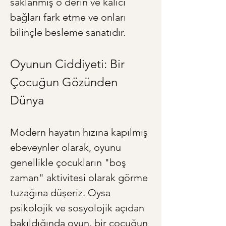
saklanmış o derin ve kalıcı 
bağları fark etme ve onları 
bilinçle besleme sanatıdır.
Oyunun Ciddiyeti: Bir 
Çocuğun Gözünden 
Dünya
Modern hayatın hızına kapılmış 
ebeveynler olarak, oyunu 
genellikle çocukların "boş 
zaman" aktivitesi olarak görme 
tuzağına düşeriz. Oysa 
psikolojik ve sosyolojik açıdan 
bakıldığında oyun, bir çocuğun 