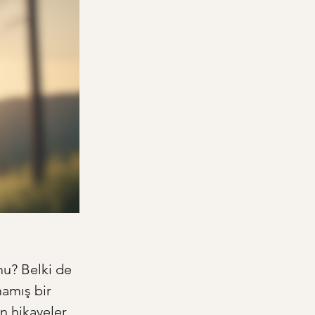
mu? Belki de 
amış bir 
n hikayeler, 