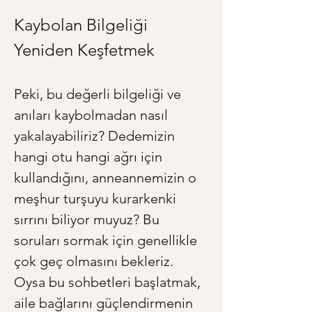
Kaybolan Bilgeliği 
Yeniden Keşfetmek
Peki, bu değerli bilgeliği ve 
anıları kaybolmadan nasıl 
yakalayabiliriz? Dedemizin 
hangi otu hangi ağrı için 
kullandığını, anneannemizin o 
meşhur turşuyu kurarkenki 
sırrını biliyor muyuz? Bu 
soruları sormak için genellikle 
çok geç olmasını bekleriz. 
Oysa bu sohbetleri başlatmak, 
aile bağlarını güçlendirmenin 