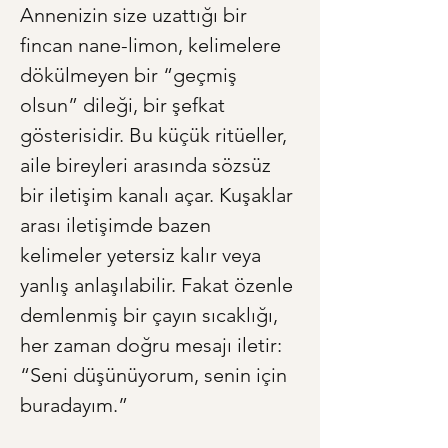
Annenizin size uzattığı bir 
fincan nane-limon, kelimelere 
dökülmeyen bir “geçmiş 
olsun” dileği, bir şefkat 
gösterisidir. Bu küçük ritüeller, 
aile bireyleri arasında sözsüz 
bir iletişim kanalı açar. Kuşaklar 
arası iletişimde bazen 
kelimeler yetersiz kalır veya 
yanlış anlaşılabilir. Fakat özenle 
demlenmiş bir çayın sıcaklığı, 
her zaman doğru mesajı iletir: 
“Seni düşünüyorum, senin için 
buradayım.”