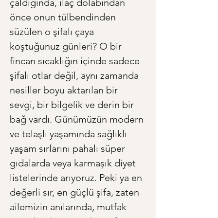
çaldığında, ilaç dolabından 
önce onun tülbendinden 
süzülen o şifalı çaya 
koştuğunuz günleri? O bir 
fincan sıcaklığın içinde sadece 
şifalı otlar değil, aynı zamanda 
nesiller boyu aktarılan bir 
sevgi, bir bilgelik ve derin bir 
bağ vardı. Günümüzün modern 
ve telaşlı yaşamında sağlıklı 
yaşam sırlarını pahalı süper 
gıdalarda veya karmaşık diyet 
listelerinde arıyoruz. Peki ya en 
değerli sır, en güçlü şifa, zaten 
ailemizin anılarında, mutfak 