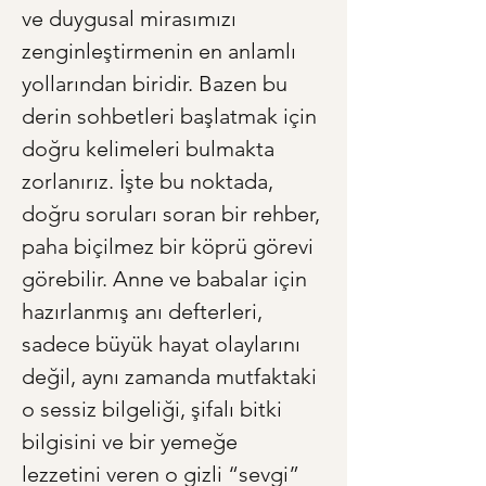
ve duygusal mirasımızı 
zenginleştirmenin en anlamlı 
yollarından biridir. Bazen bu 
derin sohbetleri başlatmak için 
doğru kelimeleri bulmakta 
zorlanırız. İşte bu noktada, 
doğru soruları soran bir rehber, 
paha biçilmez bir köprü görevi 
görebilir. Anne ve babalar için 
hazırlanmış anı defterleri, 
sadece büyük hayat olaylarını 
değil, aynı zamanda mutfaktaki 
o sessiz bilgeliği, şifalı bitki 
bilgisini ve bir yemeğe 
lezzetini veren o gizli “sevgi” 