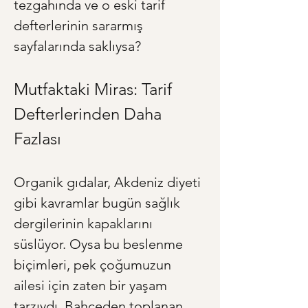
tezgahında ve o eski tarif 
defterlerinin sararmış 
sayfalarında saklıysa?
Mutfaktaki Miras: Tarif 
Defterlerinden Daha 
Fazlası
Organik gıdalar, Akdeniz diyeti 
gibi kavramlar bugün sağlık 
dergilerinin kapaklarını 
süslüyor. Oysa bu beslenme 
biçimleri, pek çoğumuzun 
ailesi için zaten bir yaşam 
tarzıydı. Bahçeden toplanan 