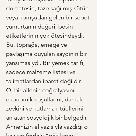
domatesin, taze sağılmış sütün 
veya komşudan gelen bir sepet 
yumurtanın değeri, besin 
etiketlerinin çok ötesindeydi. 
Bu, toprağa, emeğe ve 
paylaşıma duyulan saygının bir 
yansımasıydı. Bir yemek tarifi, 
sadece malzeme listesi ve 
talimatlardan ibaret değildir. 
O, bir ailenin coğrafyasını, 
ekonomik koşullarını, damak 
zevkini ve kutlama ritüellerini 
anlatan sosyolojik bir belgedir. 
Annenizin el yazısıyla yazdığı o 
kek tarifindeki “göz kararı” 