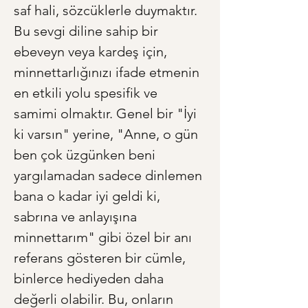
saf hali, sözcüklerle duymaktır. 
Bu sevgi diline sahip bir 
ebeveyn veya kardeş için, 
minnettarlığınızı ifade etmenin 
en etkili yolu spesifik ve 
samimi olmaktır. Genel bir "İyi 
ki varsın" yerine, "Anne, o gün 
ben çok üzgünken beni 
yargılamadan sadece dinlemen 
bana o kadar iyi geldi ki, 
sabrına ve anlayışına 
minnettarım" gibi özel bir anı 
referans gösteren bir cümle, 
binlerce hediyeden daha 
değerli olabilir. Bu, onların 