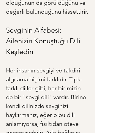
olduğunun da görüldüğünü ve 
değerli bulunduğunu hissettirir.
Sevginin Alfabesi: 
Ailenizin Konuştuğu Dili 
Keşfedin
Her insanın sevgiyi ve takdiri 
algılama biçimi farklıdır. Tıpkı 
farklı diller gibi, her birimizin 
de bir "sevgi dili" vardır. Birine 
kendi dilinizde sevginizi 
haykırmanız, eğer o bu dili 
anlamıyorsa, fısıltıdan öteye 
geçemeyebilir. Aile bağlarını 