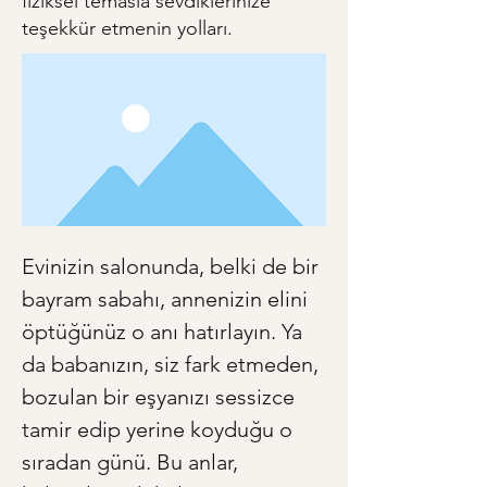
fiziksel temasla sevdiklerinize
teşekkür etmenin yolları.
Evinizin salonunda, belki de bir 
bayram sabahı, annenizin elini 
öptüğünüz o anı hatırlayın. Ya 
da babanızın, siz fark etmeden, 
bozulan bir eşyanızı sessizce 
tamir edip yerine koyduğu o 
sıradan günü. Bu anlar, 