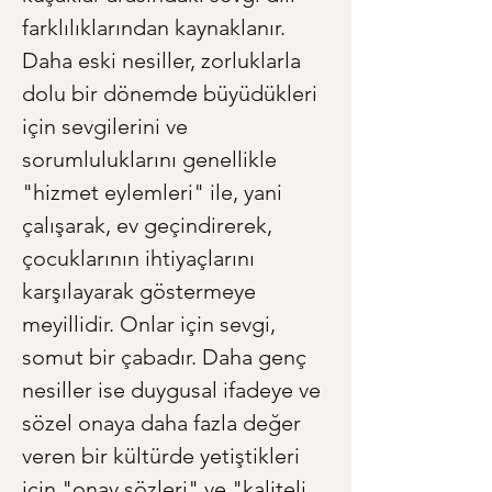
farklılıklarından kaynaklanır. 
Daha eski nesiller, zorluklarla 
dolu bir dönemde büyüdükleri 
için sevgilerini ve 
sorumluluklarını genellikle 
"hizmet eylemleri" ile, yani 
çalışarak, ev geçindirerek, 
çocuklarının ihtiyaçlarını 
karşılayarak göstermeye 
meyillidir. Onlar için sevgi, 
somut bir çabadır. Daha genç 
nesiller ise duygusal ifadeye ve 
sözel onaya daha fazla değer 
veren bir kültürde yetiştikleri 
için "onay sözleri" ve "kaliteli 