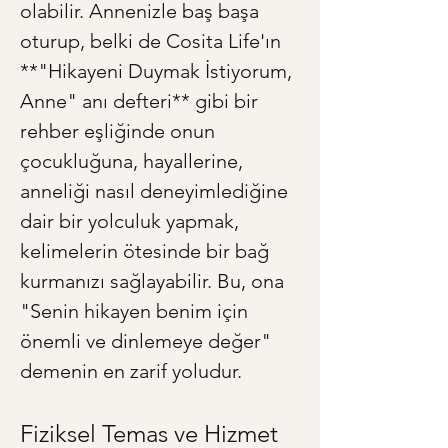
olabilir. Annenizle baş başa 
oturup, belki de Cosita Life'ın 
**"Hikayeni Duymak İstiyorum, 
Anne" anı defteri** gibi bir 
rehber eşliğinde onun 
çocukluğuna, hayallerine, 
anneliği nasıl deneyimlediğine 
dair bir yolculuk yapmak, 
kelimelerin ötesinde bir bağ 
kurmanızı sağlayabilir. Bu, ona 
"Senin hikayen benim için 
önemli ve dinlemeye değer" 
demenin en zarif yoludur.
Fiziksel Temas ve Hizmet 