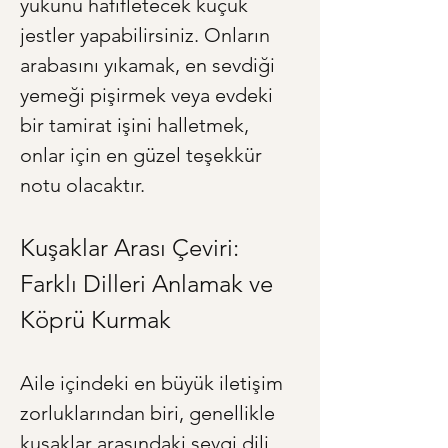
yükünü hafifletecek küçük 
jestler yapabilirsiniz. Onların 
arabasını yıkamak, en sevdiği 
yemeği pişirmek veya evdeki 
bir tamirat işini halletmek, 
onlar için en güzel teşekkür 
notu olacaktır.
Kuşaklar Arası Çeviri: 
Farklı Dilleri Anlamak ve 
Köprü Kurmak
Aile içindeki en büyük iletişim 
zorluklarından biri, genellikle 
kuşaklar arasındaki sevgi dili 