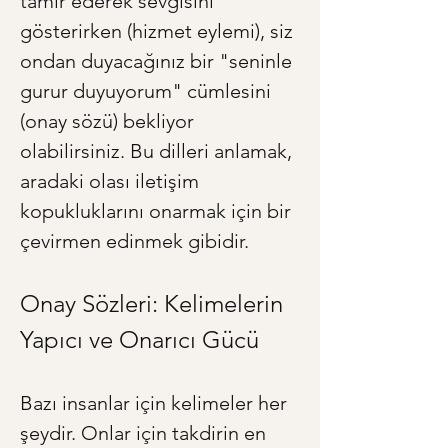
tamir ederek sevgisini 
gösterirken (hizmet eylemi), siz 
ondan duyacağınız bir "seninle 
gurur duyuyorum" cümlesini 
(onay sözü) bekliyor 
olabilirsiniz. Bu dilleri anlamak, 
aradaki olası iletişim 
kopukluklarını onarmak için bir 
çevirmen edinmek gibidir.
Onay Sözleri: Kelimelerin 
Yapıcı ve Onarıcı Gücü
Bazı insanlar için kelimeler her 
şeydir. Onlar için takdirin en 