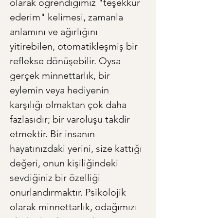
olarak öğrendiğimiz "teşekkür 
ederim" kelimesi, zamanla 
anlamını ve ağırlığını 
yitirebilen, otomatikleşmiş bir 
reflekse dönüşebilir. Oysa 
gerçek minnettarlık, bir 
eylemin veya hediyenin 
karşılığı olmaktan çok daha 
fazlasıdır; bir varoluşu takdir 
etmektir. Bir insanın 
hayatınızdaki yerini, size kattığı 
değeri, onun kişiliğindeki 
sevdiğiniz bir özelliği 
onurlandırmaktır. Psikolojik 
olarak minnettarlık, odağımızı 