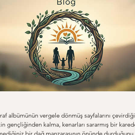
ğraf albümünün vergele dönmüş sayfalarını çevirdiğin
in gençliğinden kalma, kenarları sararmış bir kared
mediğiniz bir dağ manzarasının önünde durduğunu 