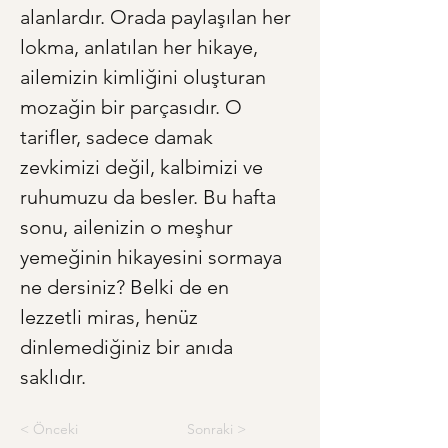
alanlardır. Orada paylaşılan her 
lokma, anlatılan her hikaye, 
ailemizin kimliğini oluşturan 
mozağin bir parçasıdır. O 
tarifler, sadece damak 
zevkimizi değil, kalbimizi ve 
ruhumuzu da besler. Bu hafta 
sonu, ailenizin o meşhur 
yemeğinin hikayesini sormaya 
ne dersiniz? Belki de en 
lezzetli miras, henüz 
dinlemediğiniz bir anıda 
saklıdır.
< Önceki
Sonraki >