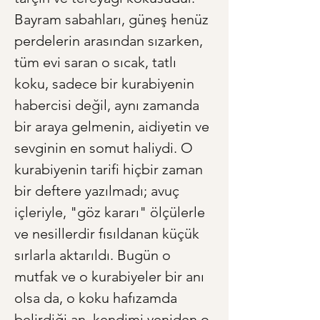
Bayram sabahları, güneş henüz 
perdelerin arasından sızarken, 
tüm evi saran o sıcak, tatlı 
koku, sadece bir kurabiyenin 
habercisi değil, aynı zamanda 
bir araya gelmenin, aidiyetin ve 
sevginin en somut haliydi. O 
kurabiyenin tarifi hiçbir zaman 
bir deftere yazılmadı; avuç 
içleriyle, "göz kararı" ölçülerle 
ve nesillerdir fısıldanan küçük 
sırlarla aktarıldı. Bugün o 
mutfak ve o kurabiyeler bir anı 
olsa da, o koku hafızamda 
belirdiği an, kendimi yeniden o 