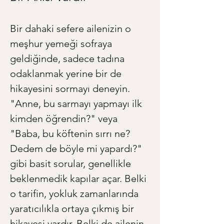
Bir dahaki sefere ailenizin o 
meşhur yemeği sofraya 
geldiğinde, sadece tadına 
odaklanmak yerine bir de 
hikayesini sormayı deneyin. 
"Anne, bu sarmayı yapmayı ilk 
kimden öğrendin?" veya 
"Baba, bu köftenin sırrı ne? 
Dedem de böyle mi yapardı?" 
gibi basit sorular, genellikle 
beklenmedik kapılar açar. Belki 
o tarifin, yokluk zamanlarında 
yaratıcılıkla ortaya çıkmış bir 
hikayesi vardır. Belki de ailenin 