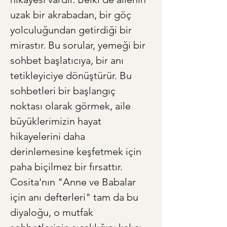
uzak bir akrabadan, bir göç 
yolculuğundan getirdiği bir 
mirastır. Bu sorular, yemeği bir 
sohbet başlatıcıya, bir anı 
tetikleyiciye dönüştürür. Bu 
sohbetleri bir başlangıç 
noktası olarak görmek, aile 
büyüklerimizin hayat 
hikayelerini daha 
derinlemesine keşfetmek için 
paha biçilmez bir fırsattır. 
Cosita'nın "Anne ve Babalar 
için anı defterleri" tam da bu 
diyaloğu, o mutfak 