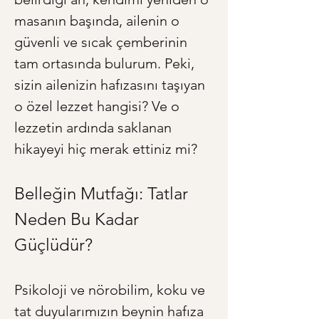
masanın başında, ailenin o 
güvenli ve sıcak çemberinin 
tam ortasında bulurum. Peki, 
sizin ailenizin hafızasını taşıyan 
o özel lezzet hangisi? Ve o 
lezzetin ardında saklanan 
hikayeyi hiç merak ettiniz mi?
Belleğin Mutfağı: Tatlar 
Neden Bu Kadar 
Güçlüdür?
Psikoloji ve nörobilim, koku ve 
tat duyularımızın beynin hafıza 