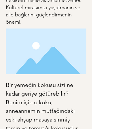
nesilden nesile aktarılan lezzetler.
Kültürel mirasımızı yaşatmanın ve
aile bağlarını güçlendirmenin
önemi.
Bir yemeğin kokusu sizi ne 
kadar geriye götürebilir? 
Benim için o koku, 
anneannemin mutfağındaki 
eski ahşap masaya sinmiş 
tarçın ve tereyağı kokusudur. 