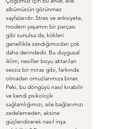
Çoğumuz için bu anlar, aile 
albümünün görünmez 
sayfalarıdır. Stres ve anksiyete, 
modern yaşamın bir parçası 
gibi sunulsa da, kökleri 
genellikle sandığımızdan çok 
daha derindedir. Bu duygusal 
iklim, nesiller boyu aktarılan 
sessiz bir miras gibi, farkında 
olmadan omuzlarımıza biner. 
Peki, bu döngüyü nasıl kırabilir 
ve kendi psikolojik 
sağlamlığımızı, aile bağlarımızı 
zedelemeden, aksine 
güçlendirerek nasıl inşa 