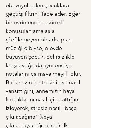
ebeveynlerden çocuklara 
geçtiği fikrini ifade eder. Eğer 
bir evde endişe, sürekli 
konuşulan ama asla 
çözülemeyen bir arka plan 
müziği gibiyse, o evde 
büyüyen çocuk, belirsizlikle 
karşılaştığında aynı endişe 
notalarını çalmaya meyilli olur. 
Babamızın iş stresini eve nasıl 
yansıttığını, annemizin hayal 
kırıklıklarını nasıl içine attığını 
izleyerek, stresle nasıl "başa 
çıkılacağına" (veya 
çıkılamayacağına) dair ilk 