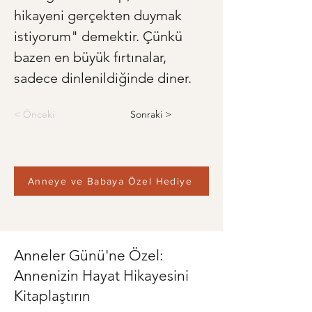
hikayeni gerçekten duymak 
istiyorum" demektir. Çünkü 
bazen en büyük fırtınalar, 
sadece dinlenildiğinde diner.
< Önceki
Sonraki >
Anneye ve Babaya Özel Hediye
Anneler Günü'ne Özel:
Annenizin Hayat Hikayesini
Kitaplaştırın