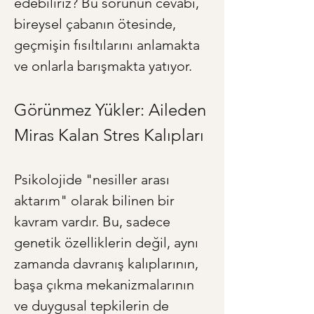
edebiliriz? Bu sorunun cevabı, 
bireysel çabanın ötesinde, 
geçmişin fısıltılarını anlamakta 
ve onlarla barışmakta yatıyor.
Görünmez Yükler: Aileden 
Miras Kalan Stres Kalıpları
Psikolojide "nesiller arası 
aktarım" olarak bilinen bir 
kavram vardır. Bu, sadece 
genetik özelliklerin değil, aynı 
zamanda davranış kalıplarının, 
başa çıkma mekanizmalarının 
ve duygusal tepkilerin de 