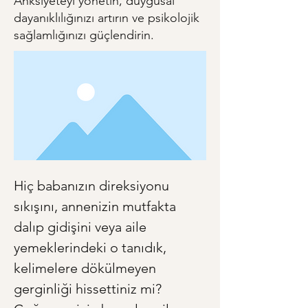
Anksiyeteyi yönetin, duygusal
dayanıklılığınızı artırın ve psikolojik
sağlamlığınızı güçlendirin.
Hiç babanızın direksiyonu 
sıkışını, annenizin mutfakta 
dalıp gidişini veya aile 
yemeklerindeki o tanıdık, 
kelimelere dökülmeyen 
gerginliği hissettiniz mi? 