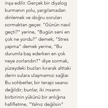
inşa edilir. Gerçek bir diyalog 
kurmanın yolu, yargılamadan 
dinlemek ve doğru soruları 
sormaktan geçer. "Günün nasıl 
geçti?" yerine, "Bugün seni en 
çok ne yordu?" demek; "Stres 
yapma" demek yerine, "Bu 
durumla baş ederken en çok 
neye zorlandın?" diye sormak, 
yüzeydeki buzları kırarak alttaki 
derin sulara ulaşmamızı sağlar. 
Bu sohbetler, bir terapi seansı 
değildir; bunlar, iki insanın 
birbirinin yükünü bir anlığına 
hafifletme, "Yalnız değilsin" 