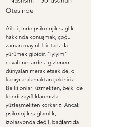
"Nasılsın?" Sorusunun 
Ötesinde
Aile içinde psikolojik sağlık 
hakkında konuşmak, çoğu 
zaman mayınlı bir tarlada 
yürümek gibidir. "İyiyim" 
cevabının ardına gizlenen 
dünyaları merak etsek de, o 
kapıyı aralamaktan çekiniriz. 
Belki onları üzmekten, belki de 
kendi zayıflıklarımızla 
yüzleşmekten korkarız. Ancak 
psikolojik sağlamlık, 
izolasyonda değil, bağlantıda 