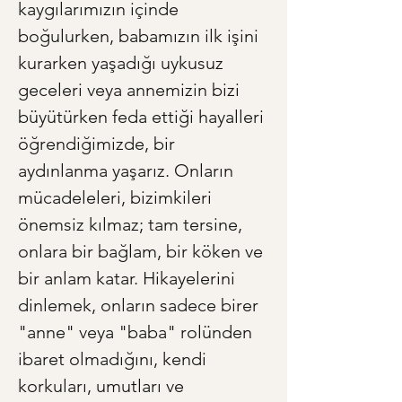
kaygılarımızın içinde 
boğulurken, babamızın ilk işini 
kurarken yaşadığı uykusuz 
geceleri veya annemizin bizi 
büyütürken feda ettiği hayalleri 
öğrendiğimizde, bir 
aydınlanma yaşarız. Onların 
mücadeleleri, bizimkileri 
önemsiz kılmaz; tam tersine, 
onlara bir bağlam, bir köken ve 
bir anlam katar. Hikayelerini 
dinlemek, onların sadece birer 
"anne" veya "baba" rolünden 
ibaret olmadığını, kendi 
korkuları, umutları ve 