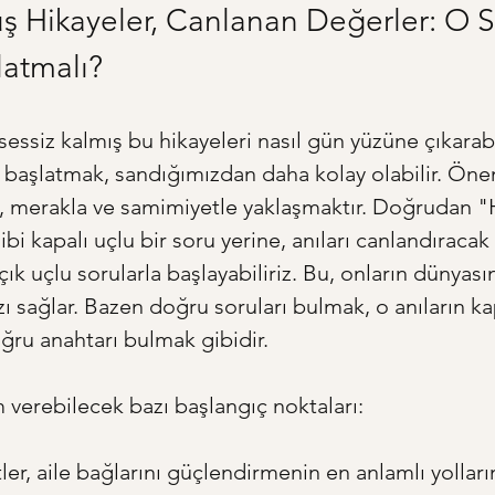
 Hikayeler, Canlanan Değerler: O S
latmalı?
r sessiz kalmış bu hikayeleri nasıl gün yüzüne çıkarabi
 başlatmak, sandığımızdan daha kolay olabilir. Önem
 merakla ve samimiyetle yaklaşmaktır. Doğrudan "H
bi kapalı uçlu bir soru yerine, anıları canlandıracak
k uçlu sorularla başlayabiliriz. Bu, onların dünyasın
 sağlar. Bazen doğru soruları bulmak, o anıların kap
ğru anahtarı bulmak gibidir.
m verebilecek bazı başlangıç noktaları:
er, aile bağlarını güçlendirmenin en anlamlı yolların