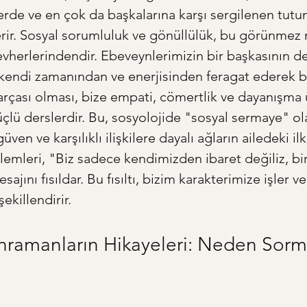
lerde ve en çok da başkalarına karşı sergilenen tutu
rir. Sosyal sorumluluk ve gönüllülük, bu görünmez 
vherlerindendir. Ebeveynlerimizin bir başkasının de
kendi zamanından ve enerjisinden feragat ederek bi
rçası olması, bize empati, cömertlik ve dayanışma 
üçlü derslerdir. Bu, sosyolojide "sosyal sermaye" ol
güven ve karşılıklı ilişkilere dayalı ağların ailedeki i
lemleri, "Biz sadece kendimizden ibaret değiliz, bi
sajını fısıldar. Bu fısıltı, bizim karakterimize işler v
şekillendirir.
hramanların Hikayeleri: Neden Sorm
?