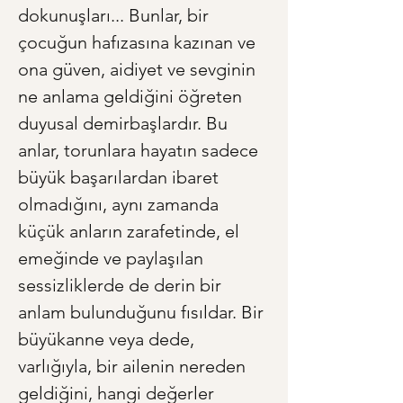
dokunuşları... Bunlar, bir 
çocuğun hafızasına kazınan ve 
ona güven, aidiyet ve sevginin 
ne anlama geldiğini öğreten 
duyusal demirbaşlardır. Bu 
anlar, torunlara hayatın sadece 
büyük başarılardan ibaret 
olmadığını, aynı zamanda 
küçük anların zarafetinde, el 
emeğinde ve paylaşılan 
sessizliklerde de derin bir 
anlam bulunduğunu fısıldar. Bir 
büyükanne veya dede, 
varlığıyla, bir ailenin nereden 
geldiğini, hangi değerler 