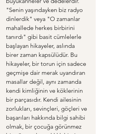
büyükanneler ve dedelerdir. 
"Senin yaşındayken biz radyo 
dinlerdik" veya "O zamanlar 
mahallede herkes birbirini 
tanırdı" gibi basit cümlelerle 
başlayan hikayeler, aslında 
birer zaman kapsülüdür. Bu 
hikayeler, bir torun için sadece 
geçmişe dair merak uyandıran 
masallar değil, aynı zamanda 
kendi kimliğinin ve köklerinin 
bir parçasıdır. Kendi ailesinin 
zorlukları, sevinçleri, göçleri ve 
başarıları hakkında bilgi sahibi 
olmak, bir çocuğa görünmez 