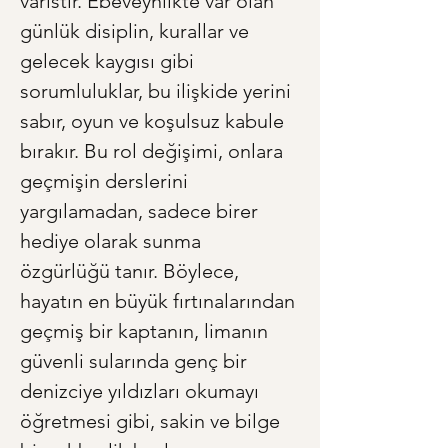
varistir. Ebeveynlikte var olan 
günlük disiplin, kurallar ve 
gelecek kaygısı gibi 
sorumluluklar, bu ilişkide yerini 
sabır, oyun ve koşulsuz kabule 
bırakır. Bu rol değişimi, onlara 
geçmişin derslerini 
yargılamadan, sadece birer 
hediye olarak sunma 
özgürlüğü tanır. Böylece, 
hayatın en büyük fırtınalarından 
geçmiş bir kaptanın, limanın 
güvenli sularında genç bir 
denizciye yıldızları okumayı 
öğretmesi gibi, sakin ve bilge 