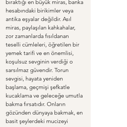
bıraktığı en büyük miras, banka 
hesabındaki birikimler veya 
antika eşyalar değildir. Asıl 
miras, paylaşılan kahkahalar, 
zor zamanlarda fısıldanan 
teselli cümleleri, öğretilen bir 
yemek tarifi ve en önemlisi, 
koşulsuz sevginin verdiği o 
sarsılmaz güvendir. Torun 
sevgisi, hayata yeniden 
başlama, geçmişi şefkatle 
kucaklama ve geleceğe umutla 
bakma fırsatıdır. Onların 
gözünden dünyaya bakmak, en 
basit şeylerdeki mucizeyi 