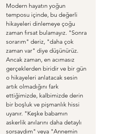
Modern hayatın yoğun 
temposu içinde, bu değerli 
hikayeleri dinlemeye çoğu 
zaman fırsat bulamayız. "Sonra 
sorarım" deriz, "daha çok 
zaman var" diye düşünürüz. 
Ancak zaman, en acımasız 
gerçeklerden biridir ve bir gün 
o hikayeleri anlatacak sesin 
artık olmadığını fark 
ettiğimizde, kalbimizde derin 
bir boşluk ve pişmanlık hissi 
uyanır. "Keşke babamın 
askerlik anılarını daha detaylı 
sorsaydım" veya "Annemin 