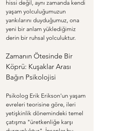
hissi değil, aynı zamanda kendi 
yaşam yolculuğumuzun 
yankılarını duyduğumuz, ona 
yeni bir anlam yüklediğimiz 
derin bir ruhsal yolculuktur.
Zamanın Ötesinde Bir 
Köprü: Kuşaklar Arası 
Bağın Psikolojisi
Psikolog Erik Erikson'un yaşam 
evreleri teorisine göre, ileri 
yetişkinlik dönemindeki temel 
çatışma "üretkenliğe karşı 
durgunluktur". İnsanlar bu 