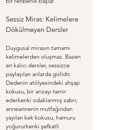
bir rehberlik başlar.
Sessiz Miras: Kelimelere 
Dökülmeyen Dersler
Duygusal mirasın tamamı 
kelimelerden oluşmaz. Bazen 
en kalıcı dersler, sessizce 
paylaşılan anlarda gizlidir. 
Dedenin atölyesindeki ahşap 
kokusu, bir arızayı tamir 
ederkenki odaklanmış sabrı; 
anneannenin mutfağından 
yayılan kek kokusu, hamuru 
yoğururkenki şefkatli 