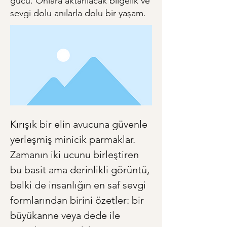
gücü. Onlara aktarılacak bilgelik ve
sevgi dolu anılarla dolu bir yaşam.
Kırışık bir elin avucuna güvenle 
yerleşmiş minicik parmaklar. 
Zamanın iki ucunu birleştiren 
bu basit ama derinlikli görüntü, 
belki de insanlığın en saf sevgi 
formlarından birini özetler: bir 
büyükanne veya dede ile 