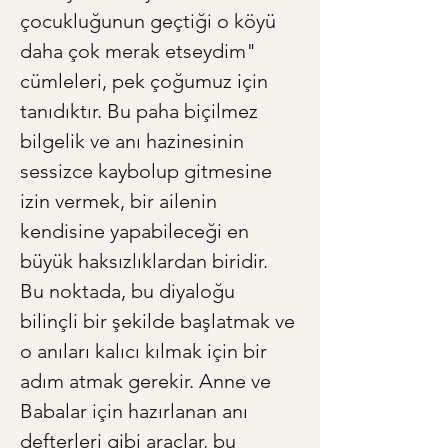
çocukluğunun geçtiği o köyü 
daha çok merak etseydim" 
cümleleri, pek çoğumuz için 
tanıdıktır. Bu paha biçilmez 
bilgelik ve anı hazinesinin 
sessizce kaybolup gitmesine 
izin vermek, bir ailenin 
kendisine yapabileceği en 
büyük haksızlıklardan biridir. 
Bu noktada, bu diyaloğu 
bilinçli bir şekilde başlatmak ve 
o anıları kalıcı kılmak için bir 
adım atmak gerekir. Anne ve 
Babalar için hazırlanan anı 
defterleri gibi araçlar, bu 