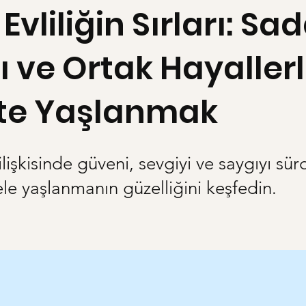
Evliliğin Sırları: Sa
 ve Ortak Hayaller
ikte Yaşlanmak
ilişkisinde güveni, sevgiyi ve saygıyı sü
 ele yaşlanmanın güzelliğini keşfedin.