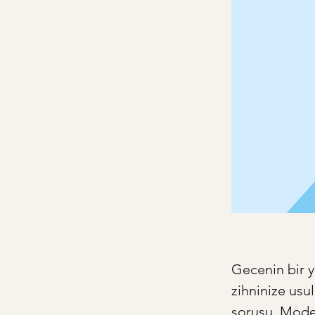
Gecenin bir y
zihninize usu
sorusu. Moder