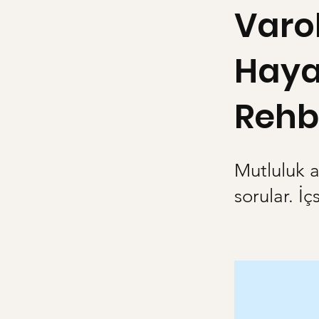
Varo
Haya
Rehb
Mutluluk a
sorular. İç