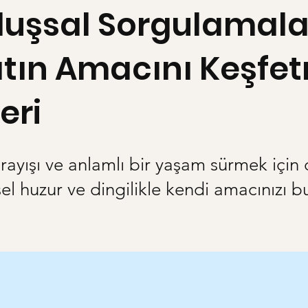
luşsal Sorgulamala
tın Amacını Keşfe
eri
rayışı ve anlamlı bir yaşam sürmek için 
sel huzur ve dingilikle kendi amacınızı b