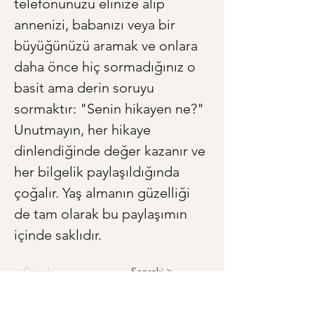
telefonunuzu elinize alıp 
annenizi, babanızı veya bir 
büyüğünüzü aramak ve onlara 
daha önce hiç sormadığınız o 
basit ama derin soruyu 
sormaktır: "Senin hikayen ne?" 
Unutmayın, her hikaye 
dinlendiğinde değer kazanır ve 
her bilgelik paylaşıldığında 
çoğalır. Yaş almanın güzelliği 
de tam olarak bu paylaşımın 
içinde saklıdır.
< Önceki
Sonraki >