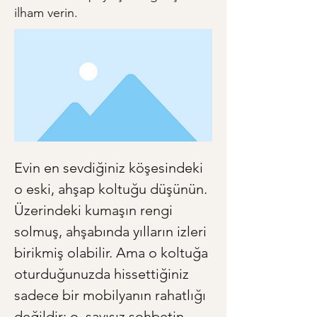
ilham verin.
Evin en sevdiğiniz köşesindeki 
o eski, ahşap koltuğu düşünün. 
Üzerindeki kumaşın rengi 
solmuş, ahşabında yılların izleri 
birikmiş olabilir. Ama o koltuğa 
oturduğunuzda hissettiğiniz 
sadece bir mobilyanın rahatlığı 
değildir; o, sayısız sohbetin, 