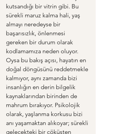
kutsandığı bir vitrin gibi. Bu 
sürekli maruz kalma hali, yaş 
almayı neredeyse bir 
başarısızlık, önlenmesi 
gereken bir durum olarak 
kodlamamıza neden oluyor. 
Oysa bu bakış açısı, hayatın en 
doğal döngüsünü reddetmekle 
kalmıyor, aynı zamanda bizi 
insanlığın en derin bilgelik 
kaynaklarından birinden de 
mahrum bırakıyor. Psikolojik 
olarak, yaşlanma korkusu bizi 
anı yaşamaktan alıkoyar; sürekli 
gelecekteki bir çöküşten 