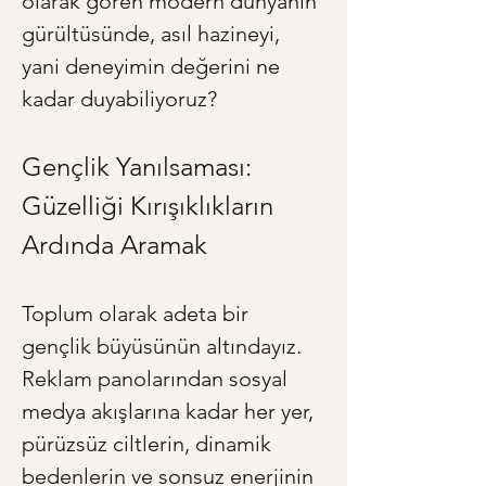
olarak gören modern dünyanın 
gürültüsünde, asıl hazineyi, 
yani deneyimin değerini ne 
kadar duyabiliyoruz?
Gençlik Yanılsaması: 
Güzelliği Kırışıklıkların 
Ardında Aramak
Toplum olarak adeta bir 
gençlik büyüsünün altındayız. 
Reklam panolarından sosyal 
medya akışlarına kadar her yer, 
pürüzsüz ciltlerin, dinamik 
bedenlerin ve sonsuz enerjinin 