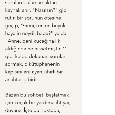
soruları bulamamaktan 
kaynaklanır. "Nasılsın?" gibi 
rutin bir sorunun ötesine 
geçip, "Gençken en büyük 
hayalin neydi, baba?" ya da 
"Anne, beni kucağına ilk 
aldığında ne hissetmiştin?" 
gibi kalbe dokunan sorular 
sormak, o kütüphanenin 
kapısını aralayan sihirli bir 
anahtar gibidir.
Bazen bu sohbeti başlatmak 
için küçük bir yardıma ihtiyaç 
duyarız. İşte bu noktada, 