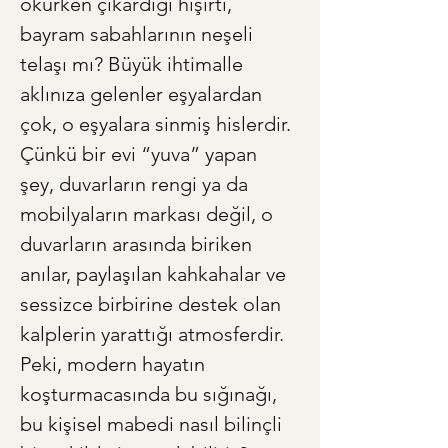
okurken çıkardığı hışırtı, 
bayram sabahlarının neşeli 
telaşı mı? Büyük ihtimalle 
aklınıza gelenler eşyalardan 
çok, o eşyalara sinmiş hislerdir. 
Çünkü bir evi “yuva” yapan 
şey, duvarların rengi ya da 
mobilyaların markası değil, o 
duvarların arasında biriken 
anılar, paylaşılan kahkahalar ve 
sessizce birbirine destek olan 
kalplerin yarattığı atmosferdir. 
Peki, modern hayatın 
koşturmacasında bu sığınağı, 
bu kişisel mabedi nasıl bilinçli 