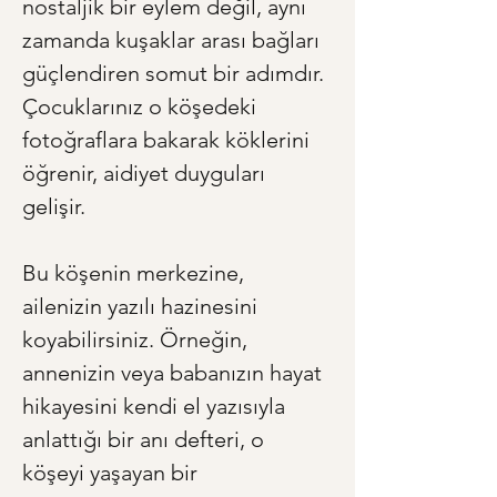
nostaljik bir eylem değil, aynı 
zamanda kuşaklar arası bağları 
güçlendiren somut bir adımdır. 
Çocuklarınız o köşedeki 
fotoğraflara bakarak köklerini 
öğrenir, aidiyet duyguları 
gelişir.
Bu köşenin merkezine, 
ailenizin yazılı hazinesini 
koyabilirsiniz. Örneğin, 
annenizin veya babanızın hayat 
hikayesini kendi el yazısıyla 
anlattığı bir anı defteri, o 
köşeyi yaşayan bir 