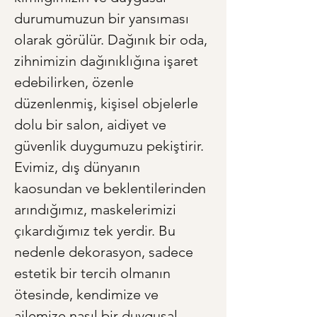
durumumuzun bir yansıması 
olarak görülür. Dağınık bir oda, 
zihnimizin dağınıklığına işaret 
edebilirken, özenle 
düzenlenmiş, kişisel objelerle 
dolu bir salon, aidiyet ve 
güvenlik duygumuzu pekiştirir. 
Evimiz, dış dünyanın 
kaosundan ve beklentilerinden 
arındığımız, maskelerimizi 
çıkardığımız tek yerdir. Bu 
nedenle dekorasyon, sadece 
estetik bir tercih olmanın 
ötesinde, kendimize ve 
ailemize nasıl bir duygusal 