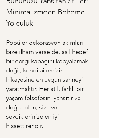
Ruhunuzu Yansıtan Stiller: 
Minimalizmden Boheme 
Yolculuk
Popüler dekorasyon akımları 
bize ilham verse de, asıl hedef 
bir dergi kapağını kopyalamak 
değil, kendi ailemizin 
hikayesine en uygun sahneyi 
yaratmaktır. Her stil, farklı bir 
yaşam felsefesini yansıtır ve 
doğru olan, size ve 
sevdiklerinize en iyi 
hissettirendir.