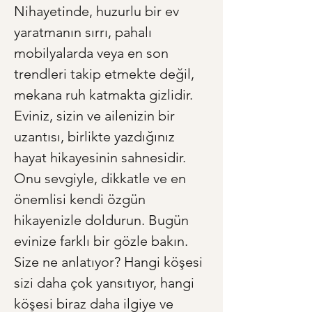
Nihayetinde, huzurlu bir ev 
yaratmanın sırrı, pahalı 
mobilyalarda veya en son 
trendleri takip etmekte değil, 
mekana ruh katmakta gizlidir. 
Eviniz, sizin ve ailenizin bir 
uzantısı, birlikte yazdığınız 
hayat hikayesinin sahnesidir. 
Onu sevgiyle, dikkatle ve en 
önemlisi kendi özgün 
hikayenizle doldurun. Bugün 
evinize farklı bir gözle bakın. 
Size ne anlatıyor? Hangi köşesi 
sizi daha çok yansıtıyor, hangi 
köşesi biraz daha ilgiye ve 