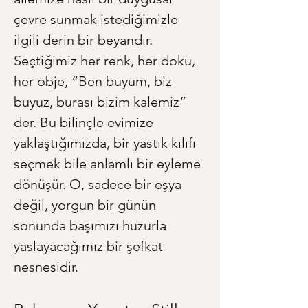
çevre sunmak istediğimizle 
ilgili derin bir beyandır. 
Seçtiğimiz her renk, her doku, 
her obje, “Ben buyum, biz 
buyuz, burası bizim kalemiz” 
der. Bu bilinçle evimize 
yaklaştığımızda, bir yastık kılıfı 
seçmek bile anlamlı bir eyleme 
dönüşür. O, sadece bir eşya 
değil, yorgun bir günün 
sonunda başımızı huzurla 
yaslayacağımız bir şefkat 
nesnesidir.