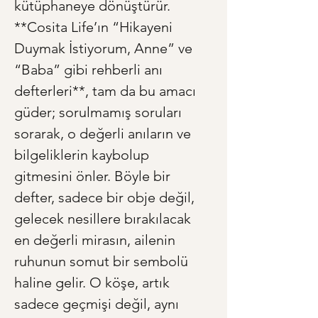
kütüphaneye dönüştürür. 
**Cosita Life’ın “Hikayeni 
Duymak İstiyorum, Anne” ve 
“Baba” gibi rehberli anı 
defterleri**, tam da bu amacı 
güder; sorulmamış soruları 
sorarak, o değerli anıların ve 
bilgeliklerin kaybolup 
gitmesini önler. Böyle bir 
defter, sadece bir obje değil, 
gelecek nesillere bırakılacak 
en değerli mirasın, ailenin 
ruhunun somut bir sembolü 
haline gelir. O köşe, artık 
sadece geçmişi değil, aynı 