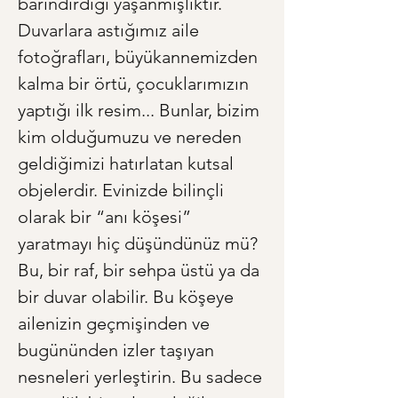
barındırdığı yaşanmışlıktır. 
Duvarlara astığımız aile 
fotoğrafları, büyükannemizden 
kalma bir örtü, çocuklarımızın 
yaptığı ilk resim... Bunlar, bizim 
kim olduğumuzu ve nereden 
geldiğimizi hatırlatan kutsal 
objelerdir. Evinizde bilinçli 
olarak bir “anı köşesi” 
yaratmayı hiç düşündünüz mü? 
Bu, bir raf, bir sehpa üstü ya da 
bir duvar olabilir. Bu köşeye 
ailenizin geçmişinden ve 
bugününden izler taşıyan 
nesneleri yerleştirin. Bu sadece 