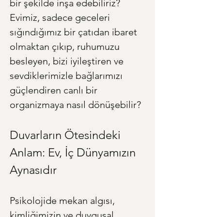
bir şekilde inşa edebiliriz? 
Evimiz, sadece geceleri 
sığındığımız bir çatıdan ibaret 
olmaktan çıkıp, ruhumuzu 
besleyen, bizi iyileştiren ve 
sevdiklerimizle bağlarımızı 
güçlendiren canlı bir 
organizmaya nasıl dönüşebilir?
Duvarların Ötesindeki 
Anlam: Ev, İç Dünyamızın 
Aynasıdır
Psikolojide mekan algısı, 
kimliğimizin ve duygusal 