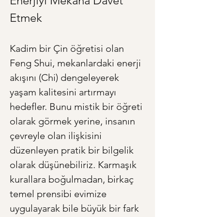
Enerjiyi Mekana Davet 
Etmek
Kadim bir Çin öğretisi olan 
Feng Shui, mekanlardaki enerji 
akışını (Chi) dengeleyerek 
yaşam kalitesini artırmayı 
hedefler. Bunu mistik bir öğreti 
olarak görmek yerine, insanın 
çevreyle olan ilişkisini 
düzenleyen pratik bir bilgelik 
olarak düşünebiliriz. Karmaşık 
kurallara boğulmadan, birkaç 
temel prensibi evimize 
uygulayarak bile büyük bir fark 