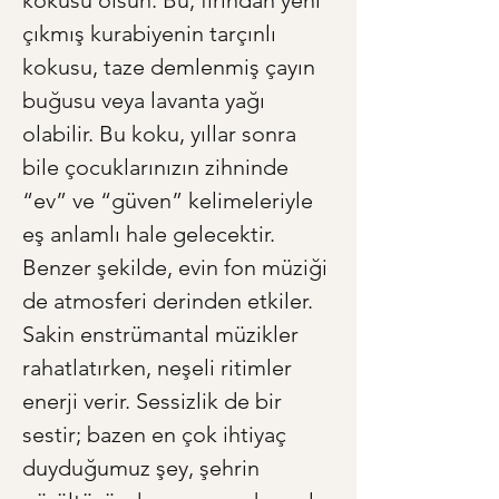
kokusu olsun. Bu, fırından yeni 
çıkmış kurabiyenin tarçınlı 
kokusu, taze demlenmiş çayın 
buğusu veya lavanta yağı 
olabilir. Bu koku, yıllar sonra 
bile çocuklarınızın zihninde 
“ev” ve “güven” kelimeleriyle 
eş anlamlı hale gelecektir. 
Benzer şekilde, evin fon müziği 
de atmosferi derinden etkiler. 
Sakin enstrümantal müzikler 
rahatlatırken, neşeli ritimler 
enerji verir. Sessizlik de bir 
sestir; bazen en çok ihtiyaç 
duyduğumuz şey, şehrin 