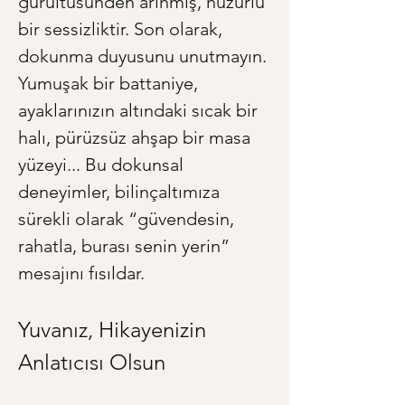
gürültüsünden arınmış, huzurlu 
bir sessizliktir. Son olarak, 
dokunma duyusunu unutmayın. 
Yumuşak bir battaniye, 
ayaklarınızın altındaki sıcak bir 
halı, pürüzsüz ahşap bir masa 
yüzeyi... Bu dokunsal 
deneyimler, bilinçaltımıza 
sürekli olarak “güvendesin, 
rahatla, burası senin yerin” 
mesajını fısıldar.
Yuvanız, Hikayenizin 
Anlatıcısı Olsun