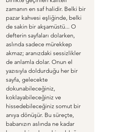
birlikte geçirilen kaliteli 
zamanın en saf halidir. Belki bir 
pazar kahvesi eşliğinde, belki 
de sakin bir akşamüstü... O 
defterin sayfaları dolarken, 
aslında sadece mürekkep 
akmaz; aranızdaki sessizlikler 
de anlamla dolar. Onun el 
yazısıyla doldurduğu her bir 
sayfa, gelecekte 
dokunabileceğiniz, 
koklayabileceğiniz ve 
hissedebileceğiniz somut bir 
anıya dönüşür. Bu süreçte, 
babanızın aslında ne kadar 