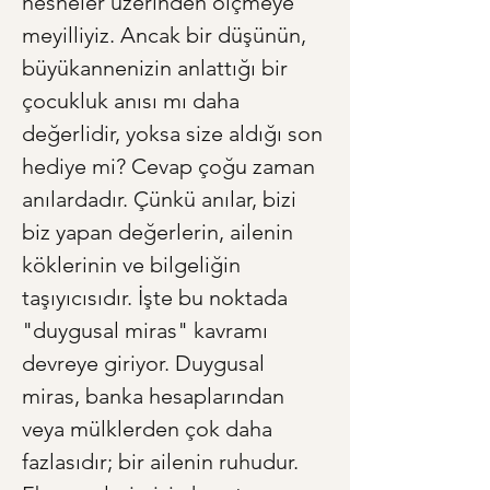
nesneler üzerinden ölçmeye 
meyilliyiz. Ancak bir düşünün, 
büyükannenizin anlattığı bir 
çocukluk anısı mı daha 
değerlidir, yoksa size aldığı son 
hediye mi? Cevap çoğu zaman 
anılardadır. Çünkü anılar, bizi 
biz yapan değerlerin, ailenin 
köklerinin ve bilgeliğin 
taşıyıcısıdır. İşte bu noktada 
"duygusal miras" kavramı 
devreye giriyor. Duygusal 
miras, banka hesaplarından 
veya mülklerden çok daha 
fazlasıdır; bir ailenin ruhudur. 