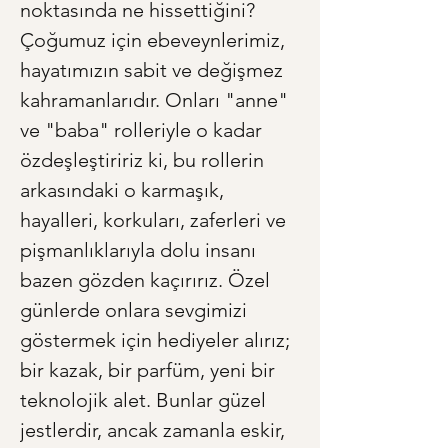
noktasında ne hissettiğini? 
Çoğumuz için ebeveynlerimiz, 
hayatımızın sabit ve değişmez 
kahramanlarıdır. Onları "anne" 
ve "baba" rolleriyle o kadar 
özdeşleştiririz ki, bu rollerin 
arkasındaki o karmaşık, 
hayalleri, korkuları, zaferleri ve 
pişmanlıklarıyla dolu insanı 
bazen gözden kaçırırız. Özel 
günlerde onlara sevgimizi 
göstermek için hediyeler alırız; 
bir kazak, bir parfüm, yeni bir 
teknolojik alet. Bunlar güzel 
jestlerdir, ancak zamanla eskir, 