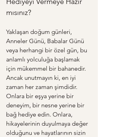
Hediyeyi Vermeye Hazır 
mısınız?
Yaklaşan doğum günleri, 
Anneler Günü, Babalar Günü 
veya herhangi bir özel gün, bu 
anlamlı yolculuğa başlamak 
için mükemmel bir bahanedir. 
Ancak unutmayın ki, en iyi 
zaman her zaman şimdidir. 
Onlara bir eşya yerine bir 
deneyim, bir nesne yerine bir 
bağ hediye edin. Onlara, 
hikayelerinin duyulmaya değer 
olduğunu ve hayatlarının sizin 