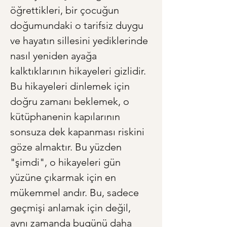
öğrettikleri, bir çocuğun 
doğumundaki o tarifsiz duygu 
ve hayatın sillesini yediklerinde 
nasıl yeniden ayağa 
kalktıklarının hikayeleri gizlidir. 
Bu hikayeleri dinlemek için 
doğru zamanı beklemek, o 
kütüphanenin kapılarının 
sonsuza dek kapanması riskini 
göze almaktır. Bu yüzden 
"şimdi", o hikayeleri gün 
yüzüne çıkarmak için en 
mükemmel andır. Bu, sadece 
geçmişi anlamak için değil, 
aynı zamanda bugünü daha 