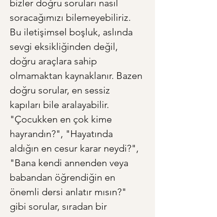
bizler doğru soruları nasıl 
soracağımızı bilemeyebiliriz. 
Bu iletişimsel boşluk, aslında 
sevgi eksikliğinden değil, 
doğru araçlara sahip 
olmamaktan kaynaklanır. Bazen 
doğru sorular, en sessiz 
kapıları bile aralayabilir. 
"Çocukken en çok kime 
hayrandın?", "Hayatında 
aldığın en cesur karar neydi?", 
"Bana kendi annenden veya 
babandan öğrendiğin en 
önemli dersi anlatır mısın?" 
gibi sorular, sıradan bir 