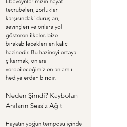
Ebeveynlerimizin hayat 
tecrübeleri, zorluklar 
karşısındaki duruşları, 
sevinçleri ve onlara yol 
gösteren ilkeler, bize 
bırakabilecekleri en kalıcı 
hazinedir. Bu hazineyi ortaya 
çıkarmak, onlara 
verebileceğimiz en anlamlı 
hediyelerden biridir.
Neden Şimdi? Kaybolan 
Anıların Sessiz Ağıtı
Hayatın yoğun temposu içinde 