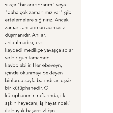
sıkça "bir ara sorarım" veya 
"daha çok zamanımız var" gibi 
ertelemelere sığınırız. Ancak 
zaman, anıların en acımasız 
düşmanıdır. Anılar, 
anlatılmadıkça ve 
kaydedilmedikçe yavaşça solar 
ve bir gün tamamen 
kaybolabilir. Her ebeveyn, 
içinde okunmayı bekleyen 
binlerce sayfa barındıran eşsiz 
bir kütüphanedir. O 
kütüphanenin raflarında, ilk 
aşkın heyecanı, iş hayatındaki 
ilk büyük başarısızlığın 