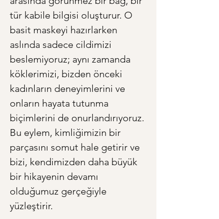
arasında görünmez bir bağ, bir 
tür kabile bilgisi oluşturur. O 
basit maskeyi hazırlarken 
aslında sadece cildimizi 
beslemiyoruz; aynı zamanda 
köklerimizi, bizden önceki 
kadınların deneyimlerini ve 
onların hayata tutunma 
biçimlerini de onurlandırıyoruz. 
Bu eylem, kimliğimizin bir 
parçasını somut hale getirir ve 
bizi, kendimizden daha büyük 
bir hikayenin devamı 
olduğumuz gerçeğiyle 
yüzleştirir.