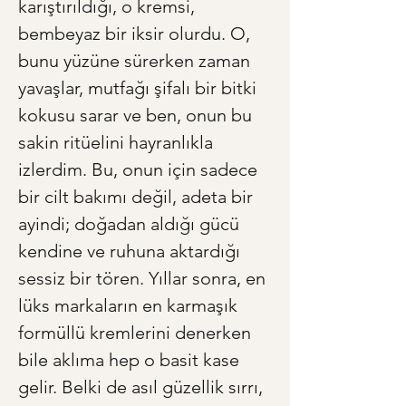
karıştırıldığı, o kremsi, 
bembeyaz bir iksir olurdu. O, 
bunu yüzüne sürerken zaman 
yavaşlar, mutfağı şifalı bir bitki 
kokusu sarar ve ben, onun bu 
sakin ritüelini hayranlıkla 
izlerdim. Bu, onun için sadece 
bir cilt bakımı değil, adeta bir 
ayindi; doğadan aldığı gücü 
kendine ve ruhuna aktardığı 
sessiz bir tören. Yıllar sonra, en 
lüks markaların en karmaşık 
formüllü kremlerini denerken 
bile aklıma hep o basit kase 
gelir. Belki de asıl güzellik sırrı, 