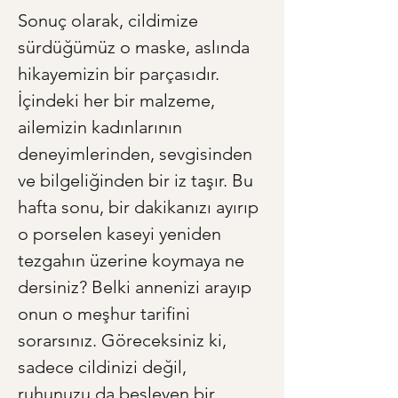
Sonuç olarak, cildimize 
sürdüğümüz o maske, aslında 
hikayemizin bir parçasıdır. 
İçindeki her bir malzeme, 
ailemizin kadınlarının 
deneyimlerinden, sevgisinden 
ve bilgeliğinden bir iz taşır. Bu 
hafta sonu, bir dakikanızı ayırıp 
o porselen kaseyi yeniden 
tezgahın üzerine koymaya ne 
dersiniz? Belki annenizi arayıp 
onun o meşhur tarifini 
sorarsınız. Göreceksiniz ki, 
sadece cildinizi değil, 
ruhunuzu da besleyen bir 