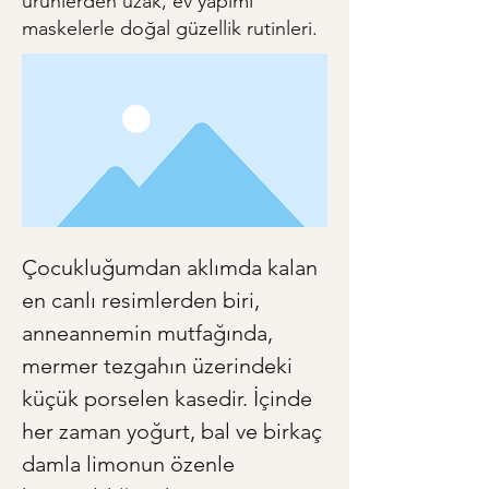
ürünlerden uzak, ev yapımı
maskelerle doğal güzellik rutinleri.
Çocukluğumdan aklımda kalan 
en canlı resimlerden biri, 
anneannemin mutfağında, 
mermer tezgahın üzerindeki 
küçük porselen kasedir. İçinde 
her zaman yoğurt, bal ve birkaç 
damla limonun özenle 