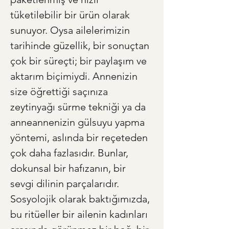
tüketilebilir bir ürün olarak 
sunuyor. Oysa ailelerimizin 
tarihinde güzellik, bir sonuçtan 
çok bir süreçti; bir paylaşım ve 
aktarım biçimiydi. Annenizin 
size öğrettiği saçınıza 
zeytinyağı sürme tekniği ya da 
anneannenizin gülsuyu yapma 
yöntemi, aslında bir reçeteden 
çok daha fazlasıdır. Bunlar, 
dokunsal bir hafızanın, bir 
sevgi dilinin parçalarıdır. 
Sosyolojik olarak baktığımızda, 
bu ritüeller bir ailenin kadınları 