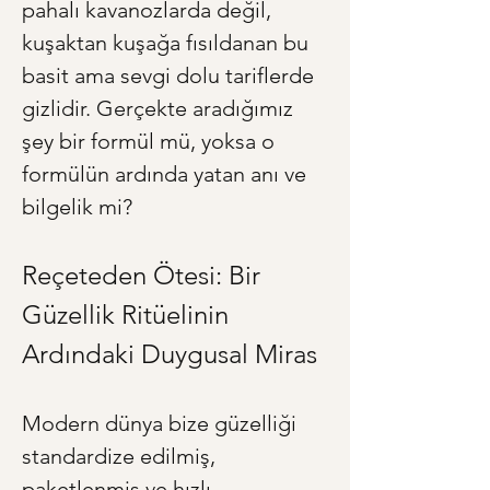
pahalı kavanozlarda değil, 
kuşaktan kuşağa fısıldanan bu 
basit ama sevgi dolu tariflerde 
gizlidir. Gerçekte aradığımız 
şey bir formül mü, yoksa o 
formülün ardında yatan anı ve 
bilgelik mi?
Reçeteden Ötesi: Bir 
Güzellik Ritüelinin 
Ardındaki Duygusal Miras
Modern dünya bize güzelliği 
standardize edilmiş, 
paketlenmiş ve hızlı 