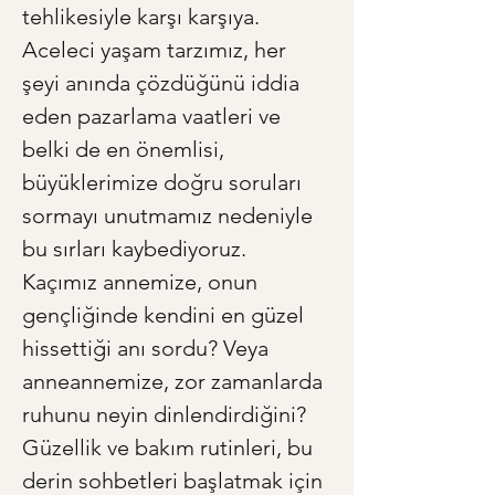
tehlikesiyle karşı karşıya. 
Aceleci yaşam tarzımız, her 
şeyi anında çözdüğünü iddia 
eden pazarlama vaatleri ve 
belki de en önemlisi, 
büyüklerimize doğru soruları 
sormayı unutmamız nedeniyle 
bu sırları kaybediyoruz. 
Kaçımız annemize, onun 
gençliğinde kendini en güzel 
hissettiği anı sordu? Veya 
anneannemize, zor zamanlarda 
ruhunu neyin dinlendirdiğini? 
Güzellik ve bakım rutinleri, bu 
derin sohbetleri başlatmak için 