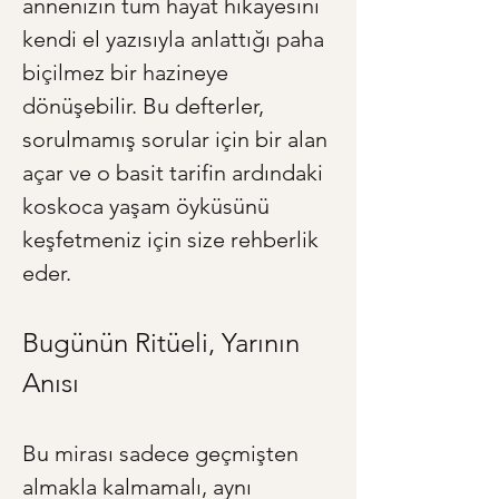
annenizin tüm hayat hikayesini 
kendi el yazısıyla anlattığı paha 
biçilmez bir hazineye 
dönüşebilir. Bu defterler, 
sorulmamış sorular için bir alan 
açar ve o basit tarifin ardındaki 
koskoca yaşam öyküsünü 
keşfetmeniz için size rehberlik 
eder.
Bugünün Ritüeli, Yarının 
Anısı
Bu mirası sadece geçmişten 
almakla kalmamalı, aynı 