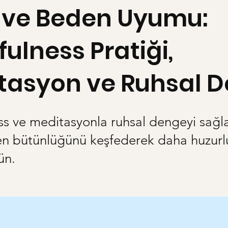
n ve Beden Uyumu:
ulness Pratiği,
tasyon ve Ruhsal 
s ve meditasyonla ruhsal dengeyi sağla
en bütünlüğünü keşfederek daha huzurlu
ün.