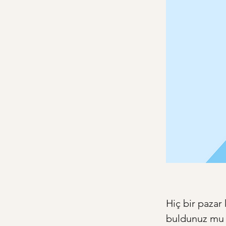
Hiç bir pazar
buldunuz mu ke