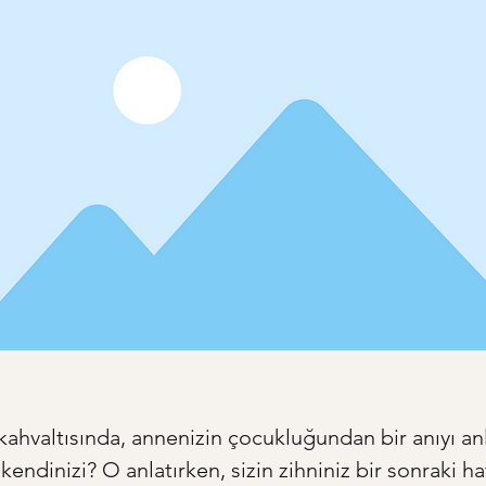
 kahvaltısında, annenizin çocukluğundan bir anıyı an
ndinizi? O anlatırken, sizin zihniniz bir sonraki ha