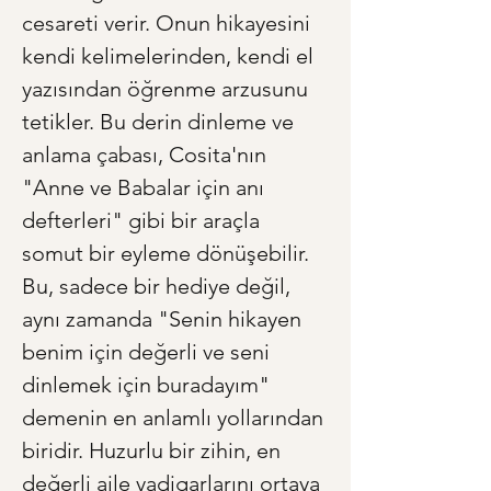
cesareti verir. Onun hikayesini 
kendi kelimelerinden, kendi el 
yazısından öğrenme arzusunu 
tetikler. Bu derin dinleme ve 
anlama çabası, Cosita'nın 
"Anne ve Babalar için anı 
defterleri" gibi bir araçla 
somut bir eyleme dönüşebilir. 
Bu, sadece bir hediye değil, 
aynı zamanda "Senin hikayen 
benim için değerli ve seni 
dinlemek için buradayım" 
demenin en anlamlı yollarından 
biridir. Huzurlu bir zihin, en 
değerli aile yadigarlarını ortaya 