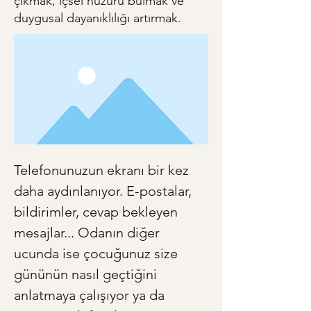
çıkmak, içsel huzuru bulmak ve
duygusal dayanıklılığı artırmak.
Telefonunuzun ekranı bir kez 
daha aydınlanıyor. E-postalar, 
bildirimler, cevap bekleyen 
mesajlar... Odanın diğer 
ucunda ise çocuğunuz size 
gününün nasıl geçtiğini 
anlatmaya çalışıyor ya da 