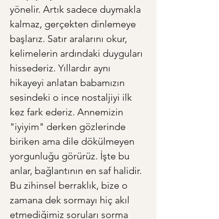
yönelir. Artık sadece duymakla 
kalmaz, gerçekten dinlemeye 
başlarız. Satır aralarını okur, 
kelimelerin ardındaki duyguları 
hissederiz. Yıllardır aynı 
hikayeyi anlatan babamızın 
sesindeki o ince nostaljiyi ilk 
kez fark ederiz. Annemizin 
"iyiyim" derken gözlerinde 
biriken ama dile dökülmeyen 
yorgunluğu görürüz. İşte bu 
anlar, bağlantının en saf halidir. 
Bu zihinsel berraklık, bize o 
zamana dek sormayı hiç akıl 
etmediğimiz soruları sorma 