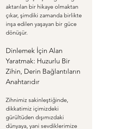
aktarılan bir hikaye olmaktan 
çıkar, şimdiki zamanda birlikte 
inşa edilen yaşayan bir güce 
dönüşür.
Dinlemek İçin Alan 
Yaratmak: Huzurlu Bir 
Zihin, Derin Bağlantıların 
Anahtarıdır
Zihnimiz sakinleştiğinde, 
dikkatimiz içimizdeki 
gürültüden dışımızdaki 
dünyaya, yani sevdiklerimize 