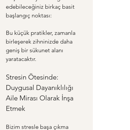
edebileceğiniz birkaç basit 
başlangıç noktası:
Bu küçük pratikler, zamanla 
birleşerek zihninizde daha 
geniş bir sükunet alanı 
yaratacaktır.
Stresin Ötesinde: 
Duygusal Dayanıklılığı 
Aile Mirası Olarak İnşa 
Etmek
Bizim stresle başa çıkma 