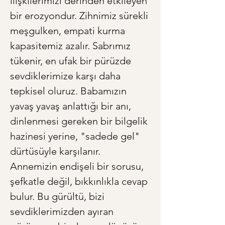
ilişkilerimizi derinden etkileyen 
bir erozyondur. Zihnimiz sürekli 
meşgulken, empati kurma 
kapasitemiz azalır. Sabrımız 
tükenir, en ufak bir pürüzde 
sevdiklerimize karşı daha 
tepkisel oluruz. Babamızın 
yavaş yavaş anlattığı bir anı, 
dinlenmesi gereken bir bilgelik 
hazinesi yerine, "sadede gel" 
dürtüsüyle karşılanır. 
Annemizin endişeli bir sorusu, 
şefkatle değil, bıkkınlıkla cevap 
bulur. Bu gürültü, bizi 
sevdiklerimizden ayıran 