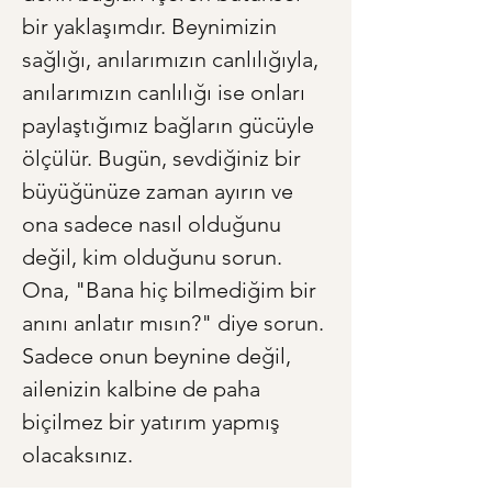
bir yaklaşımdır. Beynimizin 
sağlığı, anılarımızın canlılığıyla, 
anılarımızın canlılığı ise onları 
paylaştığımız bağların gücüyle 
ölçülür. Bugün, sevdiğiniz bir 
büyüğünüze zaman ayırın ve 
ona sadece nasıl olduğunu 
değil, kim olduğunu sorun. 
Ona, "Bana hiç bilmediğim bir 
anını anlatır mısın?" diye sorun. 
Sadece onun beynine değil, 
ailenizin kalbine de paha 
biçilmez bir yatırım yapmış 
olacaksınız.