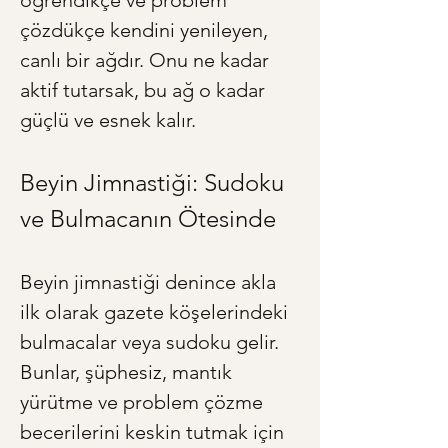
öğrendikçe ve problem 
çözdükçe kendini yenileyen, 
canlı bir ağdır. Onu ne kadar 
aktif tutarsak, bu ağ o kadar 
güçlü ve esnek kalır.
Beyin Jimnastiği: Sudoku 
ve Bulmacanın Ötesinde
Beyin jimnastiği denince akla 
ilk olarak gazete köşelerindeki 
bulmacalar veya sudoku gelir. 
Bunlar, şüphesiz, mantık 
yürütme ve problem çözme 
becerilerini keskin tutmak için 