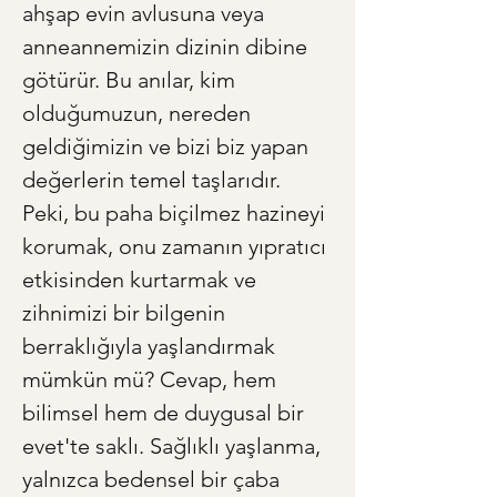
ahşap evin avlusuna veya 
anneannemizin dizinin dibine 
götürür. Bu anılar, kim 
olduğumuzun, nereden 
geldiğimizin ve bizi biz yapan 
değerlerin temel taşlarıdır. 
Peki, bu paha biçilmez hazineyi 
korumak, onu zamanın yıpratıcı 
etkisinden kurtarmak ve 
zihnimizi bir bilgenin 
berraklığıyla yaşlandırmak 
mümkün mü? Cevap, hem 
bilimsel hem de duygusal bir 
evet'te saklı. Sağlıklı yaşlanma, 
yalnızca bedensel bir çaba 