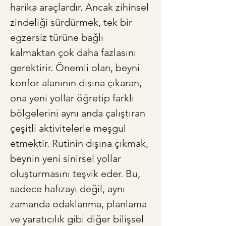
harika araçlardır. Ancak zihinsel 
zindeliği sürdürmek, tek bir 
egzersiz türüne bağlı 
kalmaktan çok daha fazlasını 
gerektirir. Önemli olan, beyni 
konfor alanının dışına çıkaran, 
ona yeni yollar öğretip farklı 
bölgelerini aynı anda çalıştıran 
çeşitli aktivitelerle meşgul 
etmektir. Rutinin dışına çıkmak, 
beynin yeni sinirsel yollar 
oluşturmasını teşvik eder. Bu, 
sadece hafızayı değil, aynı 
zamanda odaklanma, planlama 
ve yaratıcılık gibi diğer bilişsel 