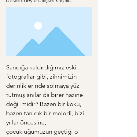
beslenmeyle bilişsel sağlık.
Sandığa kaldırdığımız eski 
fotoğraflar gibi, zihnimizin 
derinliklerinde solmaya yüz 
tutmuş anılar da birer hazine 
değil midir? Bazen bir koku, 
bazen tanıdık bir melodi, bizi 
yıllar öncesine, 
çocukluğumuzun geçtiği o 