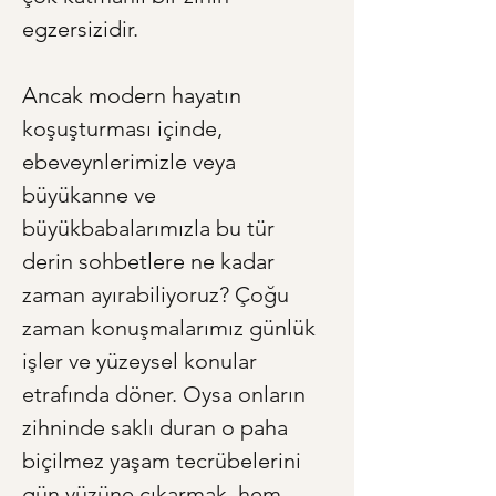
egzersizidir.
Ancak modern hayatın 
koşuşturması içinde, 
ebeveynlerimizle veya 
büyükanne ve 
büyükbabalarımızla bu tür 
derin sohbetlere ne kadar 
zaman ayırabiliyoruz? Çoğu 
zaman konuşmalarımız günlük 
işler ve yüzeysel konular 
etrafında döner. Oysa onların 
zihninde saklı duran o paha 
biçilmez yaşam tecrübelerini 
gün yüzüne çıkarmak, hem 