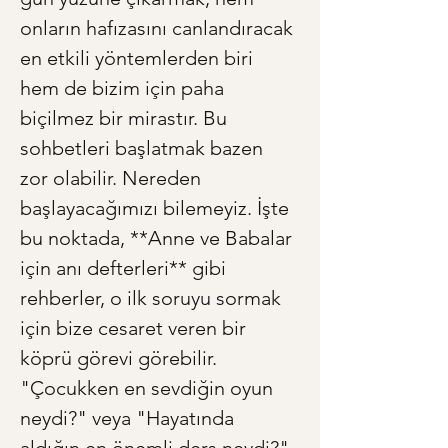
onların hafızasını canlandıracak 
en etkili yöntemlerden biri 
hem de bizim için paha 
biçilmez bir mirastır. Bu 
sohbetleri başlatmak bazen 
zor olabilir. Nereden 
başlayacağımızı bilemeyiz. İşte 
bu noktada, **Anne ve Babalar 
için anı defterleri** gibi 
rehberler, o ilk soruyu sormak 
için bize cesaret veren bir 
köprü görevi görebilir. 
"Çocukken en sevdiğin oyun 
neydi?" veya "Hayatında 