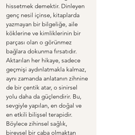
hissetmek demektir. Dinleyen 
genç nesil içinse, kitaplarda 
yazmayan bir bilgeliğe, aile 
köklerine ve kimliklerinin bir 
parçası olan o görünmez 
bağlara dokunma fırsatıdır. 
Aktarılan her hikaye, sadece 
geçmişi aydınlatmakla kalmaz, 
aynı zamanda anlatanın zihnine 
de bir çentik atar, o sinirsel 
yolu daha da güçlendirir. Bu, 
sevgiyle yapılan, en doğal ve 
en etkili bilişsel terapidir. 
Böylece zihinsel sağlık, 
bireysel bir çaba olmaktan 