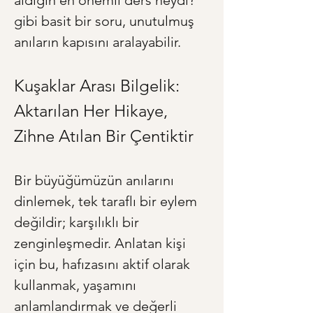
aldığın en önemli ders neydi?" 
gibi basit bir soru, unutulmuş 
anıların kapısını aralayabilir.
Kuşaklar Arası Bilgelik: 
Aktarılan Her Hikaye, 
Zihne Atılan Bir Çentiktir
Bir büyüğümüzün anılarını 
dinlemek, tek taraflı bir eylem 
değildir; karşılıklı bir 
zenginleşmedir. Anlatan kişi 
için bu, hafızasını aktif olarak 
kullanmak, yaşamını 
anlamlandırmak ve değerli 