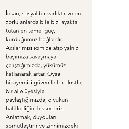
İnsan, sosyal bir varlıktır ve en 
zorlu anlarda bile bizi ayakta 
tutan en temel güç, 
kurduğumuz bağlardır. 
Acılarımızı içimize atıp yalnız 
başımıza savaşmaya 
çalıştığımızda, yükümüz 
katlanarak artar. Oysa 
hikayemizi güvenilir bir dostla, 
bir aile üyesiyle 
paylaştığımızda, o yükün 
hafiflediğini hissederiz. 
Anlatmak, duyguları 
somutlaştırır ve zihnimizdeki 