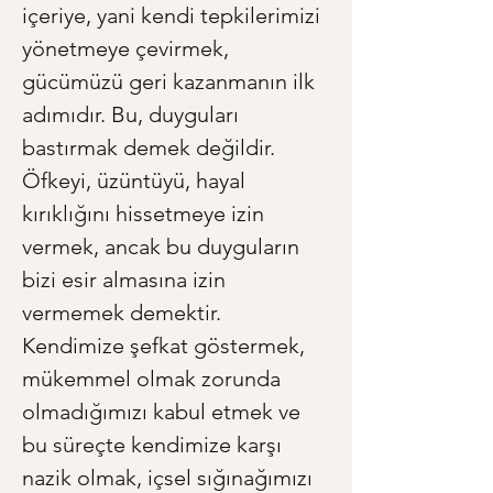
içeriye, yani kendi tepkilerimizi 
yönetmeye çevirmek, 
gücümüzü geri kazanmanın ilk 
adımıdır. Bu, duyguları 
bastırmak demek değildir. 
Öfkeyi, üzüntüyü, hayal 
kırıklığını hissetmeye izin 
vermek, ancak bu duyguların 
bizi esir almasına izin 
vermemek demektir. 
Kendimize şefkat göstermek, 
mükemmel olmak zorunda 
olmadığımızı kabul etmek ve 
bu süreçte kendimize karşı 
nazik olmak, içsel sığınağımızı 