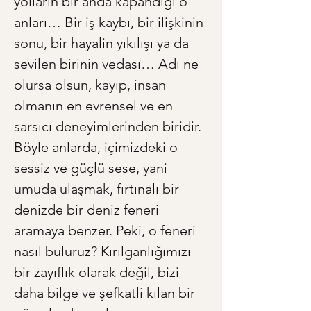
yolların bir anda kapandığı o 
anları… Bir iş kaybı, bir ilişkinin 
sonu, bir hayalin yıkılışı ya da 
sevilen birinin vedası… Adı ne 
olursa olsun, kayıp, insan 
olmanın en evrensel ve en 
sarsıcı deneyimlerinden biridir. 
Böyle anlarda, içimizdeki o 
sessiz ve güçlü sese, yani 
umuda ulaşmak, fırtınalı bir 
denizde bir deniz feneri 
aramaya benzer. Peki, o feneri 
nasıl buluruz? Kırılganlığımızı 
bir zayıflık olarak değil, bizi 
daha bilge ve şefkatli kılan bir 