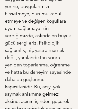
yerine, duygularımızı 
hissetmeye, durumu kabul 
etmeye ve değişen koşullara 
uyum sağlamaya izin 
verdiğimizde, aslında en büyük 
gücü sergileriz. Psikolojik 
sağlamlık, hiç yara almamak 
değil, yaralandıktan sonra 
yeniden toparlanma, öğrenme 
ve hatta bu deneyim sayesinde 
daha da güçlenme 
kapasitesidir. Bu, acıyı yok 
saymak anlamına gelmez; 
aksine, acının içinden geçerek 
onun bize öğrettiklerini anlama 