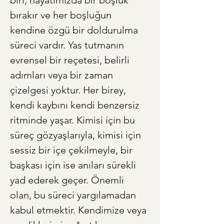
biri, hayatımızda bir boşluk 
bırakır ve her boşluğun 
kendine özgü bir doldurulma 
süreci vardır. Yas tutmanın 
evrensel bir reçetesi, belirli 
adımları veya bir zaman 
çizelgesi yoktur. Her birey, 
kendi kaybını kendi benzersiz 
ritminde yaşar. Kimisi için bu 
süreç gözyaşlarıyla, kimisi için 
sessiz bir içe çekilmeyle, bir 
başkası için ise anıları sürekli 
yad ederek geçer. Önemli 
olan, bu süreci yargılamadan 
kabul etmektir. Kendimize veya 