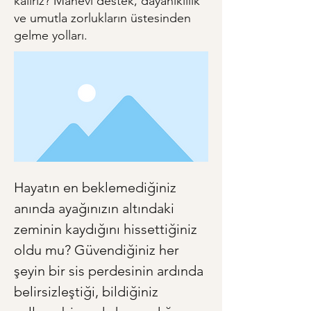
kalırız? Manevi destek, dayanıklılık
ve umutla zorlukların üstesinden
gelme yolları.
Hayatın en beklemediğiniz 
anında ayağınızın altındaki 
zeminin kaydığını hissettiğiniz 
oldu mu? Güvendiğiniz her 
şeyin bir sis perdesinin ardında 
belirsizleştiği, bildiğiniz 