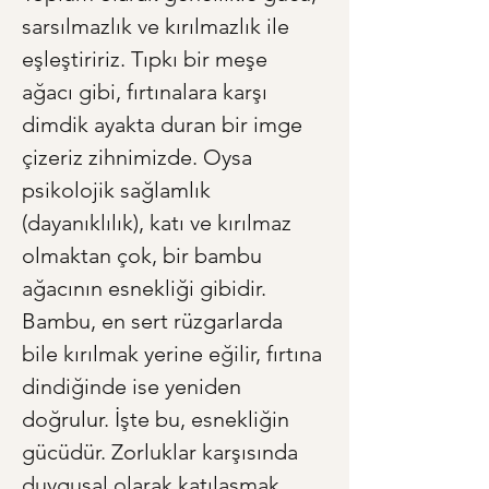
sarsılmazlık ve kırılmazlık ile 
eşleştiririz. Tıpkı bir meşe 
ağacı gibi, fırtınalara karşı 
dimdik ayakta duran bir imge 
çizeriz zihnimizde. Oysa 
psikolojik sağlamlık 
(dayanıklılık), katı ve kırılmaz 
olmaktan çok, bir bambu 
ağacının esnekliği gibidir. 
Bambu, en sert rüzgarlarda 
bile kırılmak yerine eğilir, fırtına 
dindiğinde ise yeniden 
doğrulur. İşte bu, esnekliğin 
gücüdür. Zorluklar karşısında 
duygusal olarak katılaşmak 