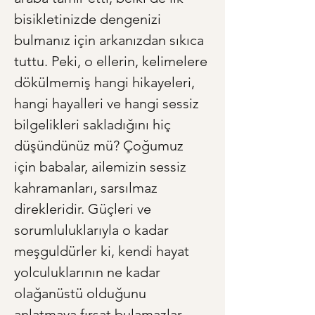
bisikletinizde dengenizi 
bulmanız için arkanızdan sıkıca 
tuttu. Peki, o ellerin, kelimelere 
dökülmemiş hangi hikayeleri, 
hangi hayalleri ve hangi sessiz 
bilgelikleri sakladığını hiç 
düşündünüz mü? Çoğumuz 
için babalar, ailemizin sessiz 
kahramanları, sarsılmaz 
direkleridir. Güçleri ve 
sorumluluklarıyla o kadar 
meşguldürler ki, kendi hayat 
yolculuklarının ne kadar 
olağanüstü olduğunu 
anlatmaya fırsat bulamazlar. 