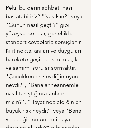
Peki, bu derin sohbeti nasıl 
başlatabiliriz? "Nasılsın?" veya 
"Günün nasıl geçti?" gibi 
yüzeysel sorular, genellikle 
standart cevaplarla sonuçlanır. 
Kilit nokta, anıları ve duyguları 
harekete geçirecek, ucu açık 
ve samimi sorular sormaktır. 
"Çocukken en sevdiğin oyun 
neydi?", "Bana anneannemle 
nasıl tanıştığınızı anlatır 
mısın?", "Hayatında aldığın en 
büyük risk neydi?" veya "Bana 
vereceğin en önemli hayat 
dersi ne olurdu?" gibi sorular, 