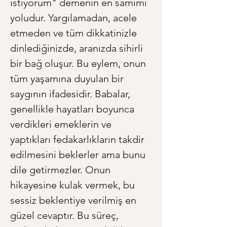
istiyorum" demenin en samimi 
yoludur. Yargılamadan, acele 
etmeden ve tüm dikkatinizle 
dinlediğinizde, aranızda sihirli 
bir bağ oluşur. Bu eylem, onun 
tüm yaşamına duyulan bir 
saygının ifadesidir. Babalar, 
genellikle hayatları boyunca 
verdikleri emeklerin ve 
yaptıkları fedakarlıkların takdir 
edilmesini beklerler ama bunu 
dile getirmezler. Onun 
hikayesine kulak vermek, bu 
sessiz beklentiye verilmiş en 
güzel cevaptır. Bu süreç, 