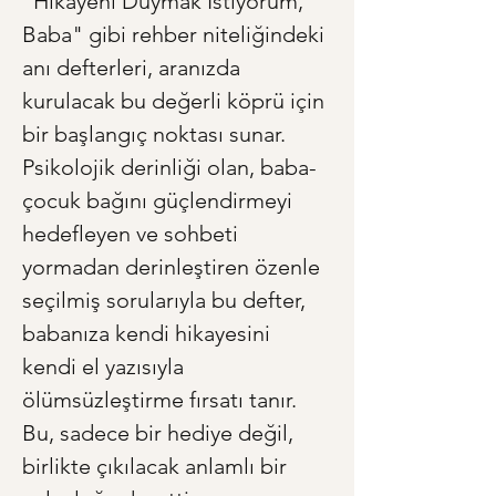
"Hikayeni Duymak İstiyorum, 
Baba" gibi rehber niteliğindeki 
anı defterleri, aranızda 
kurulacak bu değerli köprü için 
bir başlangıç noktası sunar. 
Psikolojik derinliği olan, baba-
çocuk bağını güçlendirmeyi 
hedefleyen ve sohbeti 
yormadan derinleştiren özenle 
seçilmiş sorularıyla bu defter, 
babanıza kendi hikayesini 
kendi el yazısıyla 
ölümsüzleştirme fırsatı tanır. 
Bu, sadece bir hediye değil, 
birlikte çıkılacak anlamlı bir 