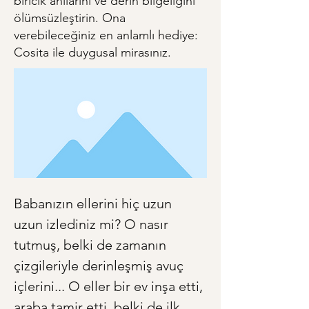
biricik anılarını ve derin bilgeliğini
ölümsüzleştirin. Ona
verebileceğiniz en anlamlı hediye:
Cosita ile duygusal mirasınız.
Babanızın ellerini hiç uzun 
uzun izlediniz mi? O nasır 
tutmuş, belki de zamanın 
çizgileriyle derinleşmiş avuç 
içlerini... O eller bir ev inşa etti, 
araba tamir etti, belki de ilk 