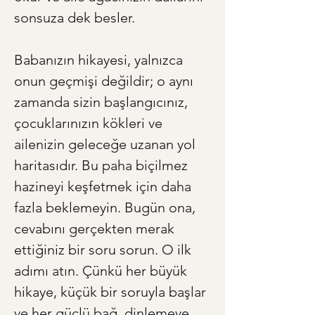
sonsuza dek besler.
Babanızın hikayesi, yalnızca 
onun geçmişi değildir; o aynı 
zamanda sizin başlangıcınız, 
çocuklarınızın kökleri ve 
ailenizin geleceğe uzanan yol 
haritasıdır. Bu paha biçilmez 
hazineyi keşfetmek için daha 
fazla beklemeyin. Bugün ona, 
cevabını gerçekten merak 
ettiğiniz bir soru sorun. O ilk 
adımı atın. Çünkü her büyük 
hikaye, küçük bir soruyla başlar 
ve her güçlü bağ, dinlemeye 