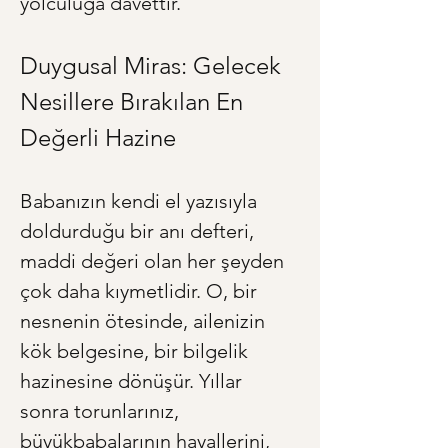
yolculuğa davettir.
Duygusal Miras: Gelecek 
Nesillere Bırakılan En 
Değerli Hazine
Babanızın kendi el yazısıyla 
doldurduğu bir anı defteri, 
maddi değeri olan her şeyden 
çok daha kıymetlidir. O, bir 
nesnenin ötesinde, ailenizin 
kök belgesine, bir bilgelik 
hazinesine dönüşür. Yıllar 
sonra torunlarınız, 
büyükbabalarının hayallerini, 