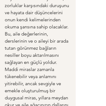
zorluklar karşısındaki duruşunu 
ve hayata dair düşüncelerini 
onun kendi kelimelerinden 
okuma şansına sahip olacaklar. 
Bu, aile değerlerinin, 
derslerinin ve o aileyi bir arada 
tutan görünmez bağların 
nesiller boyu aktarılmasını 
sağlayan en güçlü yoldur. 
Maddi miraslar zamanla 
tükenebilir veya anlamını 
yitirebilir, ancak sevgiyle ve 
emekle oluşturulmuş bir 
duygusal miras, yıllara meydan 
okur ve aile ağacınızın dallarını 