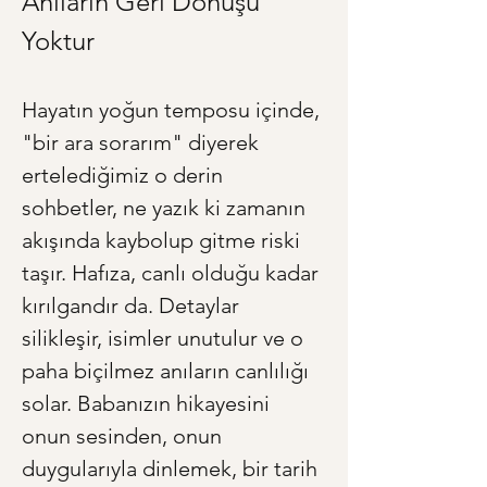
Anıların Geri Dönüşü 
Yoktur
Hayatın yoğun temposu içinde, 
"bir ara sorarım" diyerek 
ertelediğimiz o derin 
sohbetler, ne yazık ki zamanın 
akışında kaybolup gitme riski 
taşır. Hafıza, canlı olduğu kadar 
kırılgandır da. Detaylar 
silikleşir, isimler unutulur ve o 
paha biçilmez anıların canlılığı 
solar. Babanızın hikayesini 
onun sesinden, onun 
duygularıyla dinlemek, bir tarih 