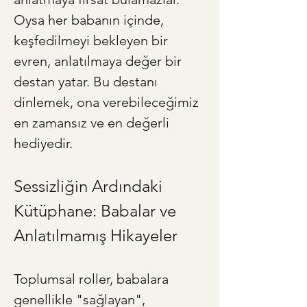
Oysa her babanın içinde, 
keşfedilmeyi bekleyen bir 
evren, anlatılmaya değer bir 
destan yatar. Bu destanı 
dinlemek, ona verebileceğimiz 
en zamansız ve en değerli 
hediyedir.
Sessizliğin Ardındaki 
Kütüphane: Babalar ve 
Anlatılmamış Hikayeler
Toplumsal roller, babalara 
genellikle "sağlayan", 